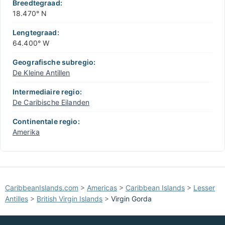
−
Breedtegraad:
18.470° N
Lengtegraad:
64.400° W
Geografische subregio:
De Kleine Antillen
Intermediaire regio:
De Caribische Eilanden
Continentale regio:
Amerika
CaribbeanIslands.com
>
Americas
>
Caribbean Islands
>
Lesser
Antilles
>
British Virgin Islands
>
Virgin Gorda