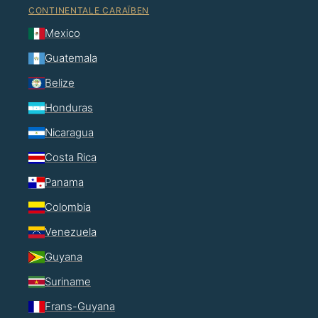
CONTINENTALE CARAÏBEN
Mexico
Guatemala
Belize
Honduras
Nicaragua
Costa Rica
Panama
Colombia
Venezuela
Guyana
Suriname
Frans-Guyana