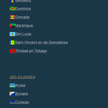
Barbados
Dominica
Grenada
Martinique
Sint Lucia
Saint Vincent en de Grenadines
Trinidad en Tobago
ABC-EILANDEN
Aruba
Bonaire
Curaçao