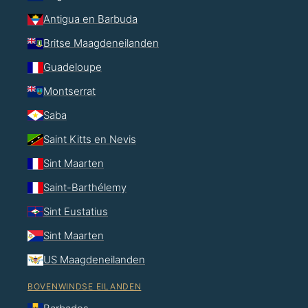
Antigua en Barbuda
Britse Maagdeneilanden
Guadeloupe
Montserrat
Saba
Saint Kitts en Nevis
Sint Maarten
Saint-Barthélemy
Sint Eustatius
Sint Maarten
US Maagdeneilanden
BOVENWINDSE EILANDEN