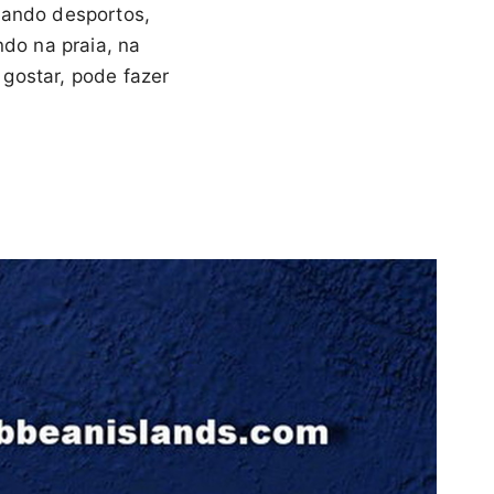
cando desportos,
do na praia, na
gostar, pode fazer