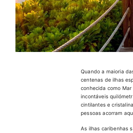
Quando a maioria das
centenas de ilhas esp
conhecida como Mar d
incontáveis quilómetr
cintilantes e cristal
pessoas acorram aqui
As ilhas caribenhas 