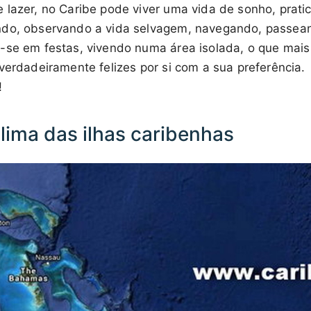
 lazer, no Caribe pode viver uma vida de sonho, prati
ndo, observando a vida selvagem, navegando, passean
-se em festas, vivendo numa área isolada, o que mais 
verdadeiramente felizes por si com a sua preferência.
!
lima das ilhas caribenhas