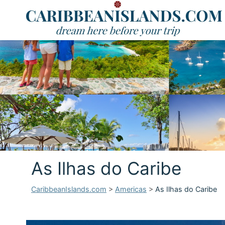
As Ilhas do Caribe
CaribbeanIslands.com
>
Americas
>
As Ilhas do Caribe