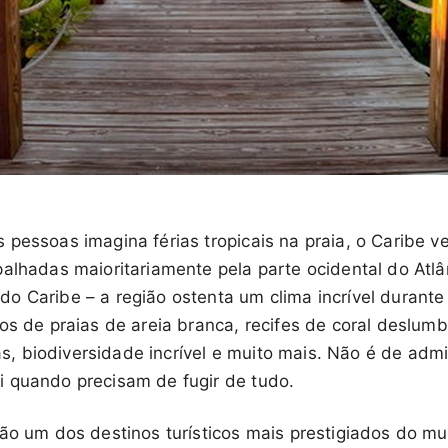
 pessoas imagina férias tropicais na praia, o Caribe
alhadas maioritariamente pela parte ocidental do Atlâ
o Caribe – a região ostenta um clima incrível durante
os de praias de areia branca, recifes de coral deslum
inas, biodiversidade incrível e muito mais. Não é de adm
 quando precisam de fugir de tudo.
são um dos destinos turísticos mais prestigiados do m