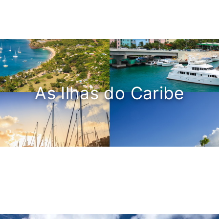
As Ilhas do Caribe