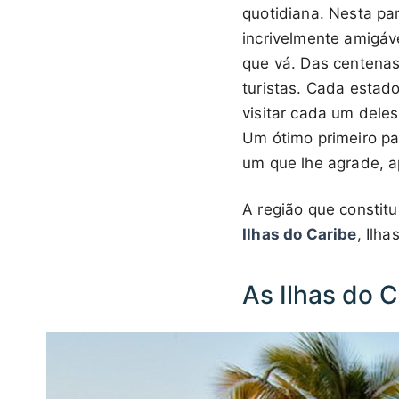
quotidiana. Nesta pa
incrivelmente amigáv
que vá. Das centenas
turistas. Cada estado
visitar cada um dele
Um ótimo primeiro pa
um que lhe agrade, ap
A região que constit
Ilhas do Caribe
, Ilh
As Ilhas do C