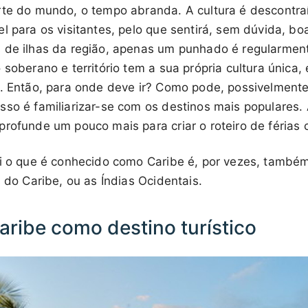
rte do mundo, o tempo abranda. A cultura é descontra
el para os visitantes, pelo que sentirá, sem dúvida, b
 de ilhas da região, apenas um punhado é regularment
 soberano e território tem a sua própria cultura única
s. Então, para onde deve ir? Como pode, possivelmente
sso é familiarizar-se com os destinos mais populares.
rofunde um pouco mais para criar o roteiro de férias c
ui o que é conhecido como Caribe é, por vezes, també
as do Caribe, ou as Índias Ocidentais.
aribe como destino turístico