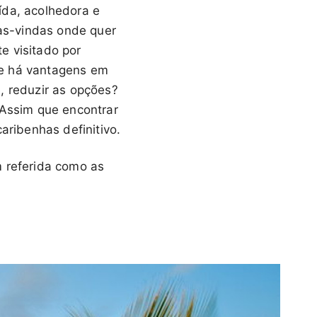
ída, acolhedora e
oas-vindas onde quer
e visitado por
, e há vantagens em
, reduzir as opções?
 Assim que encontrar
aribenhas definitivo.
m referida como as