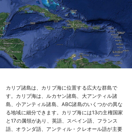
カリブ諸島は、カリブ海に位置する広大な群島で
す。カリブ海は、ルカヤン諸島、大アンティル諸
島、小アンティル諸島、ABC諸島のいくつかの異な
る地域に細分できます。カリブ海には13の主権国家
と17の属領があり、英語、スペイン語、フランス
語、オランダ語、アンティル・クレオール語が主要