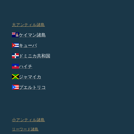
大アンティル諸島
ケイマン諸島
キューバ
ドミニカ共和国
ハイチ
ジャマイカ
プエルトリコ
小アンティル諸島
リーワード諸島