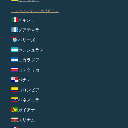
コンチネンタル・カリビアン
メキシコ
グアテマラ
ベリーズ
ホンジュラス
ニカラグア
コスタリカ
パナマ
コロンビア
ベネズエラ
ガイアナ
スリナム