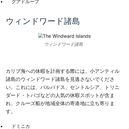
グアドループ
ウィンドワード諸島
ウィンドワード諸島
カリブ海への休暇を計画する際には、小アンティル
諸島のウィンドワード諸島を見逃さないでくださ
い。これには、バルバドス、セントルシア、トリニ
ダード・トバゴなどの人気の休暇スポットが含ま
れ、クルーズ船が地域全体の寄港地に立ち寄りま
す。
ドミニカ