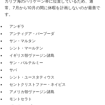
カリブ海のハリケーン帯に位置しているため、通
常、7月から10月の間に休暇を計画しないのが最善で
す。
アンギラ
アンティグア・バーブーダ
サン・マルタン
シント・マールテン
イギリス領ヴァージン諸島
サン・バルテルミー
サバ
シント・ユースタティウス
セントクリストファー・ネイビス
アメリカ領ヴァージン諸島
モントセラト