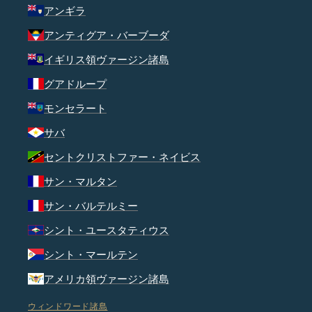
アンギラ
アンティグア・バーブーダ
イギリス領ヴァージン諸島
グアドループ
モンセラート
サバ
セントクリストファー・ネイビス
サン・マルタン
サン・バルテルミー
シント・ユースタティウス
シント・マールテン
アメリカ領ヴァージン諸島
ウィンドワード諸島