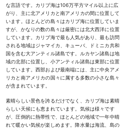
な言語です。カリブ海は106万平方マイル以上に広
がり、主に北アメリカと南アメリカの間に位置して
います。ほとんどの島々はカリブ海に位置していま
すが、かなりの数の島々は厳密には北大西洋に位置
しています。カリブ海で最も人気があり、最も訪問
される地域はジャマイカ、キューバ、ドミニカ共和
国を含む大アンティル諸島です。ルカヤン諸島は地
域の北部に位置し、小アンティル諸島は東部に位置
しています。西部および最南端には、主に中央アメ
リカと南アメリカの国々に属する多数の小さな島々
が含まれています。
素晴らしい景色を誇るだけでなく、カリブ海は素晴
らしい天候にも恵まれています。気候は様々です
が、圧倒的に熱帯性で、ほとんどの地域で一年中晴
れて暖かい気候が楽しめます。降水量は海流、島の