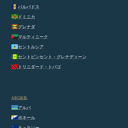
バルバドス
ドミニカ
グレナダ
マルティニーク
セントルシア
セントビンセント・グレナディーン
トリニダード・トバゴ
ABC諸島
アルバ
ボネール
キュラソー