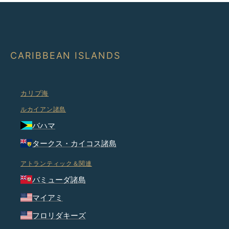
CARIBBEAN ISLANDS
カリブ海
ルカイアン諸島
バハマ
タークス・カイコス諸島
アトランティック＆関連
バミューダ諸島
マイアミ
フロリダキーズ