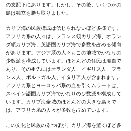
の支配下にあります。しかし、その後、いくつかの
島は独立を勝ち取りました。
カリブ海の民族構成は信じられないほど多様です。
アフリカ系の人々は、フランス領カリブ海、オラン
ダ領カリブ海、英語圏カリブ海で多数を占める傾向
があります。アジア系の人々もこの地域でかなりの
少数派を構成しています。ほとんどの住民は混血で
あり、その祖先にはオランダ人、イギリス人、フラ
ンス人、ポルトガル人、イタリア人が含まれます。
アフリカ系とヨーロッパ系の血を引くムラートは、
スペイン語圏カリブ海でかなりの少数派を構成して
います。カリブ海全域のほとんどの大きな島々で
は、アフリカ系の人々が多数を占めています。
この文化と民族のるつぼが、カリブ海を驚くほど多