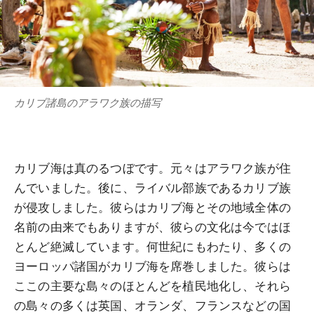
カリブ諸島のアラワク族の描写
カリブ海は真のるつぼです。元々はアラワク族が住
んでいました。後に、ライバル部族であるカリブ族
が侵攻しました。彼らはカリブ海とその地域全体の
名前の由来でもありますが、彼らの文化は今ではほ
とんど絶滅しています。何世紀にもわたり、多くの
ヨーロッパ諸国がカリブ海を席巻しました。彼らは
ここの主要な島々のほとんどを植民地化し、それら
の島々の多くは英国、オランダ、フランスなどの国