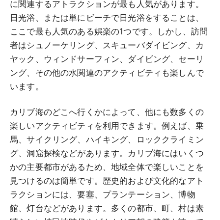
に関連するアトラクションが最も人気があります。
日光浴、または単にビーチで日光浴をすることは、
ここで最も人気のある娯楽の1つです。しかし、訪問
者はシュノーケリング、スキューバダイビング、カ
ヤック、ウィンドサーフィン、ダイビング、セーリ
ング、その他の水関連のアクティビティも楽しんで
います。
カリブ海のどこへ行くかによって、他にも数多くの
楽しいアクティビティを利用できます。例えば、乗
馬、サイクリング、ハイキング、ロッククライミン
グ、洞窟探検などがあります。カリブ海にはいくつ
かの主要都市があるため、地域全体で楽しいことを
見つけるのは簡単です。歴史的および文化的なアト
ラクションには、要塞、プランテーション、博物
館、灯台などがあります。多くの都市、町、村は素