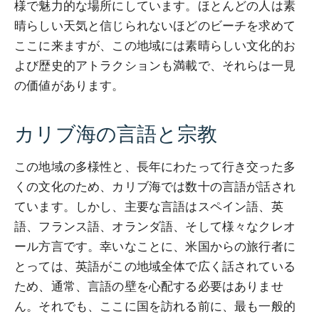
様で魅力的な場所にしています。ほとんどの人は素
晴らしい天気と信じられないほどのビーチを求めて
ここに来ますが、この地域には素晴らしい文化的お
よび歴史的アトラクションも満載で、それらは一見
の価値があります。
カリブ海の言語と宗教
この地域の多様性と、長年にわたって行き交った多
くの文化のため、カリブ海では数十の言語が話され
ています。しかし、主要な言語はスペイン語、英
語、フランス語、オランダ語、そして様々なクレオ
ール方言です。幸いなことに、米国からの旅行者に
とっては、英語がこの地域全体で広く話されている
ため、通常、言語の壁を心配する必要はありませ
ん。それでも、ここに国を訪れる前に、最も一般的