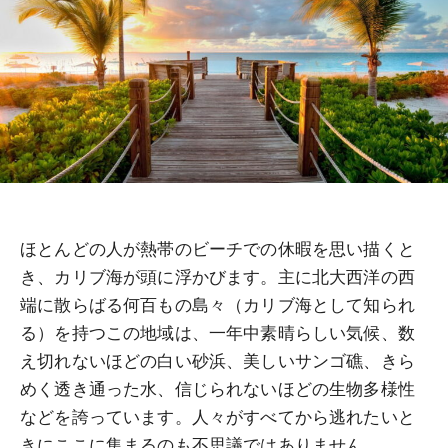
ほとんどの人が熱帯のビーチでの休暇を思い描くと
き、カリブ海が頭に浮かびます。主に北大西洋の西
端に散らばる何百もの島々（カリブ海として知られ
る）を持つこの地域は、一年中素晴らしい気候、数
え切れないほどの白い砂浜、美しいサンゴ礁、きら
めく透き通った水、信じられないほどの生物多様性
などを誇っています。人々がすべてから逃れたいと
きにここに集まるのも不思議ではありません。