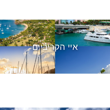
איי הקריביים