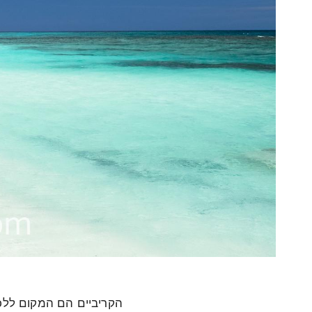
הקריביים הם המקום ללכ