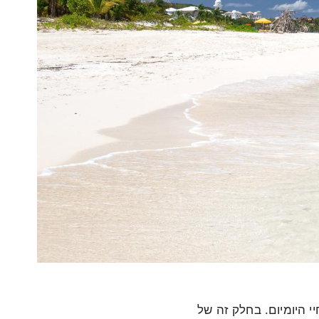
 היומיום. בחלק זה של