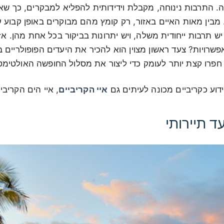
. התרבות נינוחה, מקבלת וידידותית להפליא למבקרים, כך ש
מבין מאות האיים באזור, רק קומץ מהם מבוקרים באופן קבוע על
 יש תרבות ייחודית משלה, ויש יתרונות בביקור בכל אחת מהן. א
שרויות? צעד ראשון מצוין הוא להכיר את היעדים הפופולריים 
רו קצת יותר לעומק כדי ליצור את מסלול החופשה האולטימטיב
וע כקריביים מכונה לעיתים גם
איי הקריביים
, איי הים הקריבי
ד תיירותי