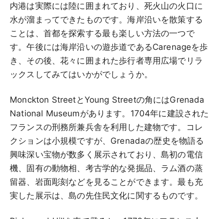
内港は実際には陸に囲まれており、死火山の火口に
水が溜まってできたものです。海岸沿いを散策する
ことは、首都を探索する最も楽しい方法の一つで
す。午後には海岸沿いの遊歩道であるCarenageを歩
き、その後、花々に囲まれた歩行者専用広場でリラ
ックスしてみてはいかがでしょうか。
Monckton StreetとYoung Streetの角にはGrenada
National Museumがあります。1704年に建設された
フランスの刑務所兼兵舎を利用した建物です。コレ
クションは小規模ですが、Grenadaの歴史を物語る
興味深い宝物が数多く展示されており、島初の電信
機、固有の動物相、考古学的な発掘品、ラム酒の蒸
留器、岩面彫刻などを見ることができます。最も充
実した展示は、島の先住民文化に関するものです。