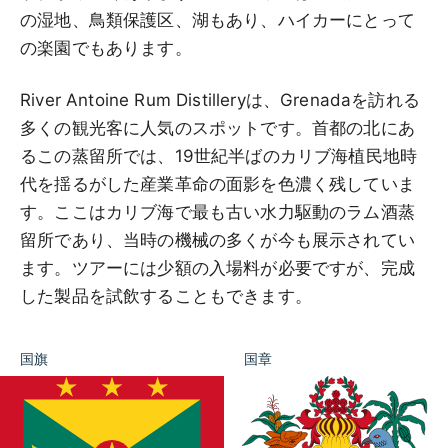
の湿地、鳥類保護区、湖もあり、ハイカーにとって
の楽園でもあります。
River Antoine Rum Distilleryは、Grenadaを訪れる
多くの観光客に人気のスポットです。首都の北にあ
るこの蒸留所では、19世紀半ばのカリブ海植民地時
代を揺るがした産業革命の面影を色濃く残していま
す。ここはカリブ海で最も古い水力駆動のラム酒蒸
留所であり、当時の機械の多くが今も展示されてい
ます。ツアーには少額の入場料が必要ですが、完成
した製品を試飲することもできます。
国旗
国章