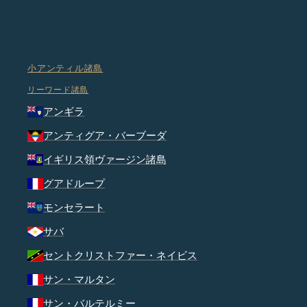
小アンティル諸島
リーワード諸島
アンギラ
アンティグア・バーブーダ
イギリス領ヴァージン諸島
グアドループ
モンセラート
サバ
セントクリストファー・ネイビス
サン・マルタン
サン・バルテルミー