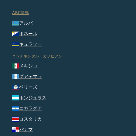
ABC諸島
アルバ
ボネール
キュラソー
コンチネンタル・カリビアン
メキシコ
グアテマラ
ベリーズ
ホンジュラス
ニカラグア
コスタリカ
パナマ