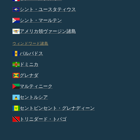
シント・ユースタティウス
シント・マールテン
アメリカ領ヴァージン諸島
ウィンドワード諸島
バルバドス
ドミニカ
グレナダ
マルティニーク
セントルシア
セントビンセント・グレナディーン
トリニダード・トバゴ