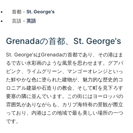
首都 -
St. George's
言語 -
英語
Grenadaの首都、St. George's
St. George'sはGrenadaの首都であり、その港はま
るで古い水彩画のような風景を思わせます。グアバ
ピンク、ライムグリーン、マンゴーオレンジといっ
た鮮やかな色に塗られた建物が、魅力的な歴史的コ
ロニアル建築や石造りの教会、そして町を見下ろす
要塞の隣に並んでいます。この街にはヨーロッパの
雰囲気がありながらも、カリブ海特有の景観が際立
っており、内港はこの地域で最も美しい場所の一つ
です。