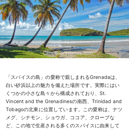
「スパイスの島」の愛称で親しまれるGrenadaは、
白い砂浜以上の魅力を備えた場所です。実際にはい
くつかの小さな島々から構成されており、St.
Vincent and the Grenadinesの南西、Trinidad and
Tobagoの北東に位置しています。この愛称は、ナツ
メグ、シナモン、ショウガ、ココア、クローブな
ど、この地で生産される多くのスパイスに由来して