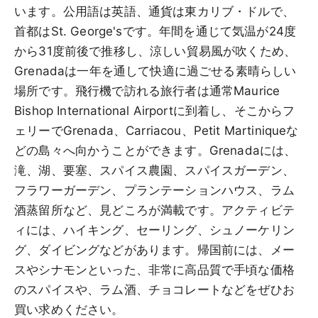
います。公用語は英語、通貨は東カリブ・ドルで、
首都はSt. George'sです。年間を通じて気温が24度
から31度前後で推移し、涼しい貿易風が吹くため、
Grenadaは一年を通して快適に過ごせる素晴らしい
場所です。飛行機で訪れる旅行者は通常Maurice
Bishop International Airportに到着し、そこからフ
ェリーでGrenada、Carriacou、Petit Martiniqueな
どの島々へ向かうことができます。Grenadaには、
滝、湖、要塞、スパイス農園、スパイスガーデン、
フラワーガーデン、プランテーションハウス、ラム
酒蒸留所など、見どころが満載です。アクティビテ
ィには、ハイキング、セーリング、シュノーケリン
グ、ダイビングなどがあります。帰国前には、メー
スやシナモンといった、非常に高品質で手頃な価格
のスパイスや、ラム酒、チョコレートなどをぜひお
買い求めください。