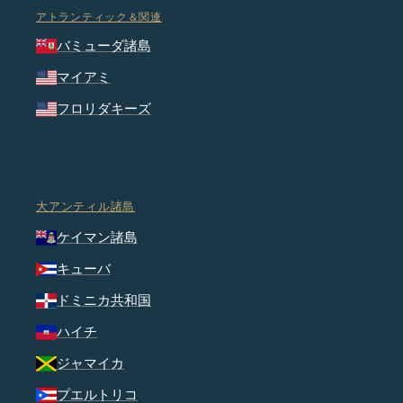
アトランティック＆関連
バミューダ諸島
マイアミ
フロリダキーズ
大アンティル諸島
ケイマン諸島
キューバ
ドミニカ共和国
ハイチ
ジャマイカ
プエルトリコ