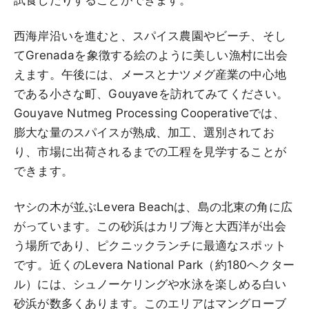
西海岸沿いを進むと、スパイス農園やビーチ、そし
てGrenadaを象徴する絵のように美しい漁村に出会
えます。午後には、メースとナツメグ産業の中心地
である小さな町、Gouyaveを訪れてみてください。
Gouyave Nutmeg Processing Cooperativeでは、
膨大な量のスパイスが熟成、加工、選別されてお
り、市場に出荷されるまでの工程を見学することが
できます。
ヤシの木が並ぶLevera Beachは、島の北東の角に広
がっています。この砂浜はカリブ海と大西洋が出会
う場所であり、ピクニックランチに最適なスポット
です。近くのLevera National Park（約180ヘクター
ル）には、シュノーケリングや水泳を楽しめる白い
砂浜が数多くあります。このエリアはマングローブ