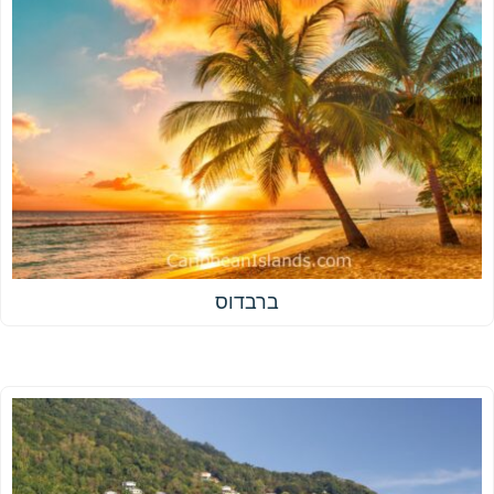
ברבדוס