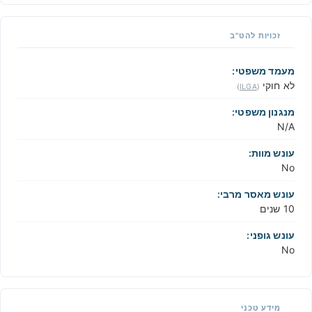
זכויות להט"ב
מעמד משפטי:
לא חוקי
)
ILGA
(
מנגנון משפטי:
N/A
עונש מוות:
No
עונש מאסר מרבי:
10 שנים
עונש גופני:
No
מידע טכני