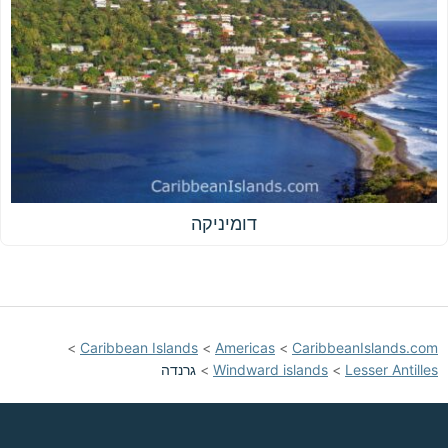
דומיניקה
>
Caribbean Islands
>
Americas
>
CaribbeanIslands.com
Lesser Antilles
>
Windward islands
>
גרנדה