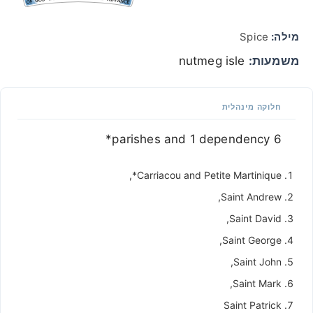
מילה:
Spice
משמעות:
nutmeg isle
חלוקה מינהלית
6 parishes and 1 dependency*
Carriacou and Petite Martinique*,
Saint Andrew,
Saint David,
Saint George,
Saint John,
Saint Mark,
Saint Patrick