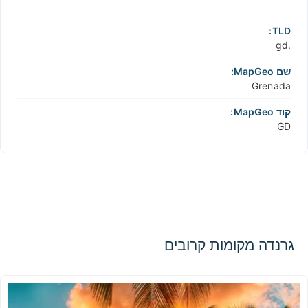
TLD:
.gd
שם MapGeo:
Grenada
קוד MapGeo:
GD
גרנדה מקומות קרובים