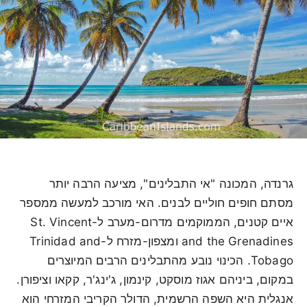
גרנדה, המכונה "אי התבלינים", מציעה הרבה יותר
מסתם חופים חוליים לבנים. האי מורכב למעשה ממספר
איים קטנים, הממוקמים מדרום-מערב ל-St. Vincent
and the Grenadines ומצפון-מזרח ל-Trinidad and
Tobago. הכינוי נובע מהתבלינים הרבים המיוצרים
במקום, ביניהם אגוז מוסקט, קינמון, ג'ינג'ר, קקאו וציפורן.
אנגלית היא השפה הרשמית, הדולר הקריבי המזרחי הוא