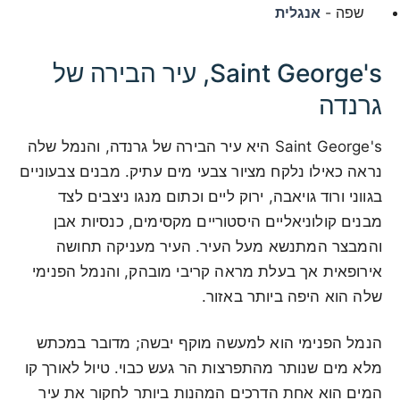
שפה -
אנגלית
Saint George's, עיר הבירה של
גרנדה
Saint George's היא עיר הבירה של גרנדה, והנמל שלה
נראה כאילו נלקח מציור צבעי מים עתיק. מבנים צבעוניים
בגווני ורוד גויאבה, ירוק ליים וכתום מנגו ניצבים לצד
מבנים קולוניאליים היסטוריים מקסימים, כנסיות אבן
והמבצר המתנשא מעל העיר. העיר מעניקה תחושה
אירופאית אך בעלת מראה קריבי מובהק, והנמל הפנימי
שלה הוא היפה ביותר באזור.
הנמל הפנימי הוא למעשה מוקף יבשה; מדובר במכתש
מלא מים שנותר מהתפרצות הר געש כבוי. טיול לאורך קו
המים הוא אחת הדרכים המהנות ביותר לחקור את עיר