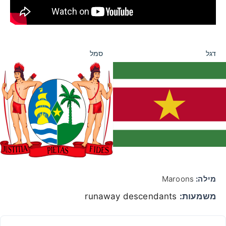
דגל
סמל
מילה:
Maroons
משמעות:
runaway descendants