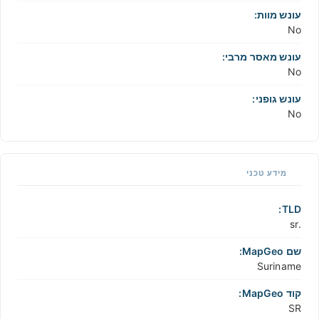
עונש מוות:
No
עונש מאסר מרבי:
No
עונש גופני:
No
מידע טכני
TLD:
.sr
שם MapGeo:
Suriname
קוד MapGeo:
SR