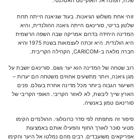
שלה, הפונה אל האוקיינוס האטלנטי.
זוהי אחת משלוש הגיאנות. בעוד שגיאנה הייתה תחת
שלטון בריטי, סורינאם הייתה גיאנה ההולנדית, והיא
המדינה היחידה בדרום אמריקה שבה השפה הרשמית
היא הולנדית. היא זכתה לעצמאות בשנת 1975 והיא
חברה מלאה ב-CARICOM, הקהילה הקריבית.
רוב שטחה של המדינה הוא יער גשם. סורינאם יושבת על
מגן גיאנה, ויותר מתשעים אחוזים משטחה הם יערות –
השיעור הגבוה ביותר מכל מדינה אחרת בעולם. פנים
הארץ שייך ליבשת, לא לאזור הקריבי. האופי הקריבי של
סורינאם טמון באנשיה.
סיפור זה מתפתח לפי סדר כרונולוגי. ההולנדים הקימו
מטעי סוכר לאורך החוף והפעילו אותם באמצעות
אפריקאים משועבדים. רבים מהם נמלטו אל היער והקימו