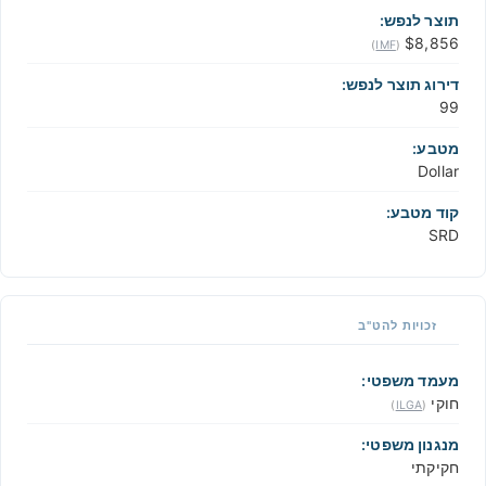
תוצר לנפש:
$8,856
)
IMF
(
דירוג תוצר לנפש:
99
מטבע:
Dollar
קוד מטבע:
SRD
זכויות להט"ב
מעמד משפטי:
חוקי
)
ILGA
(
מנגנון משפטי:
חקיקתי