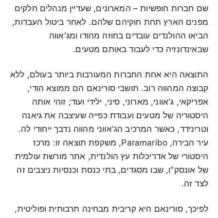
שם חברות חופשיות – המארונים, שעדיין מנהלים חלקים
מפנים הארץ תחת חוקיהם שלהם. לאחר ביטול העבדות,
הביאו ההולנדים עובדים בחוזה מהודו ומג'אווה
שבאינדונזיה כדי לעבוד באותם מטעים.
התוצאה היא אחת החברות המעורבות ביותר בעולם, ללא
קבוצה המהווה רוב. תושבי סורינאם הם ממוצא הודי,
אפריקאי, ג'אווני, מארוני, סיני, ילידי ועוד; זוהי אותה
היסטוריה של מטעים ועבודת כפייה שעיצבה את גיאנה
וטרינידד, כאשר המרכיב הג'אווני מהווה נדבך ייחודי לה.
עיר הבירה, Paramaribo, משקפת תוצאה זו: מרכז
היסטורי של אדריכלות עץ הולנדית, אתר מורשת עולמית
של אונסק"ו, שבו מסגדים, בתי כנסת וכנסיות ניצבים זה
לצד זה.
לפיכך, סורינאם היא קריבית מבחינה תרבותית ופוליטית,