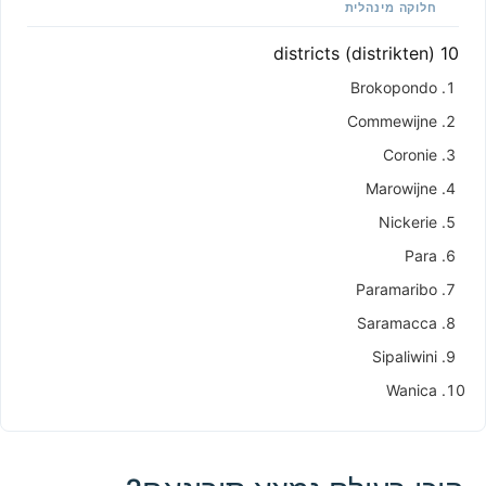
חלוקה מינהלית
10 districts (distrikten)
Brokopondo
Commewijne
Coronie
Marowijne
Nickerie
Para
Paramaribo
Saramacca
Sipaliwini
Wanica