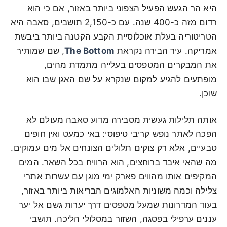
היא הר הגעש הפעיל הצפוני ביותר באזור, אם כי הוא
רדום מזה כ-400 שנה. עם כ-2,150 תושבים, סאבה היא
הטריטוריה בעלת אוכלוסיית הקבע הקטנה ביותר ביבשת
אמריקה. עיר הבירה נקראת
The Bottom
, שם שמותיר
את המבקרים המטפסים בעלייה מתמדת מהים,
מופתעים להגיע למקום שנקרא על שם האגן שבו הוא
שוכן.
אותה תלילות געשית מסבירה מדוע סאבה מעולם לא
הפכה לאתר נופש קריבי טיפוסי: באי כמעט ואין חופים
טבעיים, אלא רק צוקים תלולים הצונחים אל מים עמוקים.
מה שהאי איבד ברוחצים, הוא הרוויח בכל השאר. המים
המקיפים אותו מהווים פארק ימי מוגן עם עשרות אתרי
צלילה וכמה משוניות האלמוגים הבריאות ביותר באזור,
בעוד המדרונות שמעל מטפסים דרך יערות גשם אל יער
עננים ערפילי בפסגה, השזור במסלולי הליכה. תושבי