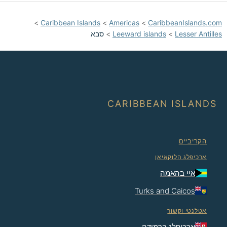
>
Caribbean Islands
>
Americas
>
CaribbeanIslands.com
Lesser Antilles
>
Leeward islands
>
סבא
CARIBBEAN ISLANDS
הקריביים
ארכיפלג הלוּקאיאן
איי בהאמה
Turks and Caicos
אטלנטי וקשור
ארכיפלג ברמודה