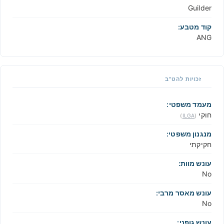
Guilder
קוד מטבע:
ANG
זכויות להט"ב
מעמד משפטי:
חוקי
)
ILGA
(
מנגנון משפטי:
חקיקתי
עונש מוות:
No
עונש מאסר מרבי:
No
עונש גופני: