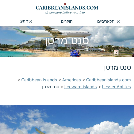
איי הקאריביים
חוקרים
אודותינו
סנט מרטן
סנט מרטן
>
Caribbean Islands
>
Americas
>
CaribbeanIslands.com
Lesser Antilles
>
Leeward islands
>
סנט מרטן