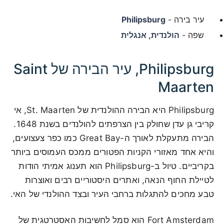
עיר בירה -
Philipsburg
שפה -
הולנדית, אנגלית
Philipsburg, עיר הבירה של Saint
Maarten
Philipsburg היא הבירה ההולנדית של St. Maarten, אי
קריבי גן עדן שחולק בין הצרפתים להולנדים בשנת 1648.
הבירה מתעקלת לאורך ה-Great Bay כמו כפר צעצועים,
והיא אחד מאזורי הקניות הפטורים ממכס העמוסים ביותר
בקריביים. טיול ב-Philipsburg הוא תענוג אמיתי הודות
לטיילת החוף הנאה, ואתרים היסטוריים רבים ואוצרות
טבע מחכים להתגלות ברחבי העיר ובצד ההולנדי של האי.
Fort Amsterdam הוא סמל לחשיבות האסטרטגית של