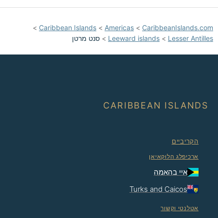
>
Caribbean Islands
>
Americas
>
CaribbeanIslands.com
Lesser Antilles
>
Leeward islands
>
סנט מרטן
CARIBBEAN ISLANDS
הקריביים
ארכיפלג הלוּקאיאן
איי בהאמה
Turks and Caicos
אטלנטי וקשור