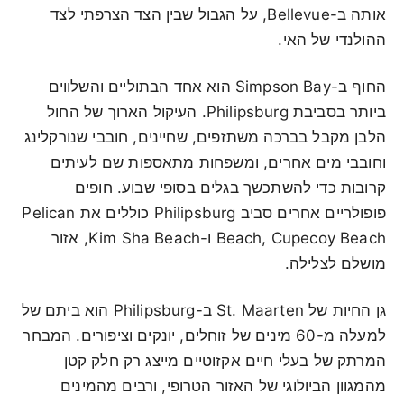
אותה ב-Bellevue, על הגבול שבין הצד הצרפתי לצד
ההולנדי של האי.
החוף ב-Simpson Bay הוא אחד הבתוליים והשלווים
ביותר בסביבת Philipsburg. העיקול הארוך של החול
הלבן מקבל בברכה משתזפים, שחיינים, חובבי שנורקלינג
וחובבי מים אחרים, ומשפחות מתאספות שם לעיתים
קרובות כדי להשתכשך בגלים בסופי שבוע. חופים
פופולריים אחרים סביב Philipsburg כוללים את Pelican
Beach, Cupecoy Beach ו-Kim Sha Beach, אזור
מושלם לצלילה.
גן החיות של St. Maarten ב-Philipsburg הוא ביתם של
למעלה מ-60 מינים של זוחלים, יונקים וציפורים. המבחר
המרתק של בעלי חיים אקזוטיים מייצג רק חלק קטן
מהמגוון הביולוגי של האזור הטרופי, ורבים מהמינים