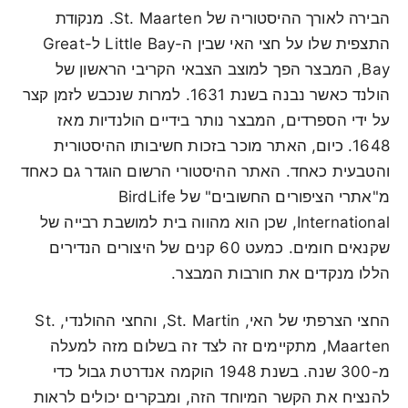
הבירה לאורך ההיסטוריה של St. Maarten. מנקודת
התצפית שלו על חצי האי שבין ה-Little Bay ל-Great
Bay, המבצר הפך למוצב הצבאי הקריבי הראשון של
הולנד כאשר נבנה בשנת 1631. למרות שנכבש לזמן קצר
על ידי הספרדים, המבצר נותר בידיים הולנדיות מאז
1648. כיום, האתר מוכר בזכות חשיבותו ההיסטורית
והטבעית כאחד. האתר ההיסטורי הרשום הוגדר גם כאחד
מ"אתרי הציפורים החשובים" של BirdLife
International, שכן הוא מהווה בית למושבת רבייה של
שקנאים חומים. כמעט 60 קנים של היצורים הנדירים
הללו מנקדים את חורבות המבצר.
החצי הצרפתי של האי, St. Martin, והחצי ההולנדי, St.
Maarten, מתקיימים זה לצד זה בשלום מזה למעלה
מ-300 שנה. בשנת 1948 הוקמה אנדרטת גבול כדי
להנציח את הקשר המיוחד הזה, ומבקרים יכולים לראות