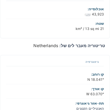
+
−
אוכלוסייה:
43,923
)
UN
(
שטח:
21 km² / 13 sq mi
טריטוריה מעבר לים של:
Netherlands
גיאוגרפיה
קו רוחב:
18.041° N
קו אורך:
63.070° W
תת-אזור גיאוגרפי:
האנטיליים הקטנים