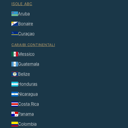
ISOLE ABC
Aruba
Bonaire
Curaçao
CARAIBI CONTINENTALI
Messico
Guatemala
Belize
Honduras
Nicaragua
Costa Rica
Panama
Colombia