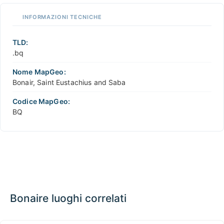
INFORMAZIONI TECNICHE
TLD:
.bq
Nome MapGeo:
Bonair, Saint Eustachius and Saba
Codice MapGeo:
BQ
Bonaire luoghi correlati