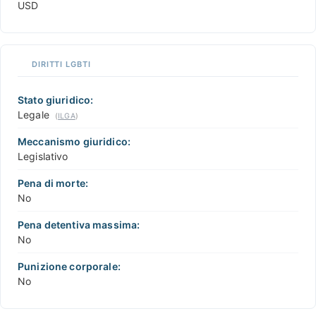
USD
DIRITTI LGBTI
Stato giuridico:
Legale
(
ILGA
)
Meccanismo giuridico:
Legislativo
Pena di morte:
No
Pena detentiva massima:
No
Punizione corporale:
No