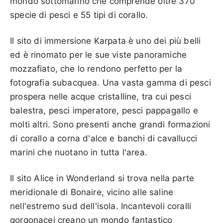
mondo sottomarino che comprende oltre 370
specie di pesci e 55 tipi di corallo.
Il sito di immersione Karpata è uno dei più belli
ed è rinomato per le sue viste panoramiche
mozzafiato, che lo rendono perfetto per la
fotografia subacquea. Una vasta gamma di pesci
prospera nelle acque cristalline, tra cui pesci
balestra, pesci imperatore, pesci pappagallo e
molti altri. Sono presenti anche grandi formazioni
di corallo a corna d'alce e banchi di cavallucci
marini che nuotano in tutta l'area.
Il sito Alice in Wonderland si trova nella parte
meridionale di Bonaire, vicino alle saline
nell'estremo sud dell'isola. Incantevoli coralli
gorgonacei creano un mondo fantastico