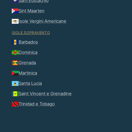
Sant'Eustachio
Sint Maarten
Isole Vergini Americane
ISOLE SOPRAVENTO
Barbados
Dominica
Grenada
Martinica
Santa Lucia
Saint Vincent e Grenadine
Trinidad e Tobago