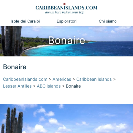
Isole dei Caraibi
Esploratori
Chi siamo
Bonaire
Bonaire
CaribbeanIslands.com
>
Americas
>
Caribbean Islands
>
Lesser Antilles
>
ABC Islands
>
Bonaire