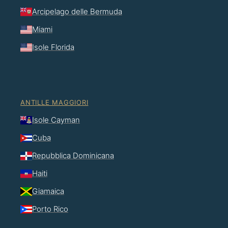
Arcipelago delle Bermuda
Miami
Isole Florida
ANTILLE MAGGIORI
Isole Cayman
Cuba
Repubblica Dominicana
Haiti
Giamaica
Porto Rico