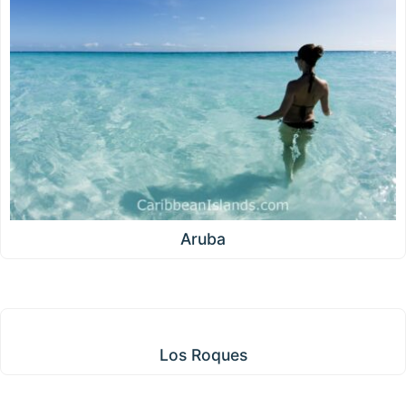
Aruba
Los Roques
Los Roques