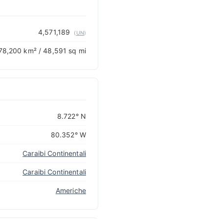
4,571,189
(
UN
)
78,200 km² / 48,591 sq mi
8.722° N
80.352° W
Caraibi Continentali
Caraibi Continentali
Americhe