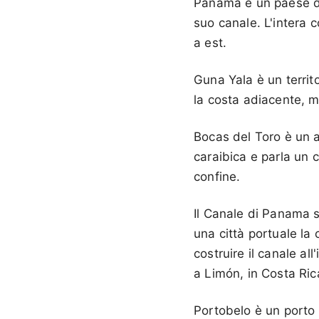
Panama è un paese del
suo canale. L'intera 
a est.
Guna Yala è un territ
la costa adiacente, ma
Bocas del Toro è un a
caraibica e parla un c
confine.
Il Canale di Panama si
una città portuale la
costruire il canale all
a Limón, in Costa Ric
Portobelo è un porto c