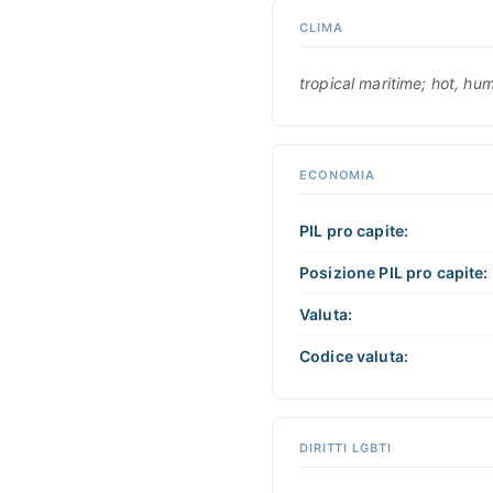
CLIMA
tropical maritime; hot, hu
ECONOMIA
PIL pro capite:
Posizione PIL pro capite:
Valuta:
Codice valuta:
DIRITTI LGBTI