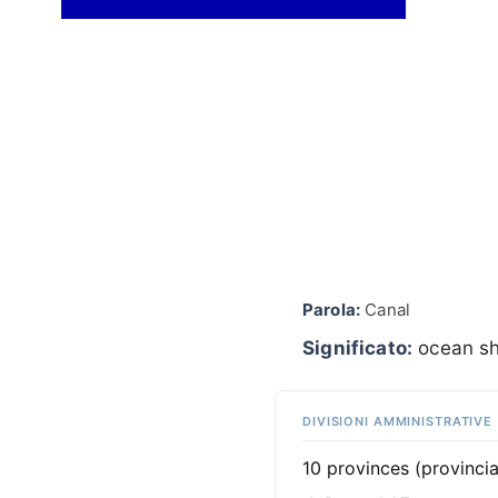
Parola:
Canal
Significato:
ocean sh
DIVISIONI AMMINISTRATIVE
10 provinces (provinci