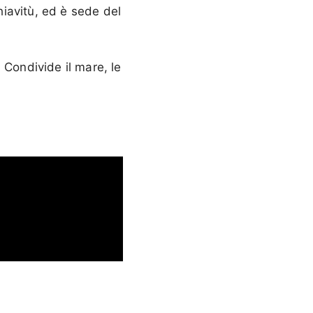
iavitù, ed è sede del
 Condivide il mare, le