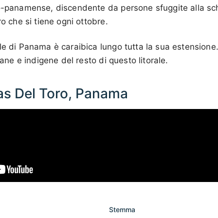
ro-panamense, discendente da persone sfuggite alla sch
ro che si tiene ogni ottobre.
le di Panama è caraibica lungo tutta la sua estensione.
icane e indigene del resto di questo litorale.
as Del Toro, Panama
Stemma