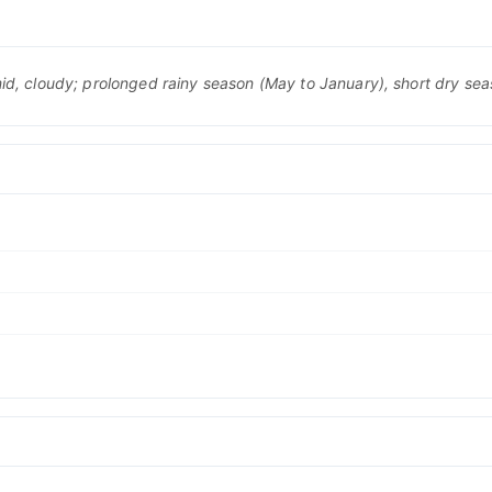
mid, cloudy; prolonged rainy season (May to January), short dry se