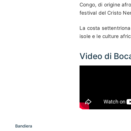
Congo, di origine af
festival del Cristo Ne
La costa settentriona
isole e le culture afr
Video di Boc
Bandiera