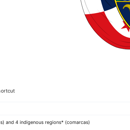
ortcut
as) and 4 indigenous regions* (comarcas)