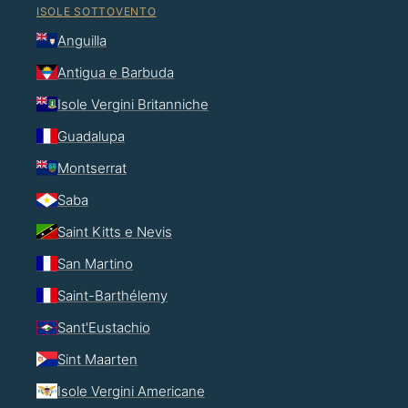
ISOLE SOTTOVENTO
Anguilla
Antigua e Barbuda
Isole Vergini Britanniche
Guadalupa
Montserrat
Saba
Saint Kitts e Nevis
San Martino
Saint-Barthélemy
Sant'Eustachio
Sint Maarten
Isole Vergini Americane