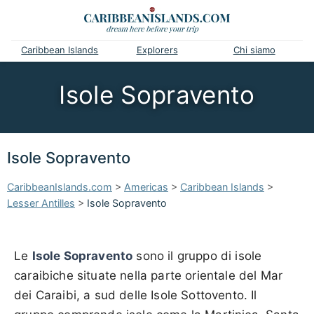
Caribbean Islands
Explorers
Chi siamo
Isole Sopravento
Isole Sopravento
CaribbeanIslands.com
>
Americas
>
Caribbean Islands
>
Lesser Antilles
>
Isole Sopravento
Le
Isole Sopravento
sono il gruppo di isole
caraibiche situate nella parte orientale del Mar
dei Caraibi, a sud delle Isole Sottovento. Il