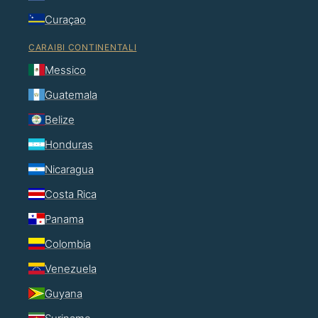
Curaçao
CARAIBI CONTINENTALI
Messico
Guatemala
Belize
Honduras
Nicaragua
Costa Rica
Panama
Colombia
Venezuela
Guyana