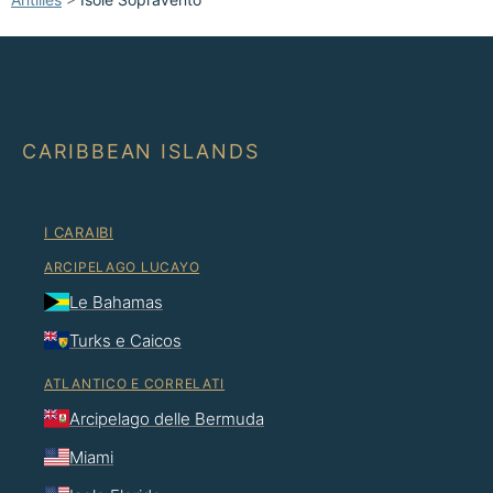
CARIBBEAN ISLANDS
I CARAIBI
ARCIPELAGO LUCAYO
Le Bahamas
Turks e Caicos
ATLANTICO E CORRELATI
Arcipelago delle Bermuda
Miami