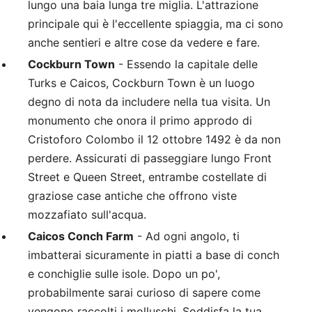
lungo una baia lunga tre miglia. L'attrazione
principale qui è l'eccellente spiaggia, ma ci sono
anche sentieri e altre cose da vedere e fare.
Cockburn Town
- Essendo la capitale delle
Turks e Caicos, Cockburn Town è un luogo
degno di nota da includere nella tua visita. Un
monumento che onora il primo approdo di
Cristoforo Colombo il 12 ottobre 1492 è da non
perdere. Assicurati di passeggiare lungo Front
Street e Queen Street, entrambe costellate di
graziose case antiche che offrono viste
mozzafiato sull'acqua.
Caicos Conch Farm
- Ad ogni angolo, ti
imbatterai sicuramente in piatti a base di conch
e conchiglie sulle isole. Dopo un po',
probabilmente sarai curioso di sapere come
vengono raccolti i molluschi. Soddisfa la tua