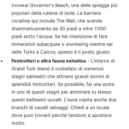
troverai Governor's Beach, una delle spiagge più
popolari della catena di isole. La barriera
corallina qui include The Wall, che scende
drammaticamente da 30 piedi a oltre 7.000
piedi sotto l'acqua. Se hai intenzione di fare
immersioni subacquee o snorkeling mentre sei
nelle Turks e Caicos, questo è il posto giusto.
Fenicotteri e altra fauna selvatica
- L'interno di
Grand Turk Island è costellato di numerosi
stagni salmastri che attirano grandi stormi di
splendidi fenicotteri. Se possibile, fai una sosta
in uno di questi stagni per ammirare tu stesso
questi bellissimi uccelli. L'isola ospita anche due
branchi di cavalli selvaggi. Chiedi a un locale
dove puoi trovarli perché tendono a spostarsi
molto.