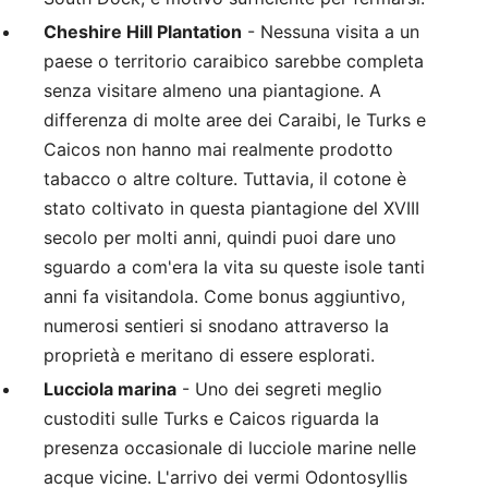
Cheshire Hill Plantation
- Nessuna visita a un
paese o territorio caraibico sarebbe completa
senza visitare almeno una piantagione. A
differenza di molte aree dei Caraibi, le Turks e
Caicos non hanno mai realmente prodotto
tabacco o altre colture. Tuttavia, il cotone è
stato coltivato in questa piantagione del XVIII
secolo per molti anni, quindi puoi dare uno
sguardo a com'era la vita su queste isole tanti
anni fa visitandola. Come bonus aggiuntivo,
numerosi sentieri si snodano attraverso la
proprietà e meritano di essere esplorati.
Lucciola marina
- Uno dei segreti meglio
custoditi sulle Turks e Caicos riguarda la
presenza occasionale di lucciole marine nelle
acque vicine. L'arrivo dei vermi Odontosyllis