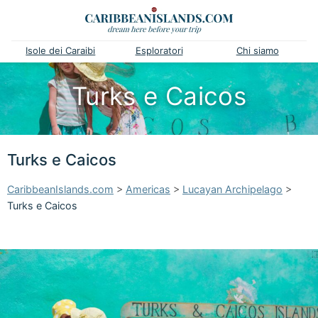
Isole dei Caraibi
Esploratori
Chi siamo
Turks e Caicos
Turks e Caicos
CaribbeanIslands.com
>
Americas
>
Lucayan Archipelago
>
Turks e Caicos