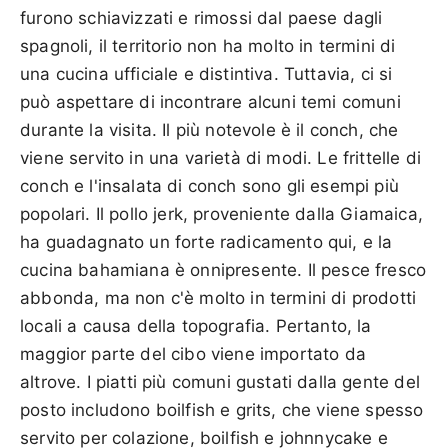
furono schiavizzati e rimossi dal paese dagli
spagnoli, il territorio non ha molto in termini di
una cucina ufficiale e distintiva. Tuttavia, ci si
può aspettare di incontrare alcuni temi comuni
durante la visita. Il più notevole è il conch, che
viene servito in una varietà di modi. Le frittelle di
conch e l'insalata di conch sono gli esempi più
popolari. Il pollo jerk, proveniente dalla Giamaica,
ha guadagnato un forte radicamento qui, e la
cucina bahamiana è onnipresente. Il pesce fresco
abbonda, ma non c'è molto in termini di prodotti
locali a causa della topografia. Pertanto, la
maggior parte del cibo viene importato da
altrove. I piatti più comuni gustati dalla gente del
posto includono boilfish e grits, che viene spesso
servito per colazione, boilfish e johnnycake e