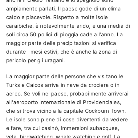
ampiamente parlati. Il paese gode di un clima
caldo e piacevole. Rispetto a molte isole
caraibiche, è notevolmente arido, e una media di
soli circa 50 pollici di pioggia cade all'anno. La
maggior parte delle precipitazioni si verifica
durante i mesi estivi, che è anche la zona di
pericolo per gli uragani.
La maggior parte delle persone che visitano le
Turks e Caicos arriva in nave da crociera o in
aereo. Se voli nel paese, probabilmente arriverai
all'aeroporto internazionale di Providenciales,
che si trova vicino alla capitale Cockburn Town.
Le isole sono piene di cose divertenti da vedere
e fare, tra cui casinò, immersioni subacquee,
vela, birdwatching, whale watching e golf. La