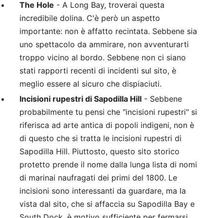
The Hole
- A Long Bay, troverai questa
incredibile dolina. C'è però un aspetto
importante: non è affatto recintata. Sebbene sia
uno spettacolo da ammirare, non avventurarti
troppo vicino al bordo. Sebbene non ci siano
stati rapporti recenti di incidenti sul sito, è
meglio essere al sicuro che dispiaciuti.
Incisioni rupestri di Sapodilla Hill
- Sebbene
probabilmente tu pensi che "incisioni rupestri" si
riferisca ad arte antica di popoli indigeni, non è
di questo che si tratta le incisioni rupestri di
Sapodilla Hill. Piuttosto, questo sito storico
protetto prende il nome dalla lunga lista di nomi
di marinai naufragati dei primi del 1800. Le
incisioni sono interessanti da guardare, ma la
vista dal sito, che si affaccia su Sapodilla Bay e
South Dock, è motivo sufficiente per fermarsi.