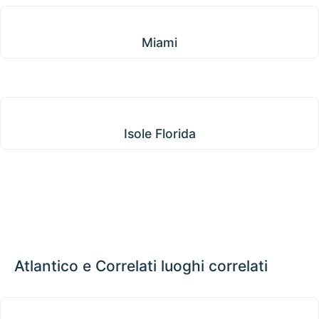
Miami
Miami
Isole Florida
Isole Florida
Atlantico e Correlati luoghi correlati
Portogallo