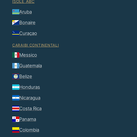
ISOLE ABC
Aruba
Bonaire
Curaçao
CARAIBI CONTINENTALI
Messico
Guatemala
Belize
Honduras
Nicaragua
Costa Rica
Panama
Colombia