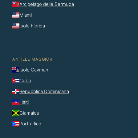
Arcipelago delle Bermuda
Miami
Isole Florida
ANTILLE MAGGIORI
Isole Cayman
Cuba
Repubblica Dominicana
Haiti
Giamaica
Porto Rico