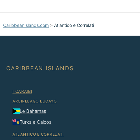
CaribbeanIslands.com
>
Atlantico e Correlati
CARIBBEAN ISLANDS
I CARAIBI
ARCIPELAGO LUCAYO
Le Bahamas
Turks e Caicos
ATLANTICO E CORRELATI