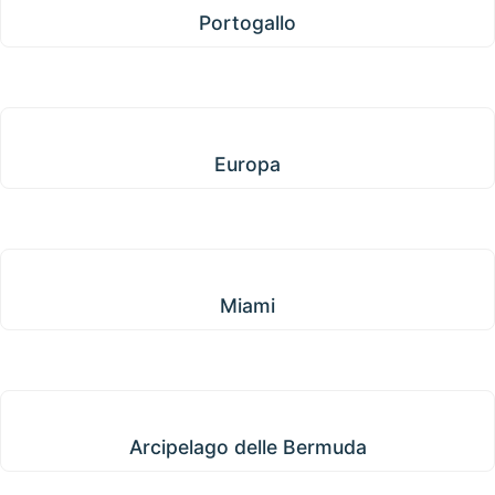
Portogallo
Europa
Europa
Miami
Miami
Arcipelago delle Bermuda
Arcipelago delle Bermuda