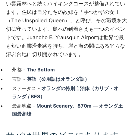
い雲霧林へと続くハイキングコースが整備されてい
ます。住民は自分たちの故郷を「手つかずの女王
（The Unspoiled Queen）」と呼び、その環境を大
切に守っています。島への到着さえも一つのイベン
トです。Juancho E. Yrausquin Airportは世界で最
も短い商業滑走路を持ち、崖と海の間にある平らな
溶岩台地に切り開かれています。
州都 -
The Bottom
言語 -
英語（公用語はオランダ語）
ステータス -
オランダの特別自治体（カリブ・オ
ランダ / BES）
最高地点 -
Mount Scenery、870m — オランダ王
国最高峰