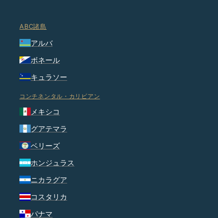
ABC諸島
アルバ
ボネール
キュラソー
コンチネンタル・カリビアン
メキシコ
グアテマラ
ベリーズ
ホンジュラス
ニカラグア
コスタリカ
パナマ