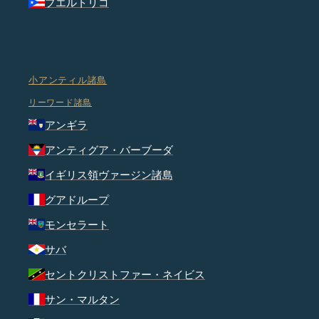
プエルトリコ
小アンティル諸島
リーワード諸島
アンギラ
アンティグア・バーブーダ
イギリス領ヴァージン諸島
グアドループ
モンセラート
サバ
セントクリストファー・ネイビス
サン・マルタン