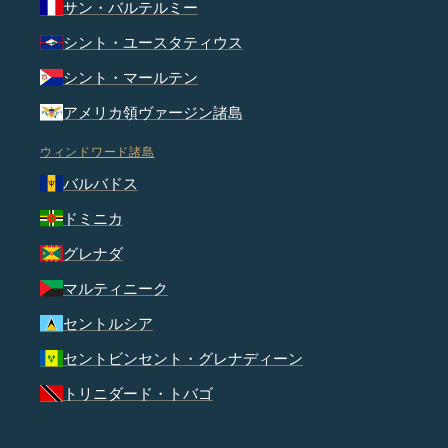
サン・バルテルミー
シント・ユースタティウス
シント・マールテン
アメリカ領ヴァージン諸島
ウィンドワード諸島
バルバドス
ドミニカ
グレナダ
マルティニーク
セントルシア
セントビンセント・グレナディーン
トリニダード・トバゴ