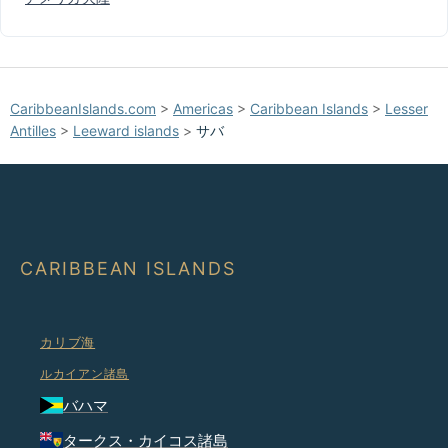
CaribbeanIslands.com
>
Americas
>
Caribbean Islands
>
Lesser
Antilles
>
Leeward islands
>
サバ
CARIBBEAN ISLANDS
カリブ海
ルカイアン諸島
バハマ
タークス・カイコス諸島