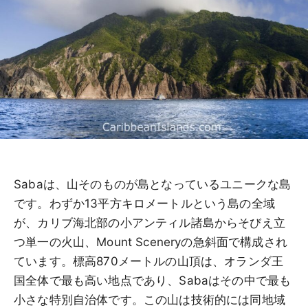
Sabaは、山そのものが島となっているユニークな島
です。わずか13平方キロメートルという島の全域
が、カリブ海北部の小アンティル諸島からそびえ立
つ単一の火山、Mount Sceneryの急斜面で構成され
ています。標高870メートルの山頂は、オランダ王
国全体で最も高い地点であり、Sabaはその中で最も
小さな特別自治体です。この山は技術的には同地域