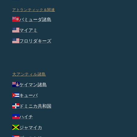
アトランティック＆関連
バミューダ諸島
マイアミ
フロリダキーズ
大アンティル諸島
ケイマン諸島
キューバ
ドミニカ共和国
ハイチ
ジャマイカ