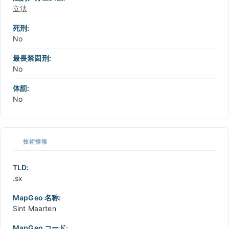
立法
死刑:
No
最長禁固刑:
No
体罰:
No
技術情報
TLD:
.sx
MapGeo 名称:
Sint Maarten
MapGeo コード: