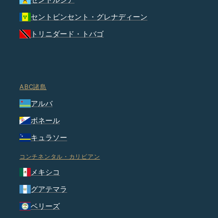
セントビンセント・グレナディーン
トリニダード・トバゴ
ABC諸島
アルバ
ボネール
キュラソー
コンチネンタル・カリビアン
メキシコ
グアテマラ
ベリーズ