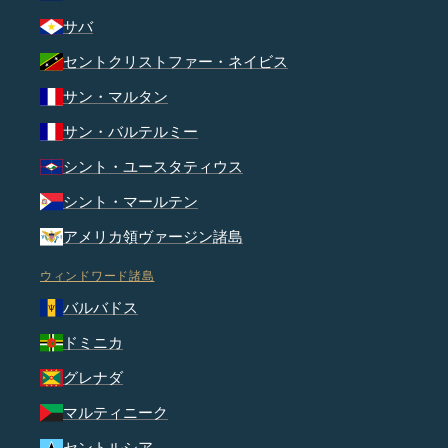
サバ
セントクリストファー・ネイビス
サン・マルタン
サン・バルテルミー
シント・ユースタティウス
シント・マールテン
アメリカ領ヴァージン諸島
ウィンドワード諸島
バルバドス
ドミニカ
グレナダ
マルティニーク
セントルシア