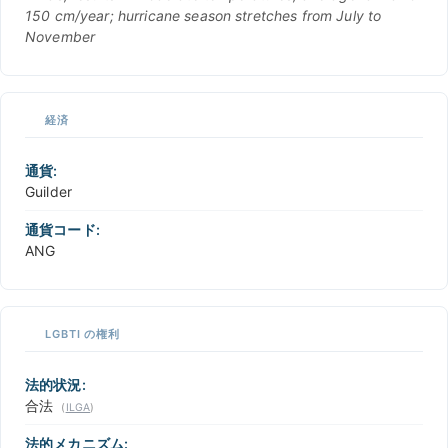
150 cm/year; hurricane season stretches from July to
November
経済
通貨:
Guilder
通貨コード:
ANG
LGBTI の権利
法的状況:
合法
(
ILGA
)
法的メカニズム: