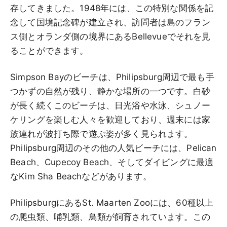
存してきました。1948年には、この特別な関係を記
念して国境記念碑が建立され、訪問者は島のフラン
ス側とオランダ側の境界にあるBellevueでそれを見
ることができます。
Simpson Bayのビーチは、Philipsburg周辺で最も手
つかずの自然が残り、静かな場所の一つです。白砂
が長く続くこのビーチは、日光浴や水泳、シュノー
ケリングを楽しむ人々を歓迎しており、週末には家
族連れが波打ち際で遊ぶ姿が多く見られます。
Philipsburg周辺のその他の人気ビーチには、Pelican
Beach、Cupecoy Beach、そしてダイビングに最適
なKim Sha Beachなどがあります。
PhilipsburgにあるSt. Maarten Zooには、60種以上
の爬虫類、哺乳類、鳥類が飼育されています。この