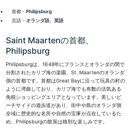
首都 -
Philipsburg
言語 -
オランダ語、英語
Saint Maartenの首都、
Philipsburg
Philipsburgは、1648年にフランスとオランダの間で
分割されたカリブ海の楽園、St. Maartenのオランダ
側の首都です。首都はGreat Bayに沿って玩具の村の
ように湾曲しており、カリブ海でも有数の活気ある
免税ショッピングエリアとなっています。美しいビ
ーチサイドの遊歩道があり、街中や島のオランダ側
全域に歴史的な名所や自然の宝庫が点在しているた
め、Philipsburgの散策は格別な楽しみです。