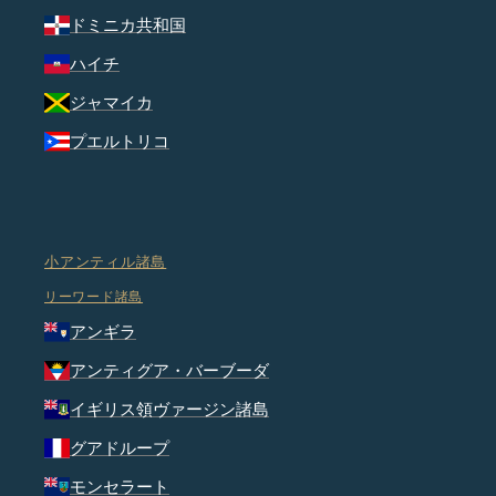
ドミニカ共和国
ハイチ
ジャマイカ
プエルトリコ
小アンティル諸島
リーワード諸島
アンギラ
アンティグア・バーブーダ
イギリス領ヴァージン諸島
グアドループ
モンセラート