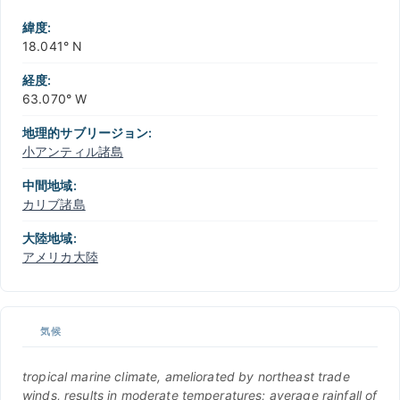
緯度:
18.041° N
経度:
63.070° W
地理的サブリージョン:
小アンティル諸島
中間地域:
カリブ諸島
大陸地域:
アメリカ大陸
気候
tropical marine climate, ameliorated by northeast trade
winds, results in moderate temperatures; average rainfall of