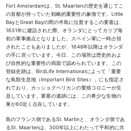
Fort Amsterdamは、St. Maartenの歴史を通じてこ
の首都が持っていた戦略的重要性の象徴です。Little
BayとGreat Bayの間の半島に位置するこの要塞は、
1631年に建設された際、オランダにとってカリブ海
初の軍事拠点となりました。スペイン軍に一時占領
されたこともありましたが、1648年以降はオランダ
の手に戻っています。今日、この場所は歴史的およ
び自然的な重要性の両面で認められています。この
登録史跡は、BirdLife Internationalによって「重要
な鳥類生息地（Important Bird Sites）」にも指定さ
れており、カッショクペリカンの繁殖コロニーが生
息しています。要塞の遺跡には、この希少な生物の
巣が60近く点在しています。
島のフランス側であるSt. Martinと、オランダ側であ
るSt. Maartenは、300年以上にわたって平和的に共