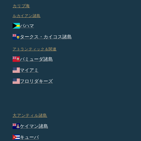
カリブ海
ルカイアン諸島
バハマ
タークス・カイコス諸島
アトランティック＆関連
バミューダ諸島
マイアミ
フロリダキーズ
大アンティル諸島
ケイマン諸島
キューバ