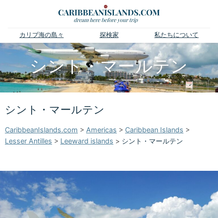
カリブ海の島々
探検家
私たちについて
シント・マールテン
シント・マールテン
CaribbeanIslands.com
>
Americas
>
Caribbean Islands
>
Lesser Antilles
>
Leeward islands
>
シント・マールテン