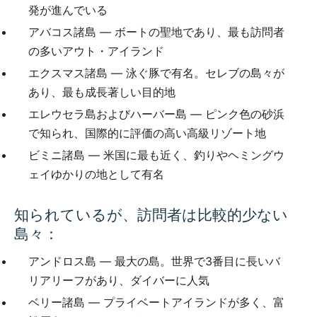
発が進んでいる
アバコス諸島 — ボートの聖地であり、最も訪問者
の多いアウト・アイランド
エクスマス諸島 — 泳ぐ豚で有名。セレブの島々が
あり、最も成長著しい目的地
エレウセラ島およびハーバー島 — ピンク色の砂浜
で知られ、国際的に評価の高い高級リゾート地
ビミニ諸島 — 米国に最も近く、釣りやヘミングウ
ェイゆかりの地として有名
知られているが、訪問者は比較的少ない
島々：
アンドロス島 — 最大の島。世界で3番目に長いバ
リアリーフがあり、ダイバーに人気
ベリー諸島 — プライベートアイランドが多く、富