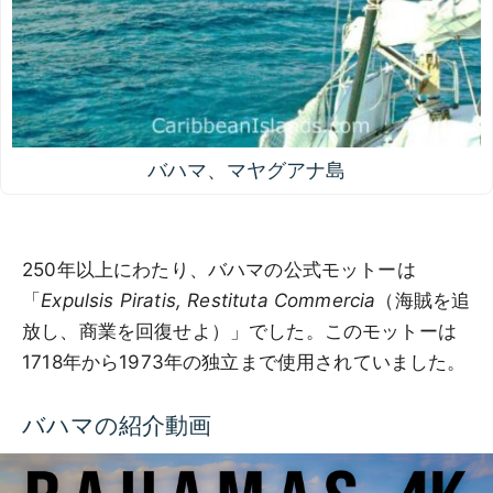
バハマ、マヤグアナ島
250年以上にわたり、バハマの公式モットーは
「
Expulsis Piratis, Restituta Commercia
（海賊を追
放し、商業を回復せよ）」でした。このモットーは
1718年から1973年の独立まで使用されていました。
バハマの紹介動画