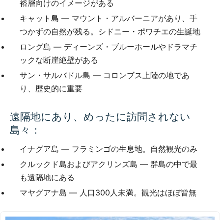
裕層向けのイメージがある
キャット島 — マウント・アルバーニアがあり、手
つかずの自然が残る。シドニー・ポワチエの生誕地
ロング島 — ディーンズ・ブルーホールやドラマチ
ックな断崖絶壁がある
サン・サルバドル島 — コロンブス上陸の地であ
り、歴史的に重要
遠隔地にあり、めったに訪問されない
島々：
イナグア島 — フラミンゴの生息地。自然観光のみ
クルックド島およびアクリンズ島 — 群島の中で最
も遠隔地にある
マヤグアナ島 — 人口300人未満。観光はほぼ皆無