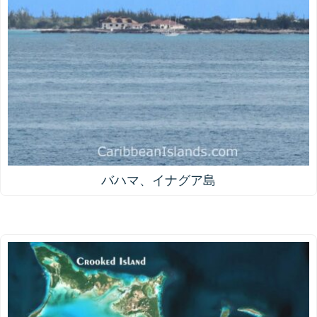
バハマ、イナグア島