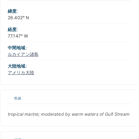
緯度:
26.402° N
経度:
77.147° W
中間地域:
ルカイアン諸島
大陸地域:
アメリカ大陸
気候
tropical marine; moderated by warm waters of Gulf Stream