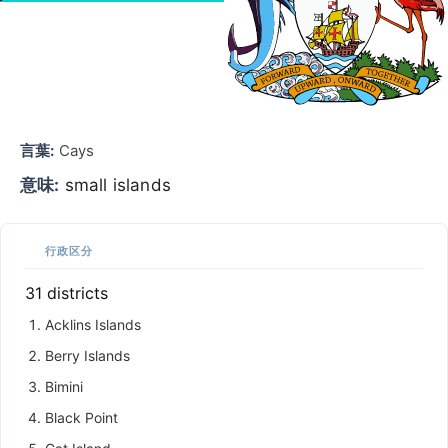
言葉:
Cays
意味:
small islands
行政区分
31 districts
Acklins Islands
Berry Islands
Bimini
Black Point