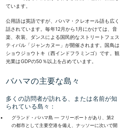
ています。
公用語は英語ですが、バハマ・クレオール語も広く
話されています。毎年12月から1月にかけては、音
楽、衣装、ダンスによる国民的なストリートフェス
ティバル「ジャンカヌー」が開催されます。国鳥は
ショウジョウトキ（西インドフラミンゴ）です。観
光業はGDPの50％以上を占めています。
バハマの主要な島々
多くの訪問者が訪れる、または名前が知
られている島々：
グランド・バハマ島 — フリーポートがあり、第2
の都市として主要空港を備え、ナッソーに次いで開