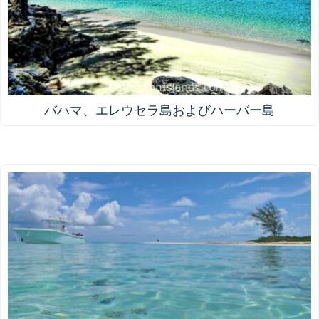
バハマ、エレウセラ島およびハーバー島