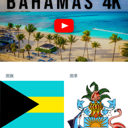
国旗
国章