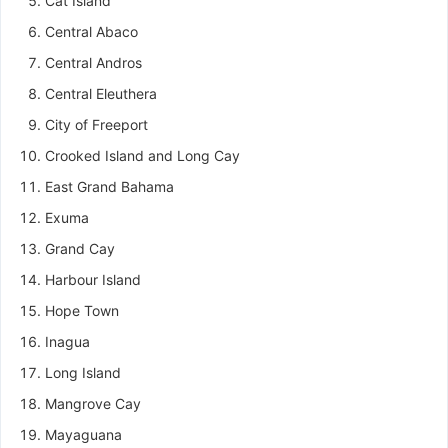
Cat Island
Central Abaco
Central Andros
Central Eleuthera
City of Freeport
Crooked Island and Long Cay
East Grand Bahama
Exuma
Grand Cay
Harbour Island
Hope Town
Inagua
Long Island
Mangrove Cay
Mayaguana