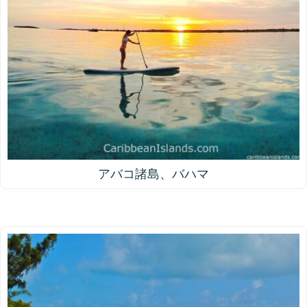
アバコ諸島、バハマ