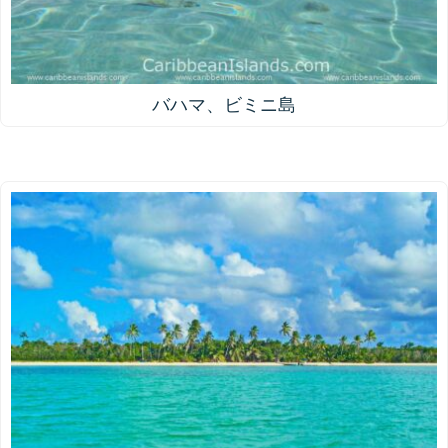
バハマ、ビミニ島