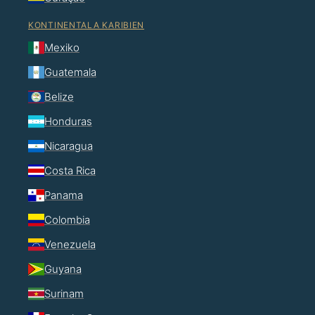
KONTINENTALA KARIBIEN
Mexiko
Guatemala
Belize
Honduras
Nicaragua
Costa Rica
Panama
Colombia
Venezuela
Guyana
Surinam