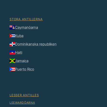
STORA ANTILLERNA
Caymanöarna
Kuba
Dominikanska republiken
Haiti
Jamaica
Puerto Rico
LESSER ANTILLES
LEEWARDÖARNA