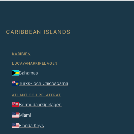
CARIBBEAN ISLANDS
KARIBIEN
LUCAYANARKIPELAGEN
Bahamas
Turks- och Caicosöarna
ATLANT OCH RELATERAT
Bermudaarkipelagen
Miami
Florida Keys