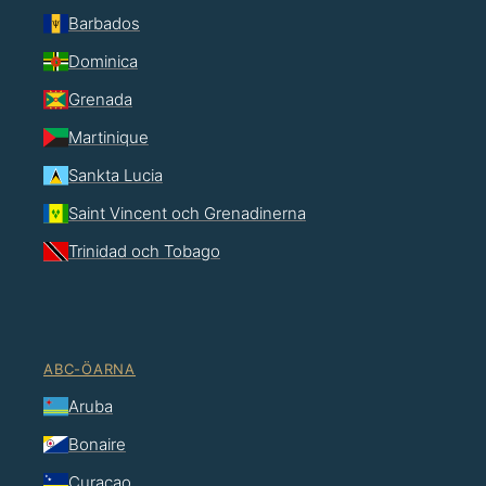
Barbados
Dominica
Grenada
Martinique
Sankta Lucia
Saint Vincent och Grenadinerna
Trinidad och Tobago
ABC-ÖARNA
Aruba
Bonaire
Curaçao