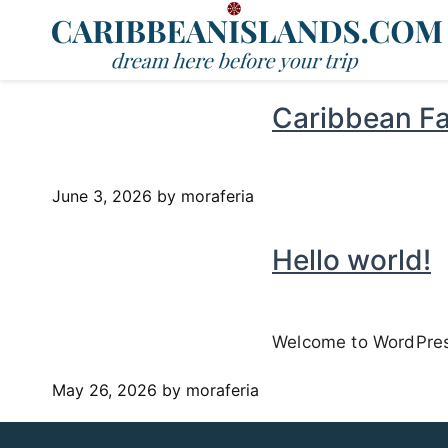
Caribbean Fa
June 3, 2026
by moraferia
Hello world!
Welcome to WordPress. 
May 26, 2026
by moraferia