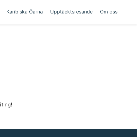
Karibiska Öarna
Upptäcktsresande
Om oss
iting!