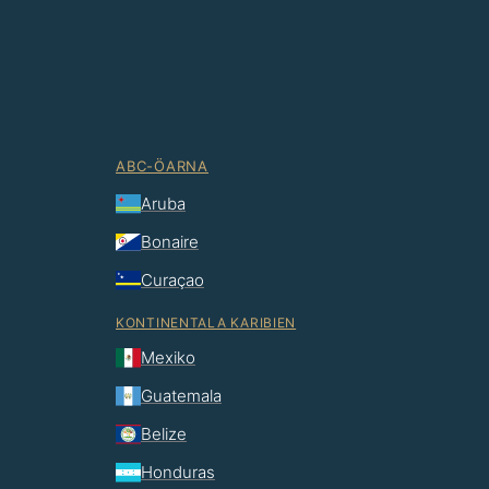
ABC-ÖARNA
Aruba
Bonaire
Curaçao
KONTINENTALA KARIBIEN
Mexiko
Guatemala
Belize
Honduras