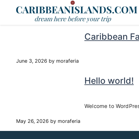
Caribbean Fa
June 3, 2026
by moraferia
Hello world!
Welcome to WordPress. 
May 26, 2026
by moraferia