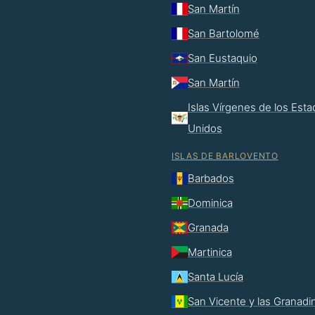
San Martín
San Bartolomé
San Eustaquio
San Martín
Islas Vírgenes de los Est
Unidos
ISLAS DE BARLOVENTO
Barbados
Dominica
Granada
Martinica
Santa Lucía
San Vicente y las Granadi