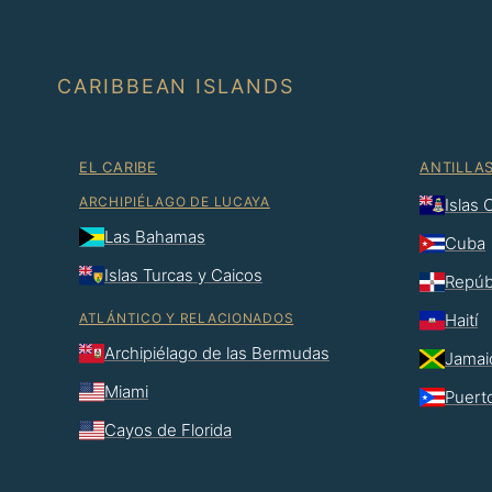
CARIBBEAN ISLANDS
EL CARIBE
ANTILLA
ARCHIPIÉLAGO DE LUCAYA
Islas
Las Bahamas
Cuba
Islas Turcas y Caicos
Repúb
ATLÁNTICO Y RELACIONADOS
Haití
Archipiélago de las Bermudas
Jamai
Miami
Puert
Cayos de Florida