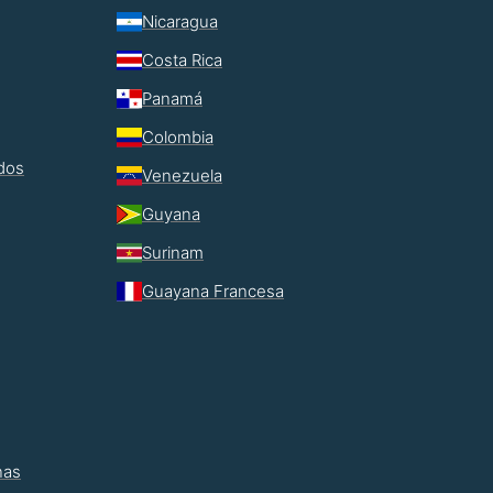
Nicaragua
Costa Rica
Panamá
Colombia
ados
Venezuela
Guyana
Surinam
Guayana Francesa
nas