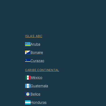
ISLAS ABC
Aruba
Bonaire
Curazao
CARIBE CONTINENTAL
México
Guatemala
Belice
Honduras