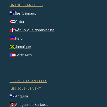
GRANDES ANTILLES
Îles Caïmans
Cuba
République dominicaine
Haïti
Jamaïque
Porto Rico
LES PETITES ANTILLES
ÎLES SOUS-LE-VENT
Anguilla
Antigua-et-Barbuda