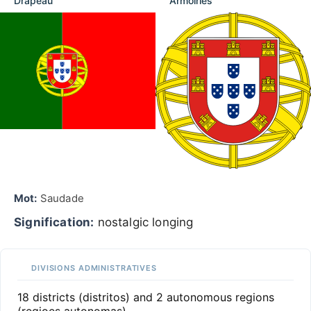
Drapeau
Armoiries
Mot:
Saudade
Signification:
nostalgic longing
DIVISIONS ADMINISTRATIVES
18 districts (distritos) and 2 autonomous regions
(regioes autonomas)