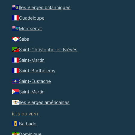
Îles Vierges britanniques
Guadeloupe
Montserrat
Saba
Saint-Christophe-et-Niévès
Saint-Martin
Saint-Barthélemy
Saint-Eustache
Saint-Martin
Îles Vierges américaines
ÎLES DU VENT
Barbade
Dominique