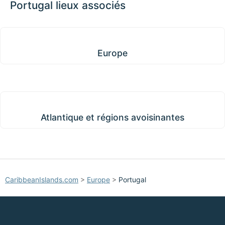
Portugal lieux associés
Europe
Europe
Atlantique et régions avoisinantes
Atlantique et régions avoisinantes
CaribbeanIslands.com
>
Europe
>
Portugal