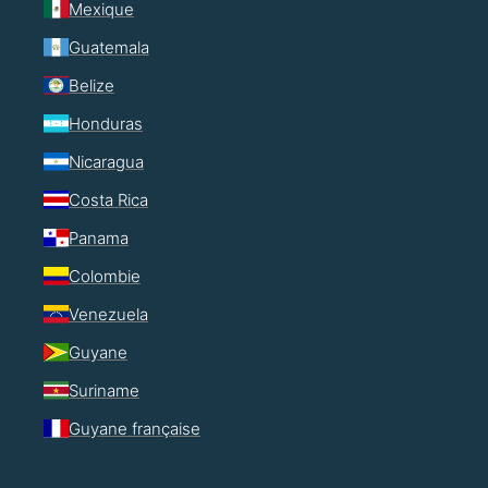
Mexique
Guatemala
Belize
Honduras
Nicaragua
Costa Rica
Panama
Colombie
Venezuela
Guyane
Suriname
Guyane française