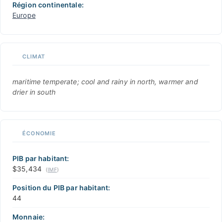
Région continentale:
Europe
CLIMAT
maritime temperate; cool and rainy in north, warmer and
drier in south
ÉCONOMIE
PIB par habitant:
$35,434
(
IMF
)
Position du PIB par habitant:
44
Monnaie: