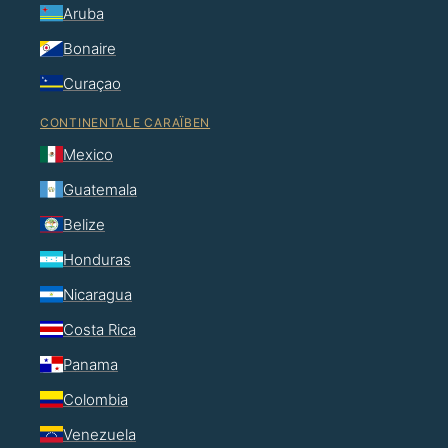
Aruba
Bonaire
Curaçao
CONTINENTALE CARAÏBEN
Mexico
Guatemala
Belize
Honduras
Nicaragua
Costa Rica
Panama
Colombia
Venezuela