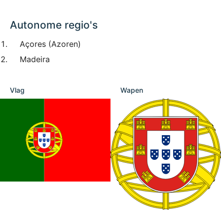
Autonome regio's
Açores (Azoren)
Madeira
Vlag
Wapen