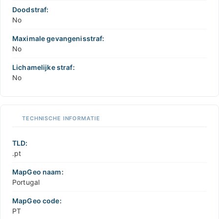
Doodstraf:
No
Maximale gevangenisstraf:
No
Lichamelijke straf:
No
TECHNISCHE INFORMATIE
TLD:
.pt
MapGeo naam:
Portugal
MapGeo code:
PT