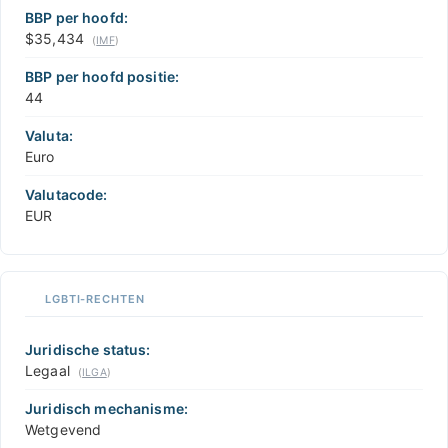
BBP per hoofd:
$35,434
(
IMF
)
BBP per hoofd positie:
44
Valuta:
Euro
Valutacode:
EUR
LGBTI-RECHTEN
Juridische status:
Legaal
(
ILGA
)
Juridisch mechanisme:
Wetgevend