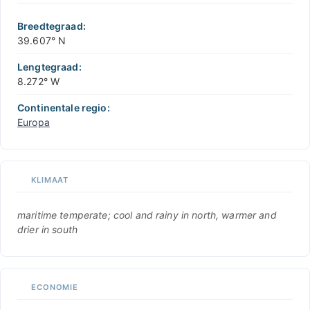
Breedtegraad:
39.607° N
Lengtegraad:
8.272° W
Continentale regio:
Europa
KLIMAAT
maritime temperate; cool and rainy in north, warmer and
drier in south
ECONOMIE