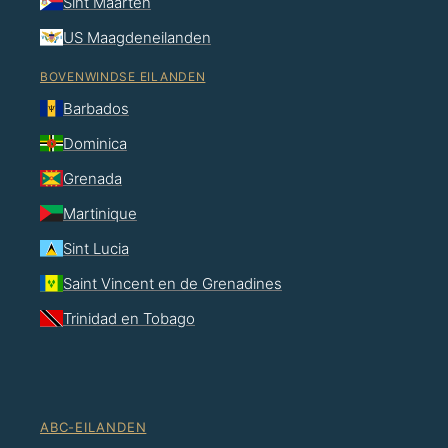
Sint Maarten
US Maagdeneilanden
BOVENWINDSE EILANDEN
Barbados
Dominica
Grenada
Martinique
Sint Lucia
Saint Vincent en de Grenadines
Trinidad en Tobago
ABC-EILANDEN