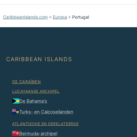
CaribbeanIslands.com
>
Europa
>
Portugal
CARIBBEAN ISLANDS
DE CARAÏBEN
LUCAYAANSE ARCHIPEL
De Bahama's
Turks- en Caicoseilanden
ATLANTISCHE EN GERELATEERDE
Bermuda-archipel