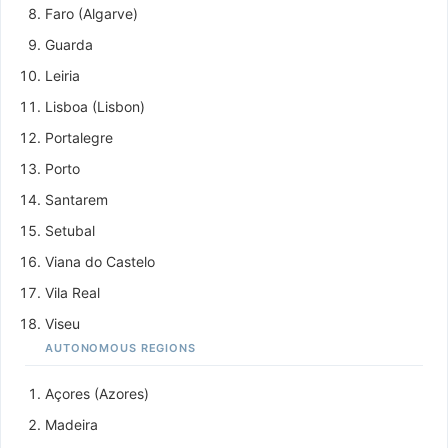
Faro (Algarve)
Guarda
Leiria
Lisboa (Lisbon)
Portalegre
Porto
Santarem
Setubal
Viana do Castelo
Vila Real
Viseu
AUTONOMOUS REGIONS
Açores (Azores)
Madeira