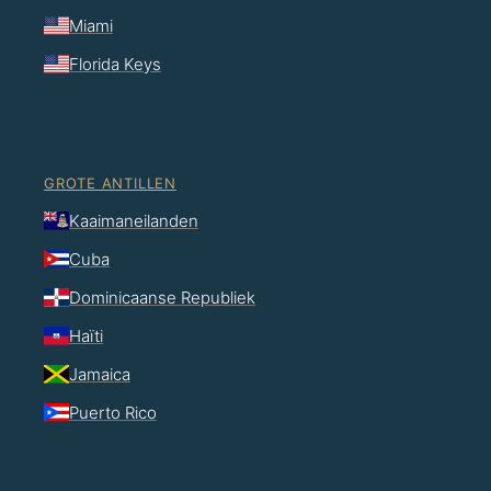
Miami
Florida Keys
GROTE ANTILLEN
Kaaimaneilanden
Cuba
Dominicaanse Republiek
Haïti
Jamaica
Puerto Rico