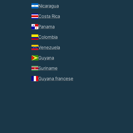
Nicaragua
Costa Rica
Panama
Colombia
Venezuela
Guyana
Suriname
Guyana francese