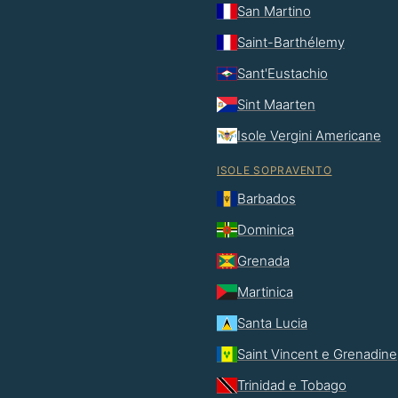
San Martino
Saint-Barthélemy
Sant'Eustachio
Sint Maarten
Isole Vergini Americane
ISOLE SOPRAVENTO
Barbados
Dominica
Grenada
Martinica
Santa Lucia
Saint Vincent e Grenadine
Trinidad e Tobago