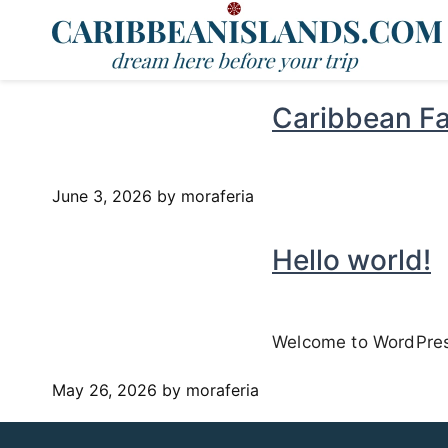
Caribbean Fa
June 3, 2026
by moraferia
Hello world!
Welcome to WordPress. 
May 26, 2026
by moraferia