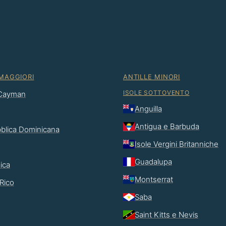
 MAGGIORI
ANTILLE MINORI
ISOLE SOTTOVENTO
 Cayman
Anguilla
Antigua e Barbuda
blica Dominicana
Isole Vergini Britanniche
Guadalupa
ica
Montserrat
Rico
Saba
Saint Kitts e Nevis