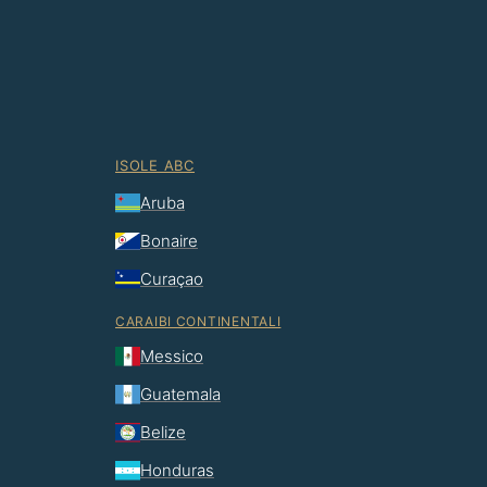
ISOLE ABC
Aruba
Bonaire
Curaçao
CARAIBI CONTINENTALI
Messico
Guatemala
Belize
Honduras