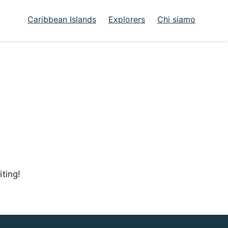
Caribbean Islands
Explorers
Chi siamo
iting!