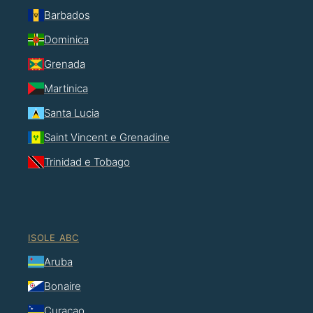
Barbados
Dominica
Grenada
Martinica
Santa Lucia
Saint Vincent e Grenadine
Trinidad e Tobago
ISOLE ABC
Aruba
Bonaire
Curaçao