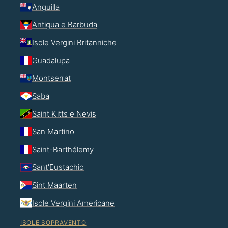
Anguilla
Antigua e Barbuda
Isole Vergini Britanniche
Guadalupa
Montserrat
Saba
Saint Kitts e Nevis
San Martino
Saint-Barthélemy
Sant'Eustachio
Sint Maarten
Isole Vergini Americane
ISOLE SOPRAVENTO