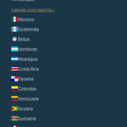
CARAIBI CONTINENTALI
Messico
Guatemala
Belize
Honduras
Nicaragua
Costa Rica
Panama
Colombia
Venezuela
Guyana
Suriname