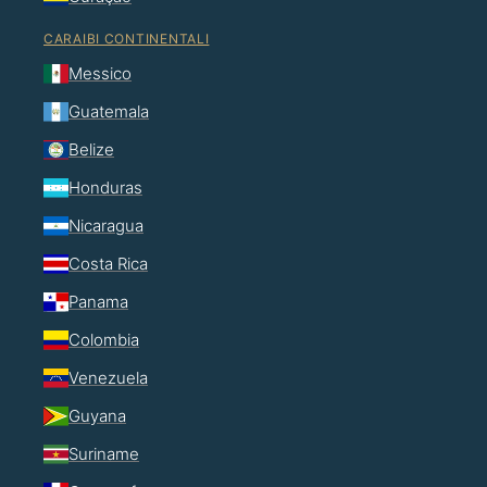
CARAIBI CONTINENTALI
Messico
Guatemala
Belize
Honduras
Nicaragua
Costa Rica
Panama
Colombia
Venezuela
Guyana
Suriname