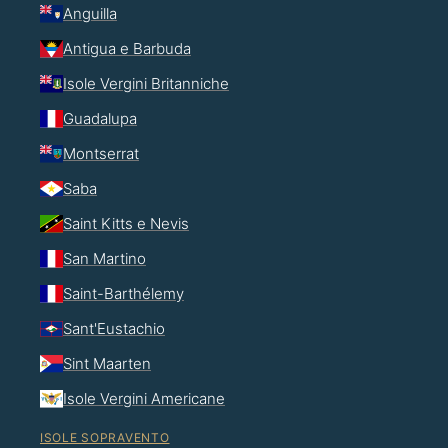
Anguilla
Antigua e Barbuda
Isole Vergini Britanniche
Guadalupa
Montserrat
Saba
Saint Kitts e Nevis
San Martino
Saint-Barthélemy
Sant'Eustachio
Sint Maarten
Isole Vergini Americane
ISOLE SOPRAVENTO