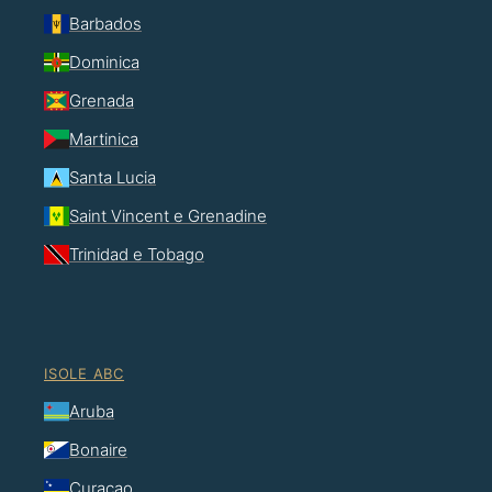
Barbados
Dominica
Grenada
Martinica
Santa Lucia
Saint Vincent e Grenadine
Trinidad e Tobago
ISOLE ABC
Aruba
Bonaire
Curaçao