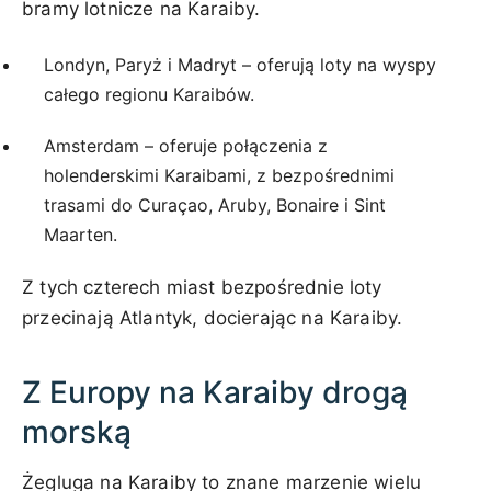
bramy lotnicze na Karaiby.
Londyn, Paryż i Madryt – oferują loty na wyspy
całego regionu Karaibów.
Amsterdam – oferuje połączenia z
holenderskimi Karaibami, z bezpośrednimi
trasami do Curaçao, Aruby, Bonaire i Sint
Maarten.
Z tych czterech miast bezpośrednie loty
przecinają Atlantyk, docierając na Karaiby.
Z Europy na Karaiby drogą
morską
Żegluga na Karaiby to znane marzenie wielu