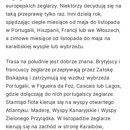
europejskich żeglarzy. Niektórzy decydują się na
taką przeprawę tylko raz. Inni dzielą rok,
spędzając ciepłe miesiące od maja do listopada
w Portugalii, Hiszpanii, Francji lub we Włoszech,
a zimowe miesiące od listopada do maja na
karaibskiej wyspie lub wybrzeżu.
Trasa na południe jest dobrze znana. Brytyjscy i
francuscy żeglarze przepływają przez Zatokę
Biskajską i zatrzymują się wzdłuż wybrzeża
Portugalii, w Figueira da Foz, Cascais lub Lagos,
gdzie dołączają do nich portugalscy żeglarze.
Stamtąd flota kieruje się na wyspy otwartego
Atlantyku: Maderę, Wyspy Kanaryjskie i Wyspy
Zielonego Przylądka. W listopadzie żeglarze
kierują się na zachód w stronę Karaibów,