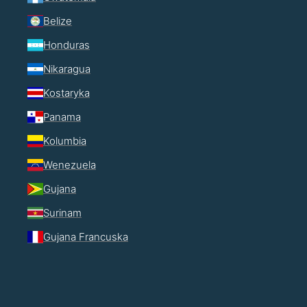
Belize
Honduras
Nikaragua
Kostaryka
Panama
Kolumbia
Wenezuela
Gujana
Surinam
Gujana Francuska