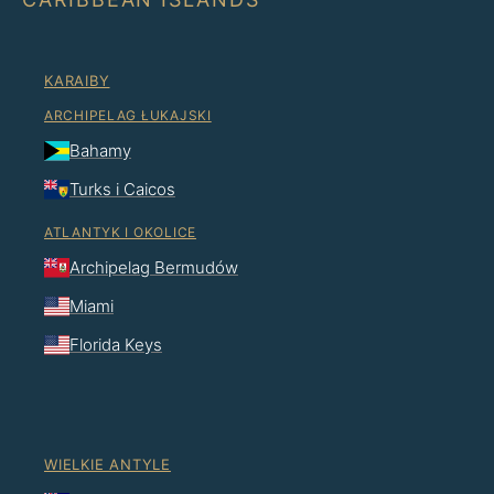
KARAIBY
ARCHIPELAG ŁUKAJSKI
Bahamy
Turks i Caicos
ATLANTYK I OKOLICE
Archipelag Bermudów
Miami
Florida Keys
WIELKIE ANTYLE