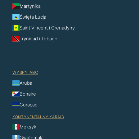
Martynika
Święta Łucja
Saint Vincent i Grenadyny
Trynidad i Tobago
WYSPY ABC
Aruba
Bonaire
Curaçao
KONTYNENTALNY KARAIB
Meksyk
Gwatemala