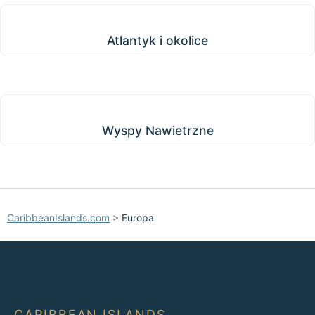
Atlantyk i okolice
Atlantyk i okolice
Wyspy Nawietrzne
Wyspy Nawietrzne
CaribbeanIslands.com
>
Europa
CARIBBEAN ISLANDS