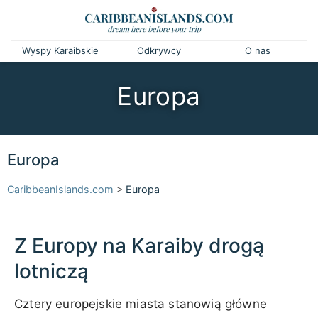
Wyspy Karaibskie
Odkrywcy
O nas
Europa
Europa
CaribbeanIslands.com
>
Europa
Z Europy na Karaiby drogą
lotniczą
Cztery europejskie miasta stanowią główne