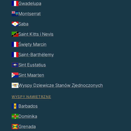
Gwadelupa
Montserrat
Saba
Saint Kitts i Nevis
Święty Marcin
Saint-Barthélemy
Sint Eustatius
Sint Maarten
Wyspy Dziewicze Stanów Zjednoczonych
WYSPY NAWIETRZNE
Barbados
Dominika
Grenada