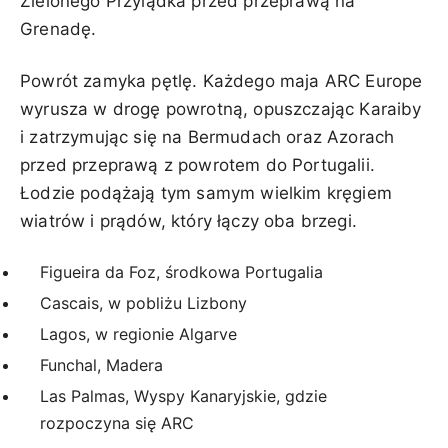
Zielonego Przylądka przed przeprawą na
Grenadę.
Powrót zamyka pętlę. Każdego maja ARC Europe
wyrusza w drogę powrotną, opuszczając Karaiby
i zatrzymując się na Bermudach oraz Azorach
przed przeprawą z powrotem do Portugalii.
Łodzie podążają tym samym wielkim kręgiem
wiatrów i prądów, który łączy oba brzegi.
Figueira da Foz, środkowa Portugalia
Cascais, w pobliżu Lizbony
Lagos, w regionie Algarve
Funchal, Madera
Las Palmas, Wyspy Kanaryjskie, gdzie
rozpoczyna się ARC