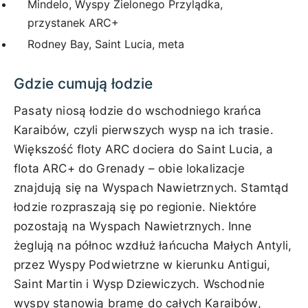
Mindelo, Wyspy Zielonego Przylądka,
przystanek ARC+
Rodney Bay, Saint Lucia, meta
Gdzie cumują łodzie
Pasaty niosą łodzie do wschodniego krańca
Karaibów, czyli pierwszych wysp na ich trasie.
Większość floty ARC dociera do Saint Lucia, a
flota ARC+ do Grenady – obie lokalizacje
znajdują się na Wyspach Nawietrznych. Stamtąd
łodzie rozpraszają się po regionie. Niektóre
pozostają na Wyspach Nawietrznych. Inne
żeglują na północ wzdłuż łańcucha Małych Antyli,
przez Wyspy Podwietrzne w kierunku Antigui,
Saint Martin i Wysp Dziewiczych. Wschodnie
wyspy stanowią bramę do całych Karaibów,