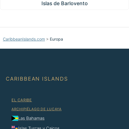
Islas de Barlovento
CaribbeanIslands.com
>
Europa
CARIBBEAN ISLANDS
EL CARIBE
ARCHIPIÉLAGO DE LUCAYA
Las Bahamas
Islas Turcas y Caicos