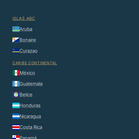
ISLAS ABC
Aruba
Bonaire
Curazao
CARIBE CONTINENTAL
México
Guatemala
Belice
Honduras
Nicaragua
Costa Rica
Panamá