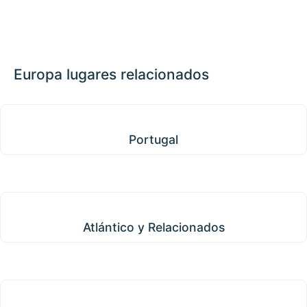
📏
+
−
Europa lugares relacionados
Portugal
Portugal
Atlántico y Relacionados
Atlántico y Relacionados
Islas de Barlovento