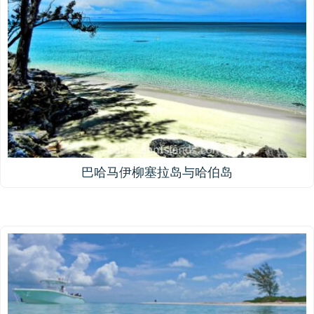
巴哈马伊柳塞拉岛与哈伯岛