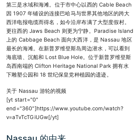
第三是水域和海滩。位于市中心以西的 Cable Beach
因 1907 年铺设的连接巴哈马与世界其他地区的跨大
西洋电报电缆而得名，如今沿岸布满了大型度假村。
更往西的 Jaws Beach 则更为宁静。Paradise Island
上的 Cabbage Beach 面向大西洋，是 Nassau 地区
最长的海滩。在新普罗维登斯岛周边潜水，可以看到
海底墙、沉船和 Lost Blue Hole。位于新普罗维登斯
岛西南端的 Clifton Heritage National Park 拥有水
下雕塑公园和 18 世纪保皇党种植园的遗迹。
关于 Nassau 游轮的视频
[yt start="0"
end="360"]https://www.youtube.com/watch?
v=aTvTcTGiUGw[/yt]
Nassau 的由来