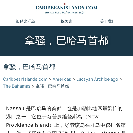
加勒比群岛
探险家
关于我们
拿骚，巴哈马首都
拿骚，巴哈马首都
CaribbeanIslands.com
>
Americas
>
Lucayan Archipelago
>
The Bahamas
>
拿骚，巴哈马首都
Nassau 是巴哈马的首都，也是加勒比地区最繁忙的
港口之一。它位于新普罗维登斯岛（New
Providence Island）上，尽管该岛在群岛中仅排名第