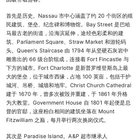
首先是历史。Nassau 市中心涵盖了约 20 个街区的殖
民建筑、堡垒、纪念碑和博物馆。Bay Street 是巴哈
马最古老的街道，沿海滨延伸，途经色彩柔和的建
筑、Parliament Square、Straw Market 和游轮码
头。Queen's Staircase 由 1794 年从坚硬石灰岩中
雕凿出的 66 级台阶组成，连接着 Fort Fincastle 与
下方的城市。Fort Charlotte 是新普罗维登斯岛上最
大的堡垒，位于城市西缘，占地 100 英亩，包括干护
城河、吊桥、城墙和地牢。Christ Church Cathedral
建于 1670 年，曾多次被毁并重建，于 1861 年升格
为大教堂。Government House 自 1801 年起便是总
督的官邸，这座粉白相间的建筑坐落在 Mount
Fitzwilliam 之巅，每月举行两次换岗仪式。
其次是 Paradise Island。A&P 超市继承人