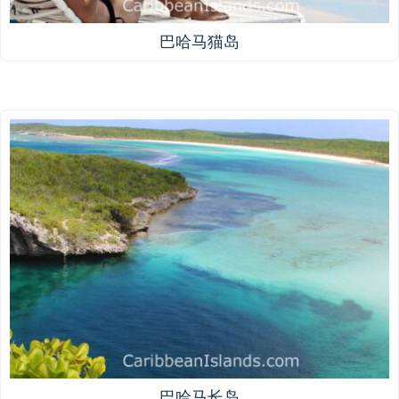
巴哈马猫岛
巴哈马长岛