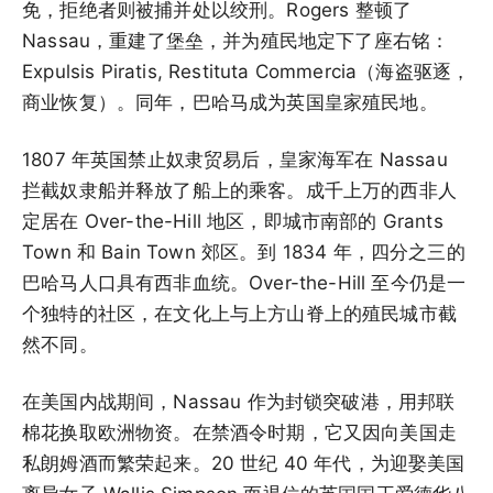
免，拒绝者则被捕并处以绞刑。Rogers 整顿了
Nassau，重建了堡垒，并为殖民地定下了座右铭：
Expulsis Piratis, Restituta Commercia（海盗驱逐，
商业恢复）。同年，巴哈马成为英国皇家殖民地。
1807 年英国禁止奴隶贸易后，皇家海军在 Nassau
拦截奴隶船并释放了船上的乘客。成千上万的西非人
定居在 Over-the-Hill 地区，即城市南部的 Grants
Town 和 Bain Town 郊区。到 1834 年，四分之三的
巴哈马人口具有西非血统。Over-the-Hill 至今仍是一
个独特的社区，在文化上与上方山脊上的殖民城市截
然不同。
在美国内战期间，Nassau 作为封锁突破港，用邦联
棉花换取欧洲物资。在禁酒令时期，它又因向美国走
私朗姆酒而繁荣起来。20 世纪 40 年代，为迎娶美国