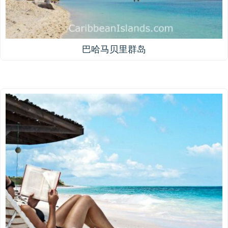
巴哈马贝里群岛