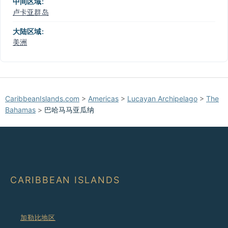
中间区域:
卢卡亚群岛
大陆区域:
美洲
CaribbeanIslands.com
>
Americas
>
Lucayan Archipelago
>
The
Bahamas
>
巴哈马马亚瓜纳
CARIBBEAN ISLANDS
加勒比地区