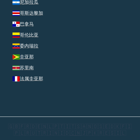
尼加拉瓜
哥斯达黎加
巴拿马
哥伦比亚
委内瑞拉
圭亚那
苏里南
法属圭亚那
🇬🇧
🇫🇷
🇩🇪
🇳🇱
🇵🇹
🇮🇹
🇸🇦
🇳🇴
🇸🇪
🇩🇰
🇫🇮
🇵🇱
🇷🇺
🇹🇷
🇮🇳
🇮🇩
🇨🇳
🇯🇵
🇰🇷
🇪🇸
🇮🇱