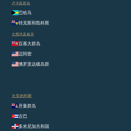
卢卡亚群岛
巴哈马
特克斯和凯科斯
大西洋及相关
百慕大群岛
迈阿密
佛罗里达礁岛群
大安的列斯
开曼群岛
古巴
多米尼加共和国