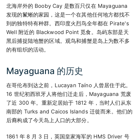
北海岸外的 Booby Cay 是数百只仅在 Mayaguana
发现的鬣蜥的家园，这是一个在其他任何地方都找不
到的独特特有种群。西印度火烈鸟全年都在 Pirate's
Well 附近的 Blackwood Point 觅食。岛屿东部是天
黑后捕捉陆地蟹的区域。观鸟和捕蟹是岛上为数不多
的有组织的活动。
Mayaguana 的历史
在哥伦布到达之前，Lucayan Taíno 人曾居住于此。
16 世纪初西班牙人将他们迁走后，Mayaguana 荒废
了近 300 年。重新定居始于 1812 年，当时人们从东
南部的 Turks and Caicos Islands 迁徙而来。他们的
后裔构成了今天岛上人口的大部分。
1861 年 8 月 3 日，英国皇家海军的 HMS Driver 号