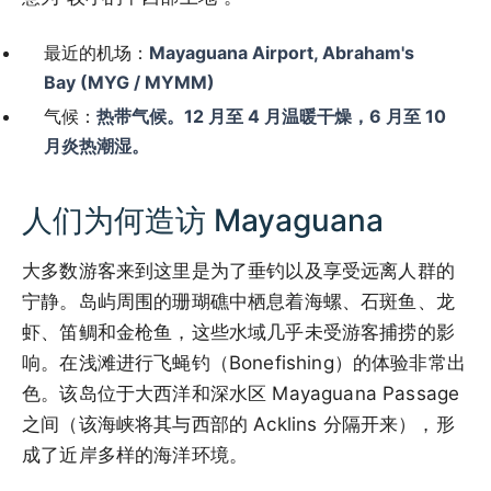
最近的机场：
Mayaguana Airport, Abraham's
Bay (MYG / MYMM)
气候：
热带气候。12 月至 4 月温暖干燥，6 月至 10
月炎热潮湿。
人们为何造访 Mayaguana
大多数游客来到这里是为了垂钓以及享受远离人群的
宁静。岛屿周围的珊瑚礁中栖息着海螺、石斑鱼、龙
虾、笛鲷和金枪鱼，这些水域几乎未受游客捕捞的影
响。在浅滩进行飞蝇钓（Bonefishing）的体验非常出
色。该岛位于大西洋和深水区 Mayaguana Passage
之间（该海峡将其与西部的 Acklins 分隔开来），形
成了近岸多样的海洋环境。