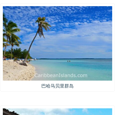
巴哈马贝里群岛