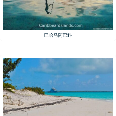
巴哈马阿巴科