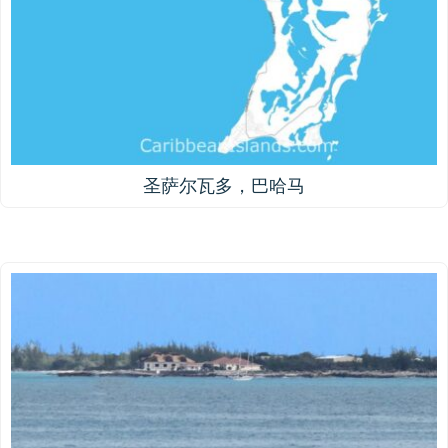
圣萨尔瓦多，巴哈马