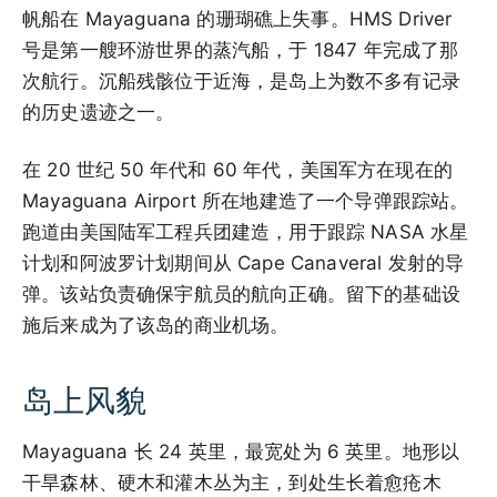
帆船在 Mayaguana 的珊瑚礁上失事。HMS Driver
号是第一艘环游世界的蒸汽船，于 1847 年完成了那
次航行。沉船残骸位于近海，是岛上为数不多有记录
的历史遗迹之一。
在 20 世纪 50 年代和 60 年代，美国军方在现在的
Mayaguana Airport 所在地建造了一个导弹跟踪站。
跑道由美国陆军工程兵团建造，用于跟踪 NASA 水星
计划和阿波罗计划期间从 Cape Canaveral 发射的导
弹。该站负责确保宇航员的航向正确。留下的基础设
施后来成为了该岛的商业机场。
岛上风貌
Mayaguana 长 24 英里，最宽处为 6 英里。地形以
干旱森林、硬木和灌木丛为主，到处生长着愈疮木