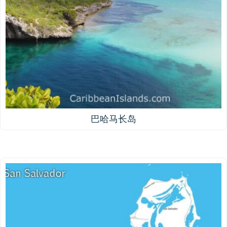
巴哈马长岛