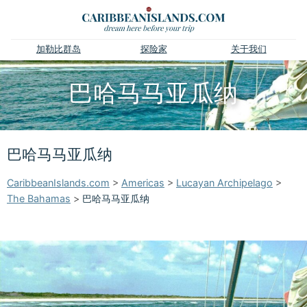
加勒比群岛
探险家
关于我们
巴哈马马亚瓜纳
巴哈马马亚瓜纳
CaribbeanIslands.com
>
Americas
>
Lucayan Archipelago
>
The Bahamas
>
巴哈马马亚瓜纳