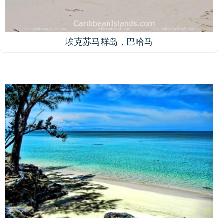
埃克苏马群岛，巴哈马