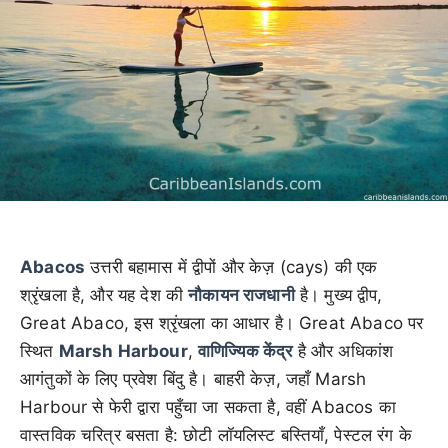
Abacos
उत्तरी बहामास में द्वीपों और केज़ (cays) की एक
श्रृंखला है, और यह देश की
नौकायन राजधानी
है। मुख्य द्वीप,
Great Abaco, इस श्रृंखला का आधार है। Great Abaco पर
स्थित
Marsh Harbour
,
वाणिज्यिक केंद्र
है और अधिकांश
आगंतुकों के लिए प्रवेश बिंदु है। बाहरी केज़, जहाँ Marsh
Harbour से फेरी द्वारा पहुँचा जा सकता है, वहीं Abacos का
वास्तविक चरित्र बसता है: छोटी लॉयलिस्ट बस्तियाँ, पेस्टल रंग के