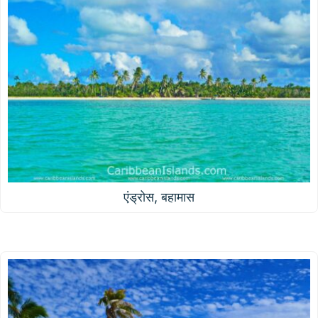
एंड्रोस, बहामास