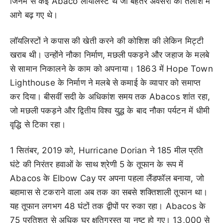
जिनमें से कई Abaco लॉयलिस्ट थे जो बेहतर अवसरों की तलाश में
आगे बढ़ गए थे।
लॉयलिस्टों ने कपास की खेती करने की कोशिश की लेकिन मिट्टी
खराब थी। उन्होंने नौका निर्माण, मछली पकड़ने और जहाज के मलबे
से सामान निकालने के काम को अपनाया। 1863 में Hope Town
Lighthouse के निर्माण ने मलबे से कमाई के व्यापार को समाप्त
कर दिया। बीसवीं सदी के अधिकांश समय तक Abacos शांत रहा,
जो मछली पकड़ने और द्वितीय विश्व युद्ध के बाद नौका पर्यटन में धीमी
वृद्धि से टिका रहा।
1 सितंबर, 2019 को, Hurricane Dorian ने 185 मील प्रति
घंटे की निरंतर हवाओं के साथ श्रेणी 5 के तूफान के रूप में
Abacos के Elbow Cay पर अपना पहला लैंडफॉल बनाया, जो
बहामास से टकराने वाला अब तक का सबसे शक्तिशाली तूफान था।
यह तूफान लगभग 48 घंटों तक द्वीपों पर रुका रहा। Abacos के
75 प्रतिशत से अधिक घर क्षतिग्रस्त या नष्ट हो गए। 13,000 से