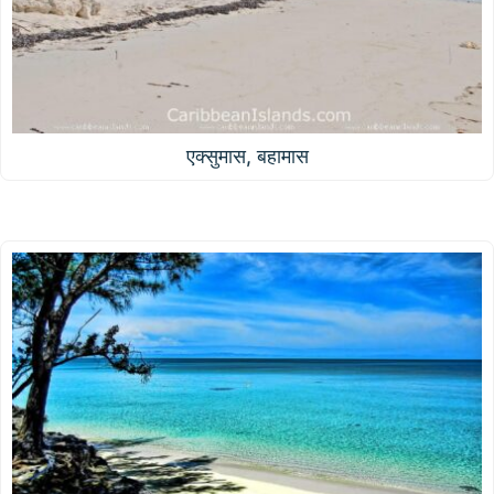
एक्सुमास, बहामास