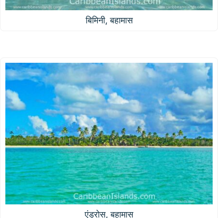
बिमिनी, बहामास
एंड्रोस, बहामास