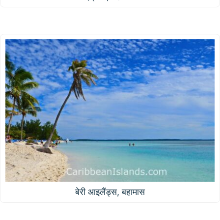
बेरी आइलैंड्स, बहामास