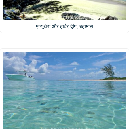
एल्यूथेरा और हार्बर द्वीप, बहामास