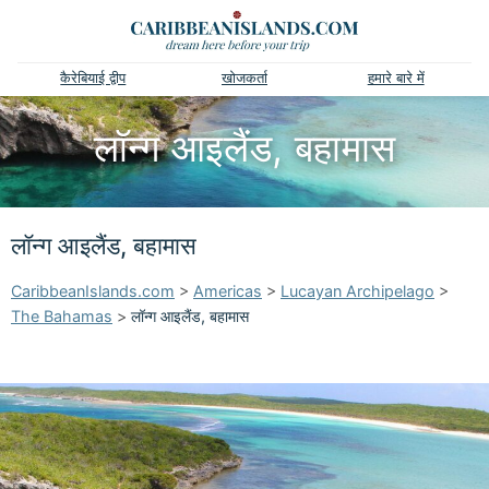
कैरेबियाई द्वीप
खोजकर्ता
हमारे बारे में
लॉन्ग आइलैंड, बहामास
लॉन्ग आइलैंड, बहामास
CaribbeanIslands.com
>
Americas
>
Lucayan Archipelago
>
The Bahamas
>
लॉन्ग आइलैंड, बहामास