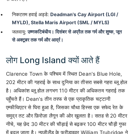
निकटतम हवाई अड्डे:
Deadman's Cay Airport (LGI /
MYLD), Stella Maris Airport (SML / MYLS)
जलवायु:
उष्णकटिबंधीय। दिसंबर से अप्रैल तक गर्म और शुष्क, जून
से अक्टूबर तक गर्म और आर्द्र।
लोग Long Island क्यों आते हैं
Clarence Town के पश्चिम में स्थित Dean's Blue Hole,
202 मीटर की गहराई के साथ दुनिया का तीसरा सबसे गहरा ब्लू होल
है। अधिकांश ब्लू होल लगभग 110 मीटर की अधिकतम गहराई तक
पहुँचते हैं। Dean's तीन तरफ से एक प्राकृतिक चट्टानी
एम्फीथिएटर से घिरा हुआ है, जिसका चौथा हिस्सा एक सफेद रेत के
समुद्र तट और फ़िरोज़ा लैगून की ओर खुलता है। सतह से 20 मीटर
नीचे, यह छेद 30 मीटर की चौड़ाई से बढ़कर 100 मीटर चौड़ी गुफा
में बदल जाता है। न्यूजीलैंड के फ्रीडाइवर William Trubridge ने