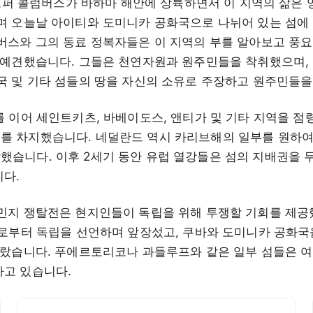
리스토퍼 콜럼버스가 바하마 해안에 상륙하면서 이 지역의 삶은
며 오늘날 아이티와 도미니카 공화국으로 나뉘어 있는 섬에
버스와 그의 동료 정복자들은 이 지역의 부를 알아보고 풍요
 예견했습니다. 그들은 천연자원과 원주민들을 착취했으며, 
국 및 기타 섬들의 땅을 자신의 소유로 주장하고 원주민들을
를 이어 세인트키츠, 바베이도스, 앤티가 및 기타 지역을 점
 차지했습니다. 네덜란드 역시 카리브해의 일부를 원하여 
습니다. 이후 2세기 동안 유럽 열강들은 섬의 지배권을 
다.
민지 쟁탈전은 현지인들이 독립을 위해 투쟁할 기회를 제공
으로부터 독립을 선언하며 앞장섰고, 쿠바와 도미니카 공화국
따랐습니다. 푸에르토리코나 과들루프와 같은 일부 섬들은 여
고 있습니다.
카리브해 문화