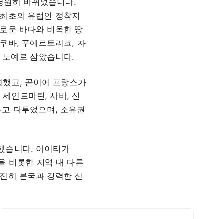
 영원히 바뀌었습니다.
 최초의 유럽인 정착지
로운 바다와 비옥한 땅
쿠바, 푸에르토리코, 자
 노예로 삼았습니다.
령했고, 곧이어 프랑스가
세인트마틴, 사바, 신
두고 다투었으며, 소유권
했습니다. 아이티가
을 비롯한 지역 내 다른
전히 본국과 강력한 신
카리브해 라이프스타일