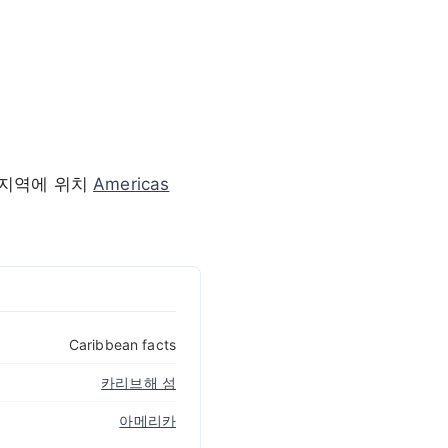
하위 지역에 위치
Americas
Caribbean facts
카리브해 섬
아메리카