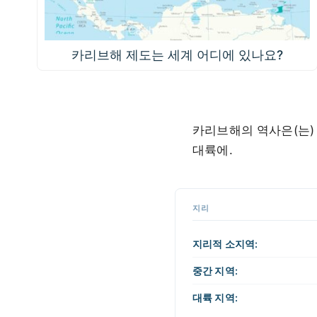
카리브해 제도는 세계 어디에 있나요?
카리브해의 역사은(는) 국가
대륙에.
지리
지리적 소지역:
중간 지역:
대륙 지역: