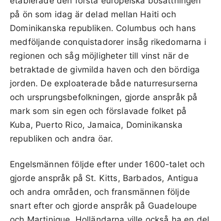
etablerade den första europeiska bosättningen
på ön som idag är delad mellan Haiti och
Dominikanska republiken. Columbus och hans
medföljande conquistadorer insåg rikedomarna i
regionen och såg möjligheter till vinst när de
betraktade de givmilda haven och den bördiga
jorden. De exploaterade både naturresurserna
och ursprungsbefolkningen, gjorde anspråk på
mark som sin egen och förslavade folket på
Kuba, Puerto Rico, Jamaica, Dominikanska
republiken och andra öar.
Engelsmännen följde efter under 1600-talet och
gjorde anspråk på St. Kitts, Barbados, Antigua
och andra områden, och fransmännen följde
snart efter och gjorde anspråk på Guadeloupe
och Martinique. Holländarna ville också ha en del