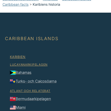
Caribbean facts
>
Karibiens historia
CARIBBEAN ISLANDS
KARIBIEN
LUCAYANARKIPELAGEN
Bahamas
Turks- och Caicosöarna
ATLANT OCH RELATERAT
Bermudaarkipelagen
Miami