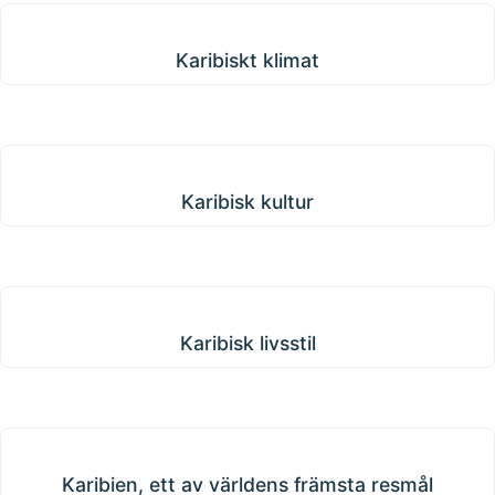
Karibiskt klimat
Karibiskt klimat
Karibisk kultur
Karibisk kultur
Karibisk livsstil
Karibisk livsstil
Karibien, ett av världens främsta resmål
Karibien, ett av världens främsta resmål