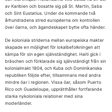
av Karibien och bosatte sig på St. Martin, Saba
och Sint Eustatius. Under de kommande två
århundradena stred européerna om kontrollen
över öarna, och ägandeskapet bytte ofta händer.
De koloniala striderna mellan europeiska makter
skapade en möjlighet för lokalbefolkningen att
kämpa för sin egen självständighet. Haiti gick i
bräschen och förklarade sig självständigt från sin
kolonialmakt 1804, och Kuba och Dominikanska
republiken följde efter, tillsammans med andra
mindre öar i regionen. Vissa öar, såsom Puerto
Rico och Guadeloupe, upprätthåller fortfarande
starka nykoloniala relationer med sina
moderländer.