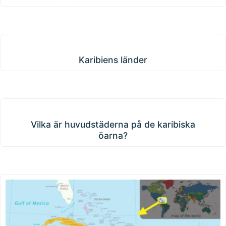
Karibiens länder
Karibiens länder
Vilka är huvudstäderna på de karibiska öarna?
Vilka är huvudstäderna på de karibiska
öarna?