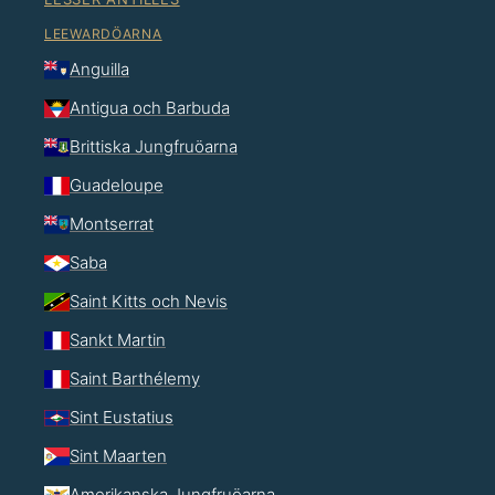
LEEWARDÖARNA
Anguilla
Antigua och Barbuda
Brittiska Jungfruöarna
Guadeloupe
Montserrat
Saba
Saint Kitts och Nevis
Sankt Martin
Saint Barthélemy
Sint Eustatius
Sint Maarten
Amerikanska Jungfruöarna