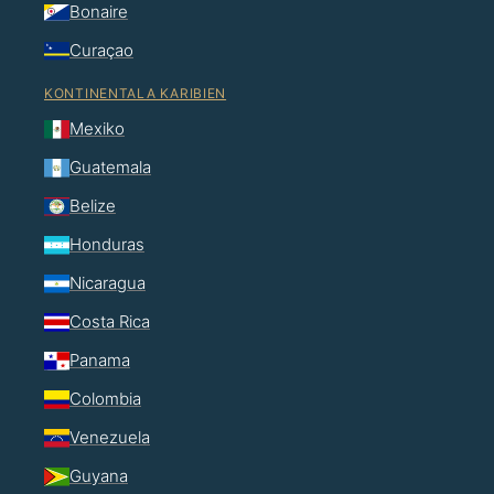
Bonaire
Curaçao
KONTINENTALA KARIBIEN
Mexiko
Guatemala
Belize
Honduras
Nicaragua
Costa Rica
Panama
Colombia
Venezuela
Guyana