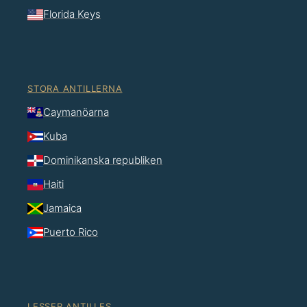
Florida Keys
STORA ANTILLERNA
Caymanöarna
Kuba
Dominikanska republiken
Haiti
Jamaica
Puerto Rico
LESSER ANTILLES