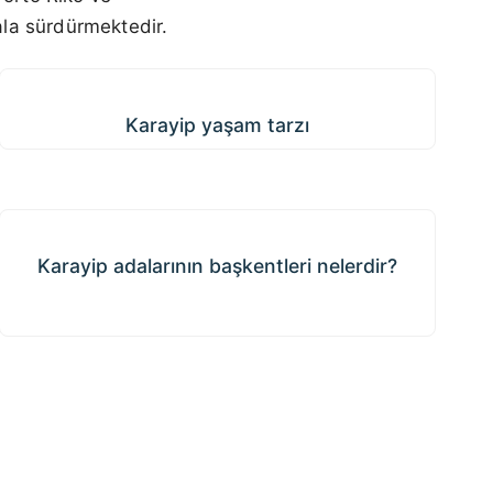
hala sürdürmektedir.
Karayip yaşam tarzı
Karayip yaşam tarzı
Karayip adalarının başkentleri nelerdir?
Karayip adalarının başkentleri nelerdir?