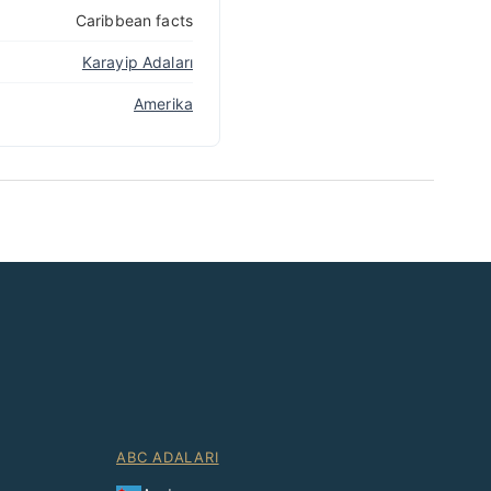
Caribbean facts
Karayip Adaları
Amerika
ABC ADALARI