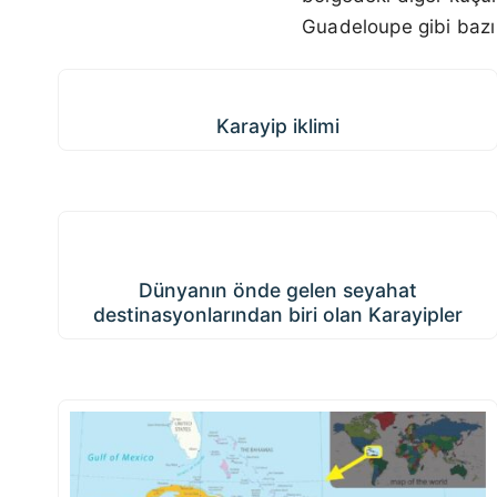
Guadeloupe gibi bazı 
Karayip iklimi
Karayip iklimi
Dünyanın önde gelen seyahat
destinasyonlarından biri olan Karayipler
Dünyanın önde gelen seyahat
destinasyonlarından biri olan Karayipler