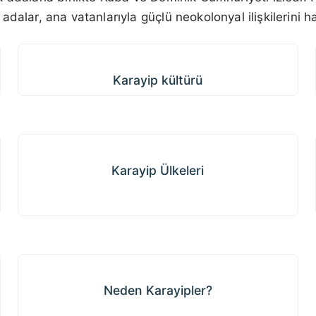
adalar, ana vatanlarıyla güçlü neokolonyal ilişkilerini 
Karayip kültürü
Karayip kültürü
Karayip Ülkeleri
Karayip Ülkeleri
Neden Karayipler?
Neden Karayipler?