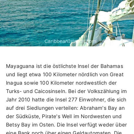
Mayaguana ist die östlichste Insel der Bahamas
und liegt etwa 100 Kilometer nördlich von Great
Inagua sowie 100 Kilometer nordwestlich der
Turks- und Caicosinseln. Bei der Volkszählung im
Jahr 2010 hatte die Insel 277 Einwohner, die sich
auf drei Siedlungen verteilen: Abraham's Bay an
der Südküste, Pirate's Well im Nordwesten und
Betsy Bay im Osten. Die Insel verfügt weder über
eine Bank noch über einen Geldautomaten. Die