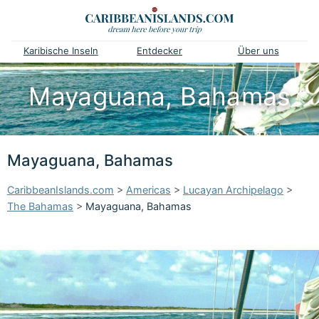
Karibische Inseln
Entdecker
Über uns
Mayaguana, Bahamas
Mayaguana, Bahamas
CaribbeanIslands.com
>
Americas
>
Lucayan Archipelago
>
The Bahamas
>
Mayaguana, Bahamas