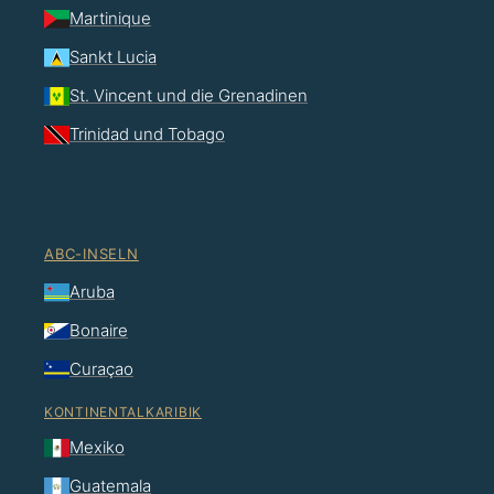
Martinique
Sankt Lucia
St. Vincent und die Grenadinen
Trinidad und Tobago
ABC-INSELN
Aruba
Bonaire
Curaçao
KONTINENTALKARIBIK
Mexiko
Guatemala