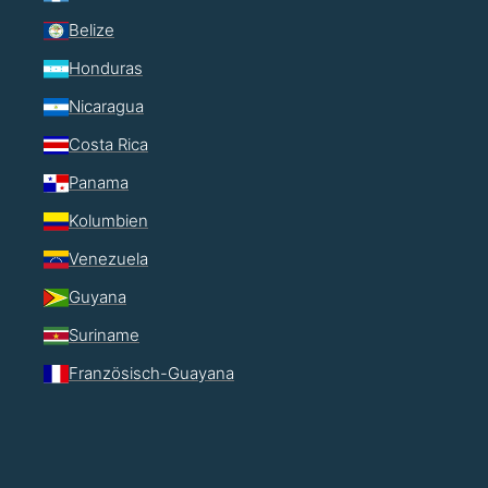
Belize
Honduras
Nicaragua
Costa Rica
Panama
Kolumbien
Venezuela
Guyana
Suriname
Französisch-Guayana