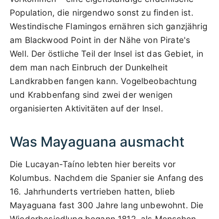
Population, die nirgendwo sonst zu finden ist.
Westindische Flamingos ernähren sich ganzjährig
am Blackwood Point in der Nähe von Pirate's
Well. Der östliche Teil der Insel ist das Gebiet, in
dem man nach Einbruch der Dunkelheit
Landkrabben fangen kann. Vogelbeobachtung
und Krabbenfang sind zwei der wenigen
organisierten Aktivitäten auf der Insel.
Was Mayaguana ausmacht
Die Lucayan-Taíno lebten hier bereits vor
Kolumbus. Nachdem die Spanier sie Anfang des
16. Jahrhunderts vertrieben hatten, blieb
Mayaguana fast 300 Jahre lang unbewohnt. Die
Wiederbesiedlung begann 1812, als Menschen