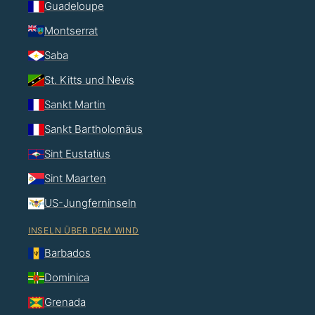
Guadeloupe
Montserrat
Saba
St. Kitts und Nevis
Sankt Martin
Sankt Bartholomäus
Sint Eustatius
Sint Maarten
US-Jungferninseln
INSELN ÜBER DEM WIND
Barbados
Dominica
Grenada