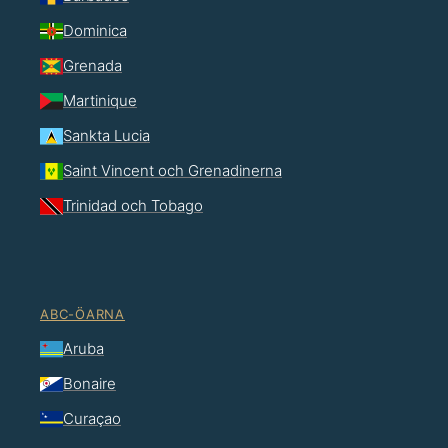
Dominica
Grenada
Martinique
Sankta Lucia
Saint Vincent och Grenadinerna
Trinidad och Tobago
ABC-ÖARNA
Aruba
Bonaire
Curaçao