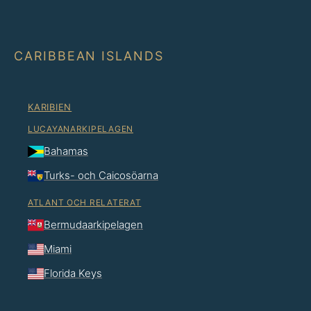
CARIBBEAN ISLANDS
KARIBIEN
LUCAYANARKIPELAGEN
Bahamas
Turks- och Caicosöarna
ATLANT OCH RELATERAT
Bermudaarkipelagen
Miami
Florida Keys