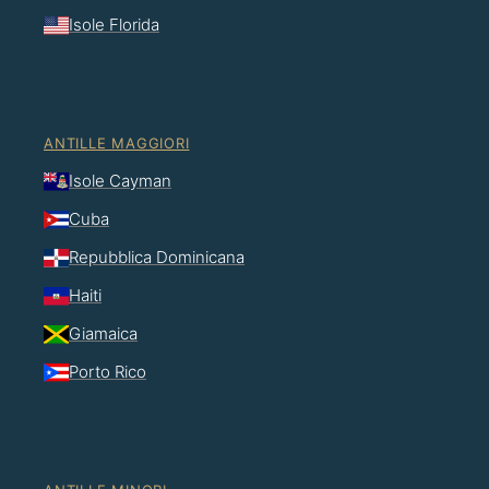
Isole Florida
ANTILLE MAGGIORI
Isole Cayman
Cuba
Repubblica Dominicana
Haiti
Giamaica
Porto Rico