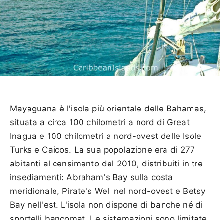
Mayaguana è l'isola più orientale delle Bahamas,
situata a circa 100 chilometri a nord di Great
Inagua e 100 chilometri a nord-ovest delle Isole
Turks e Caicos. La sua popolazione era di 277
abitanti al censimento del 2010, distribuiti in tre
insediamenti: Abraham's Bay sulla costa
meridionale, Pirate's Well nel nord-ovest e Betsy
Bay nell'est. L'isola non dispone di banche né di
sportelli bancomat. Le sistemazioni sono limitate