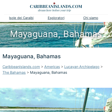
Isole dei Caraibi
Esploratori
Chi siamo
Mayaguana, Bahamas
Mayaguana, Bahamas
CaribbeanIslands.com
>
Americas
>
Lucayan Archipelago
>
The Bahamas
>
Mayaguana, Bahamas