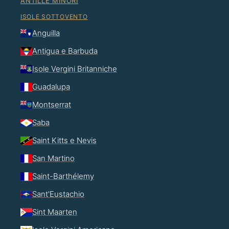
ANTILLE MINORI
ISOLE SOTTOVENTO
Anguilla
Antigua e Barbuda
Isole Vergini Britanniche
Guadalupa
Montserrat
Saba
Saint Kitts e Nevis
San Martino
Saint-Barthélemy
Sant'Eustachio
Sint Maarten