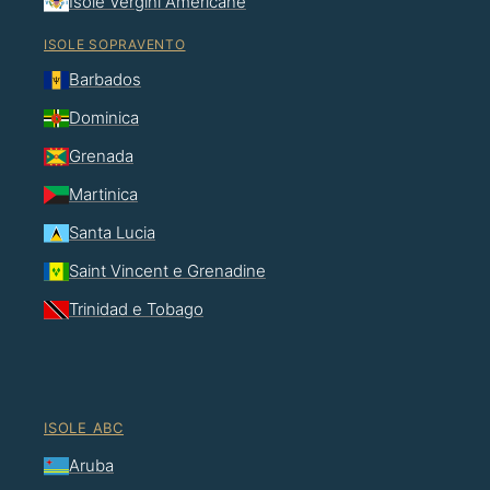
Isole Vergini Americane
ISOLE SOPRAVENTO
Barbados
Dominica
Grenada
Martinica
Santa Lucia
Saint Vincent e Grenadine
Trinidad e Tobago
ISOLE ABC
Aruba