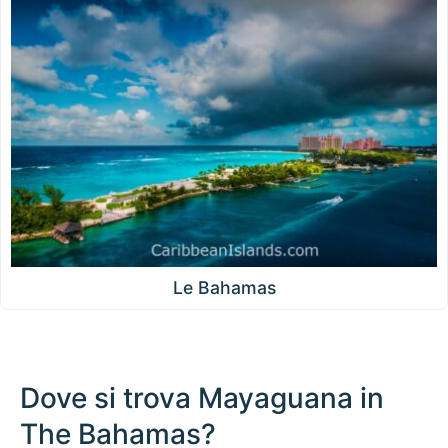
Le Bahamas
Dove si trova Mayaguana in
The Bahamas?
100 km / 62.1 mi