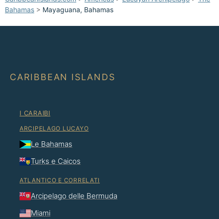
Bahamas
>
Mayaguana, Bahamas
CARIBBEAN ISLANDS
I CARAIBI
ARCIPELAGO LUCAYO
Le Bahamas
Turks e Caicos
ATLANTICO E CORRELATI
Arcipelago delle Bermuda
Miami