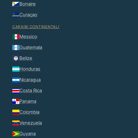
Bonaire
Curaçao
CARAIBI CONTINENTALI
Messico
Guatemala
Belize
Honduras
Nicaragua
Costa Rica
Panama
Colombia
Venezuela
Guyana