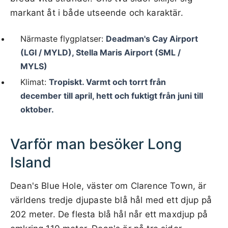
markant åt i både utseende och karaktär.
Närmaste flygplatser:
Deadman's Cay Airport
(LGI / MYLD), Stella Maris Airport (SML /
MYLS)
Klimat:
Tropiskt. Varmt och torrt från
december till april, hett och fuktigt från juni till
oktober.
Varför man besöker Long
Island
Dean's Blue Hole, väster om Clarence Town, är
världens tredje djupaste blå hål med ett djup på
202 meter. De flesta blå hål når ett maxdjup på