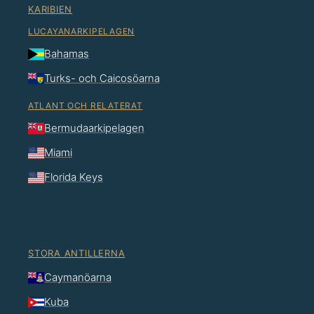
KARIBIEN
LUCAYANARKIPELAGEN
Bahamas
Turks- och Caicosöarna
ATLANT OCH RELATERAT
Bermudaarkipelagen
Miami
Florida Keys
STORA ANTILLERNA
Caymanöarna
Kuba