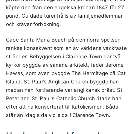
köpte den från den engelska kronan 1847 för 27
pund. Guidade turer hålls av familjemedlemmar
och kräver förbokning.
Cape Santa Maria Beach på den norra spetsen
rankas konsekvent som en av världens vackraste
stränder. Bebyggelsen i Clarence Town har två
kyrkor byggda av samma arkitekt, fader Jerome
Hawes, som även byggde The Hermitage på Cat
Island. St. Paul's Anglican Church byggde han
medan han fortfarande var anglikansk präst. St.
Peter and St. Paul's Catholic Church ritade han
efter att ha konverterat till katolicismen. Båda
står än idag sida vid sida i Clarence Town.