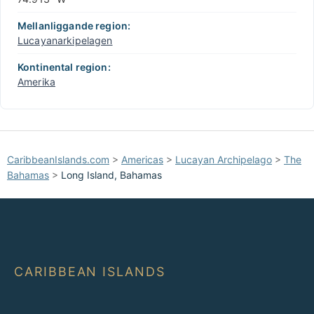
Mellanliggande region:
Lucayanarkipelagen
Kontinental region:
Amerika
CaribbeanIslands.com
>
Americas
>
Lucayan Archipelago
>
The
Bahamas
>
Long Island, Bahamas
CARIBBEAN ISLANDS