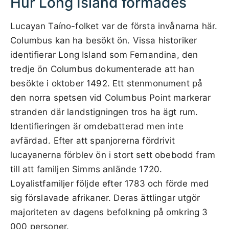
Hur Long Island formades
Lucayan Taíno-folket var de första invånarna här.
Columbus kan ha besökt ön. Vissa historiker
identifierar Long Island som Fernandina, den
tredje ön Columbus dokumenterade att han
besökte i oktober 1492. Ett stenmonument på
den norra spetsen vid Columbus Point markerar
stranden där landstigningen tros ha ägt rum.
Identifieringen är omdebatterad men inte
avfärdad. Efter att spanjorerna fördrivit
lucayanerna förblev ön i stort sett obebodd fram
till att familjen Simms anlände 1720.
Loyalistfamiljer följde efter 1783 och förde med
sig förslavade afrikaner. Deras ättlingar utgör
majoriteten av dagens befolkning på omkring 3
000 personer.