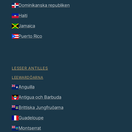
Dominikanska republiken
Haiti
Jamaica
Puerto Rico
LESSER ANTILLES
LEEWARDÖARNA
Anguilla
Antigua och Barbuda
Brittiska Jungfruöarna
Guadeloupe
Montserrat