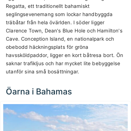
Regatta, ett traditionellt bahamiskt
seglingsevenemang som lockar handbyggda
träbåtar från hela övärlden. I söder ligger
Clarence Town, Dean's Blue Hole och Hamilton's
Cave. Conception Island, en nationalpark och
obebodd häckningsplats för gröna
havssköldpaddor, ligger en kort båtresa bort. Ön
saknar trafikljus och har mycket lite bebyggelse
utanför sina små bosättningar.
Öarna i Bahamas