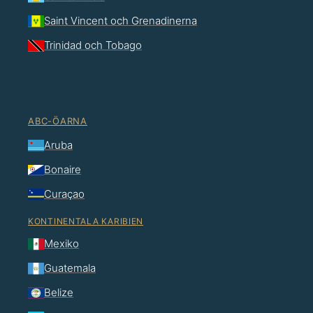
Saint Vincent och Grenadinerna
Trinidad och Tobago
ABC-ÖARNA
Aruba
Bonaire
Curaçao
KONTINENTALA KARIBIEN
Mexiko
Guatemala
Belize