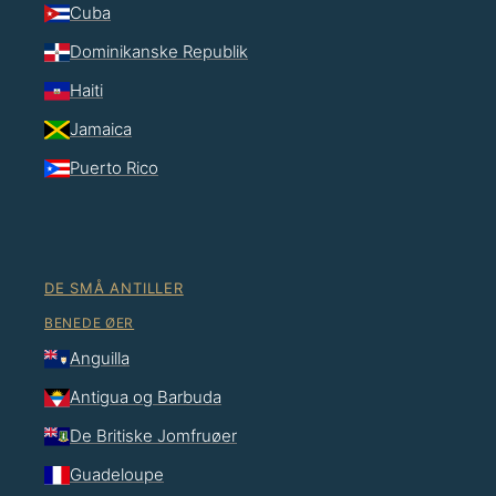
Cuba
Dominikanske Republik
Haiti
Jamaica
Puerto Rico
DE SMÅ ANTILLER
BENEDE ØER
Anguilla
Antigua og Barbuda
De Britiske Jomfruøer
Guadeloupe