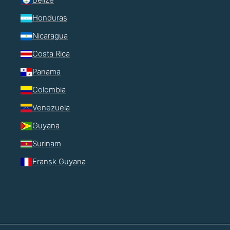
Honduras
Nicaragua
Costa Rica
Panama
Colombia
Venezuela
Guyana
Surinam
Fransk Guyana