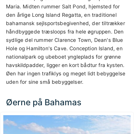
Maria. Midten rummer Salt Pond, hjemsted for
den årlige Long Island Regatta, en traditionel
bahamansk sejlsportsbegivenhed, der tiltrækker
håndbyggede træsloops fra hele øgruppen. Den
sydlige del rummer Clarence Town, Dean's Blue
Hole og Hamilton's Cave. Conception Island, en
nationalpark og ubeboet yngleplads for grønne
havskildpadder, ligger en kort bådtur fra kysten.
Øen har ingen trafiklys og meget lidt bebyggelse
uden for sine små bebyggelser.
Øerne på Bahamas