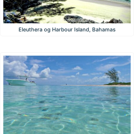
Eleuthera og Harbour Island, Bahamas