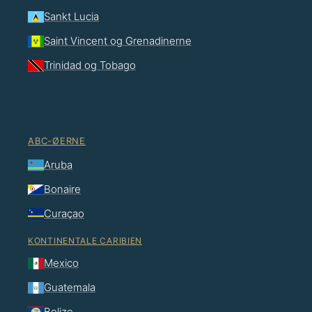
Sankt Lucia
Saint Vincent og Grenadinerne
Trinidad og Tobago
ABC-ØERNE
Aruba
Bonaire
Curaçao
KONTINENTALE CARIBIEN
Mexico
Guatemala
Belize