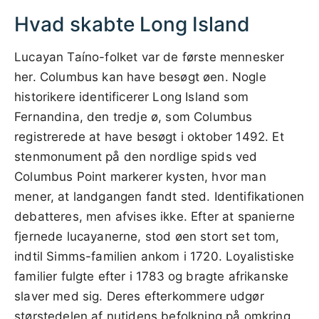
Hvad skabte Long Island
Lucayan Taíno-folket var de første mennesker
her. Columbus kan have besøgt øen. Nogle
historikere identificerer Long Island som
Fernandina, den tredje ø, som Columbus
registrerede at have besøgt i oktober 1492. Et
stenmonument på den nordlige spids ved
Columbus Point markerer kysten, hvor man
mener, at landgangen fandt sted. Identifikationen
debatteres, men afvises ikke. Efter at spanierne
fjernede lucayanerne, stod øen stort set tom,
indtil Simms-familien ankom i 1720. Loyalistiske
familier fulgte efter i 1783 og bragte afrikanske
slaver med sig. Deres efterkommere udgør
størstedelen af nutidens befolkning på omkring