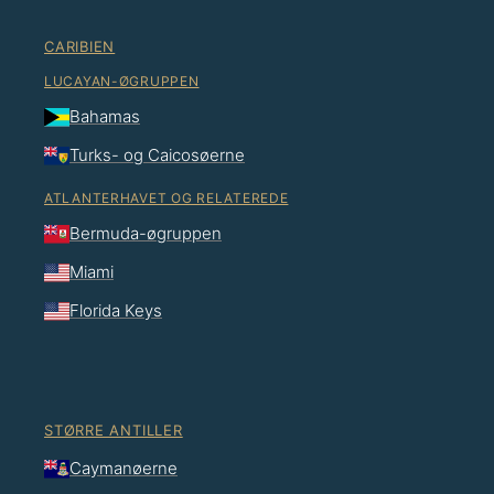
CARIBIEN
LUCAYAN-ØGRUPPEN
Bahamas
Turks- og Caicosøerne
ATLANTERHAVET OG RELATEREDE
Bermuda-øgruppen
Miami
Florida Keys
STØRRE ANTILLER
Caymanøerne