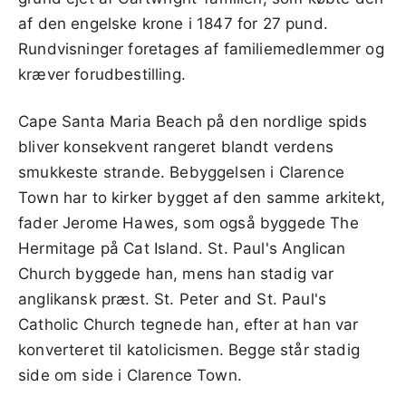
af den engelske krone i 1847 for 27 pund.
Rundvisninger foretages af familiemedlemmer og
kræver forudbestilling.
Cape Santa Maria Beach på den nordlige spids
bliver konsekvent rangeret blandt verdens
smukkeste strande. Bebyggelsen i Clarence
Town har to kirker bygget af den samme arkitekt,
fader Jerome Hawes, som også byggede The
Hermitage på Cat Island. St. Paul's Anglican
Church byggede han, mens han stadig var
anglikansk præst. St. Peter and St. Paul's
Catholic Church tegnede han, efter at han var
konverteret til katolicismen. Begge står stadig
side om side i Clarence Town.