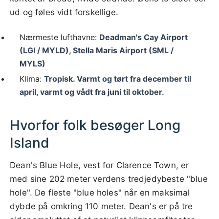
ud og føles vidt forskellige.
Nærmeste lufthavne:
Deadman's Cay Airport
(LGI / MYLD), Stella Maris Airport (SML /
MYLS)
Klima:
Tropisk. Varmt og tørt fra december til
april, varmt og vådt fra juni til oktober.
Hvorfor folk besøger Long
Island
Dean's Blue Hole, vest for Clarence Town, er
med sine 202 meter verdens tredjedybeste "blue
hole". De fleste "blue holes" når en maksimal
dybde på omkring 110 meter. Dean's er på tre