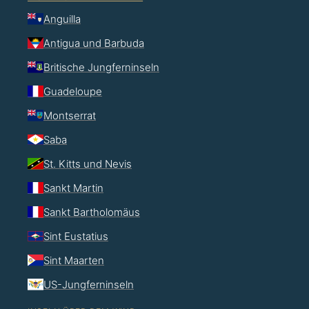
Anguilla
Antigua und Barbuda
Britische Jungferninseln
Guadeloupe
Montserrat
Saba
St. Kitts und Nevis
Sankt Martin
Sankt Bartholomäus
Sint Eustatius
Sint Maarten
US-Jungferninseln