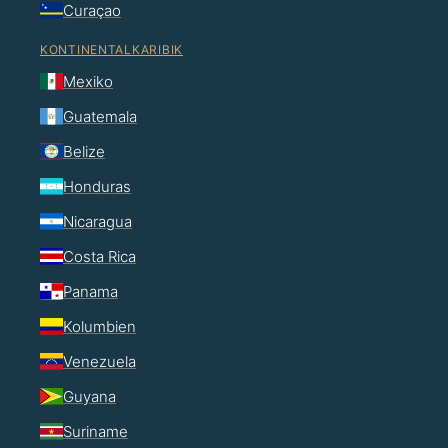
Curaçao
KONTINENTALKARIBIK
Mexiko
Guatemala
Belize
Honduras
Nicaragua
Costa Rica
Panama
Kolumbien
Venezuela
Guyana
Suriname