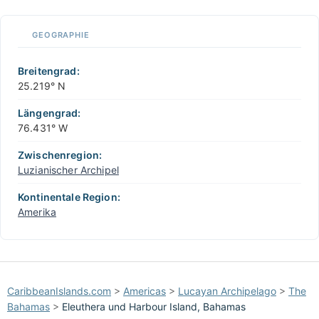
📏
GEOGRAPHIE
+
−
Breitengrad:
25.219° N
Längengrad:
76.431° W
Zwischenregion:
Luzianischer Archipel
Kontinentale Region:
Amerika
CaribbeanIslands.com
>
Americas
>
Lucayan Archipelago
>
The
Bahamas
>
Eleuthera und Harbour Island, Bahamas