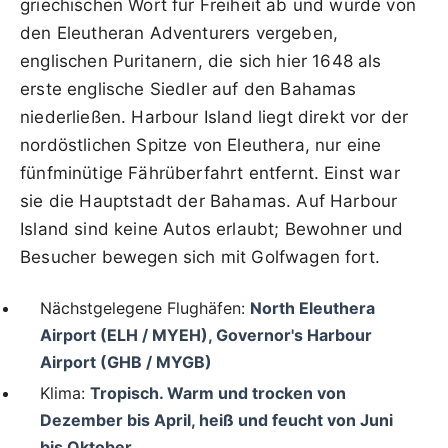
griechischen Wort für Freiheit ab und wurde von
den Eleutheran Adventurers vergeben,
englischen Puritanern, die sich hier 1648 als
erste englische Siedler auf den Bahamas
niederließen. Harbour Island liegt direkt vor der
nordöstlichen Spitze von Eleuthera, nur eine
fünfminütige Fährüberfahrt entfernt. Einst war
sie die Hauptstadt der Bahamas. Auf Harbour
Island sind keine Autos erlaubt; Bewohner und
Besucher bewegen sich mit Golfwagen fort.
Nächstgelegene Flughäfen:
North Eleuthera
Airport (ELH / MYEH), Governor's Harbour
Airport (GHB / MYGB)
Klima:
Tropisch. Warm und trocken von
Dezember bis April, heiß und feucht von Juni
bis Oktober.