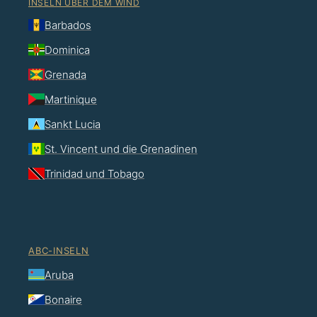
INSELN ÜBER DEM WIND
Barbados
Dominica
Grenada
Martinique
Sankt Lucia
St. Vincent und die Grenadinen
Trinidad und Tobago
ABC-INSELN
Aruba
Bonaire