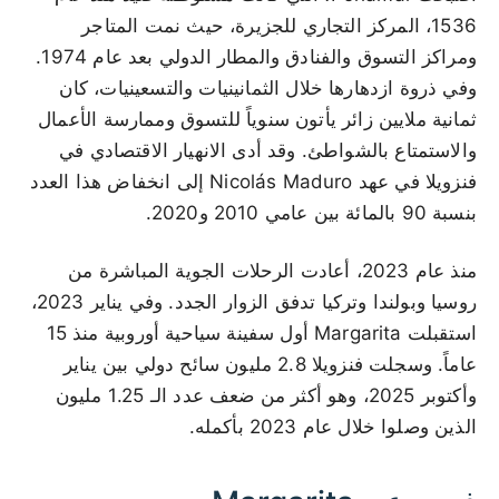
1536، المركز التجاري للجزيرة، حيث نمت المتاجر
ومراكز التسوق والفنادق والمطار الدولي بعد عام 1974.
وفي ذروة ازدهارها خلال الثمانينيات والتسعينيات، كان
ثمانية ملايين زائر يأتون سنوياً للتسوق وممارسة الأعمال
والاستمتاع بالشواطئ. وقد أدى الانهيار الاقتصادي في
فنزويلا في عهد Nicolás Maduro إلى انخفاض هذا العدد
بنسبة 90 بالمائة بين عامي 2010 و2020.
منذ عام 2023، أعادت الرحلات الجوية المباشرة من
روسيا وبولندا وتركيا تدفق الزوار الجدد. وفي يناير 2023،
استقبلت Margarita أول سفينة سياحية أوروبية منذ 15
عاماً. وسجلت فنزويلا 2.8 مليون سائح دولي بين يناير
وأكتوبر 2025، وهو أكثر من ضعف عدد الـ 1.25 مليون
الذين وصلوا خلال عام 2023 بأكمله.