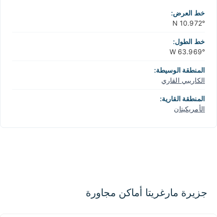
−
خط العرض:
10.972° N
خط الطول:
63.969° W
المنطقة الوسيطة:
الكاريبي القاري
المنطقة القارية:
الأمريكيتان
جزيرة مارغريتا أماكن مجاورة