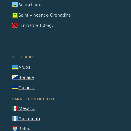
Santa Lucia
Saint Vincent e Grenadine
Trinidad e Tobago
ISOLE ABC
Aruba
Bonaire
Curaçao
CARAIBI CONTINENTALI
Messico
Guatemala
Belize