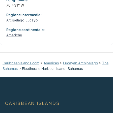
76.431° W
Regione intermedia:
Arcipelago Lucayo
Regione continentale:
Americhe
CaribbeanIslands.com
>
Americas
>
Lucayan Archipelago
>
The
Bahamas
>
Eleuthera e Harbour Island, Bahamas
CARIBBEAN ISLANDS