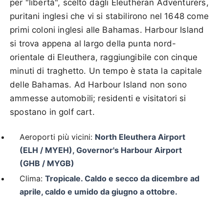
per "libertà", scelto dagli Eleutheran Adventurers,
puritani inglesi che vi si stabilirono nel 1648 come
primi coloni inglesi alle Bahamas. Harbour Island
si trova appena al largo della punta nord-
orientale di Eleuthera, raggiungibile con cinque
minuti di traghetto. Un tempo è stata la capitale
delle Bahamas. Ad Harbour Island non sono
ammesse automobili; residenti e visitatori si
spostano in golf cart.
Aeroporti più vicini:
North Eleuthera Airport
(ELH / MYEH), Governor's Harbour Airport
(GHB / MYGB)
Clima:
Tropicale. Caldo e secco da dicembre ad
aprile, caldo e umido da giugno a ottobre.