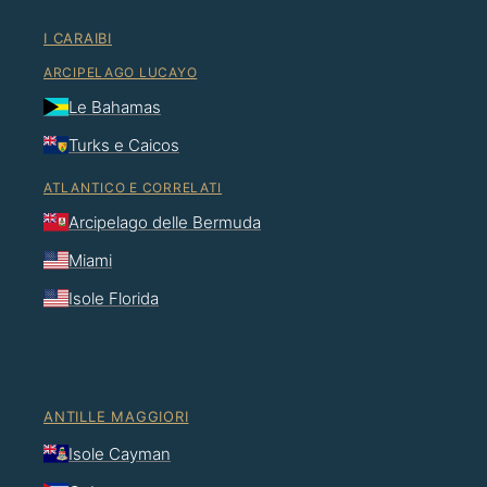
I CARAIBI
ARCIPELAGO LUCAYO
Le Bahamas
Turks e Caicos
ATLANTICO E CORRELATI
Arcipelago delle Bermuda
Miami
Isole Florida
ANTILLE MAGGIORI
Isole Cayman