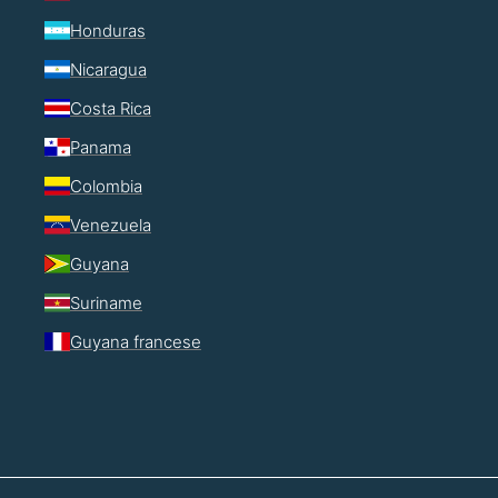
Honduras
Nicaragua
Costa Rica
Panama
Colombia
Venezuela
Guyana
Suriname
Guyana francese