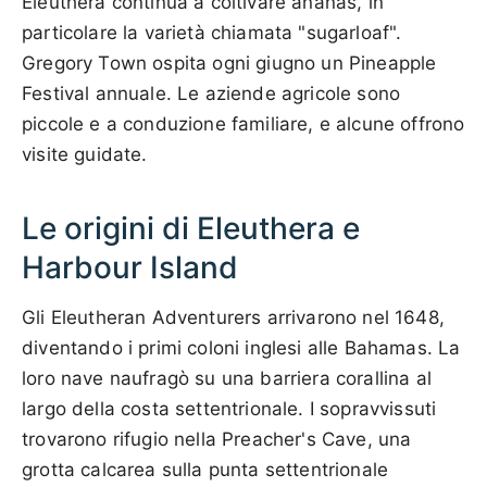
Eleuthera continua a coltivare ananas, in
particolare la varietà chiamata "sugarloaf".
Gregory Town ospita ogni giugno un Pineapple
Festival annuale. Le aziende agricole sono
piccole e a conduzione familiare, e alcune offrono
visite guidate.
Le origini di Eleuthera e
Harbour Island
Gli Eleutheran Adventurers arrivarono nel 1648,
diventando i primi coloni inglesi alle Bahamas. La
loro nave naufragò su una barriera corallina al
largo della costa settentrionale. I sopravvissuti
trovarono rifugio nella Preacher's Cave, una
grotta calcarea sulla punta settentrionale