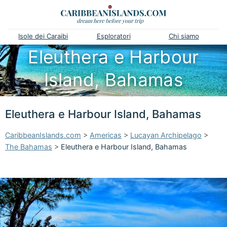
Isole dei Caraibi
Esploratori
Chi siamo
Eleuthera e Harbour
Island, Bahamas
Eleuthera e Harbour Island, Bahamas
CaribbeanIslands.com
>
Americas
>
Lucayan Archipelago
>
The Bahamas
>
Eleuthera e Harbour Island, Bahamas