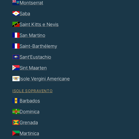
Montserrat
Saba
Saint Kitts e Nevis
San Martino
Saint-Barthélemy
Sant'Eustachio
Sint Maarten
Isole Vergini Americane
ISOLE SOPRAVENTO
Barbados
Dominica
Grenada
Martinica