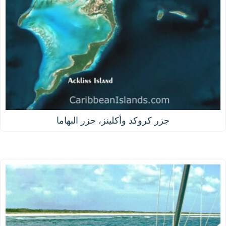
جزر كروكد وأكلينز، جزر البهاما