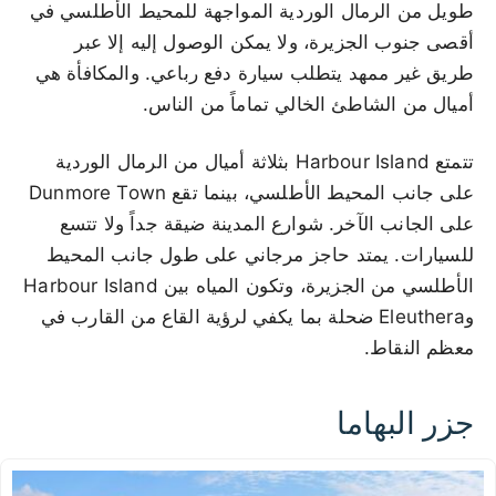
طويل من الرمال الوردية المواجهة للمحيط الأطلسي في
أقصى جنوب الجزيرة، ولا يمكن الوصول إليه إلا عبر
طريق غير ممهد يتطلب سيارة دفع رباعي. والمكافأة هي
أميال من الشاطئ الخالي تماماً من الناس.
تتمتع Harbour Island بثلاثة أميال من الرمال الوردية
على جانب المحيط الأطلسي، بينما تقع Dunmore Town
على الجانب الآخر. شوارع المدينة ضيقة جداً ولا تتسع
للسيارات. يمتد حاجز مرجاني على طول جانب المحيط
الأطلسي من الجزيرة، وتكون المياه بين Harbour Island
وEleuthera ضحلة بما يكفي لرؤية القاع من القارب في
معظم النقاط.
جزر البهاما