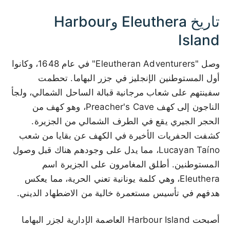
تاريخ Eleuthera وHarbour
Island
وصل "Eleutheran Adventurers" في عام 1648، وكانوا
أول المستوطنين الإنجليز في جزر البهاما. تحطمت
سفينتهم على شعاب مرجانية قبالة الساحل الشمالي، ولجأ
الناجون إلى كهف Preacher's Cave، وهو كهف من
الحجر الجيري يقع في الطرف الشمالي من الجزيرة.
كشفت الحفريات الأخيرة في الكهف عن بقايا من شعب
Lucayan Taíno، مما يدل على وجودهم هناك قبل وصول
المستوطنين. أطلق المغامرون على الجزيرة اسم
Eleuthera، وهي كلمة يونانية تعني الحرية، مما يعكس
هدفهم في تأسيس مستعمرة خالية من الاضطهاد الديني.
أصبحت Harbour Island العاصمة الإدارية لجزر البهاما