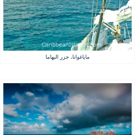
ماياغوانا، جزر البهاما