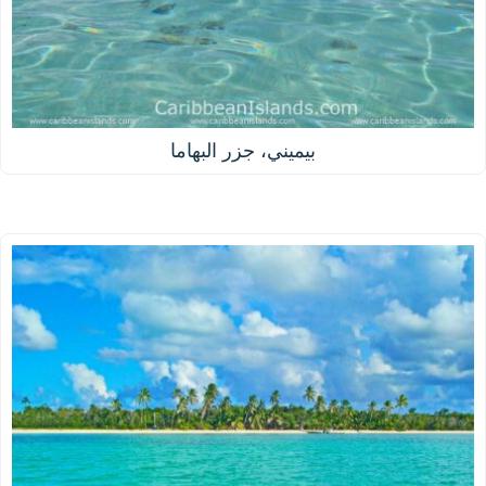
بيميني، جزر البهاما