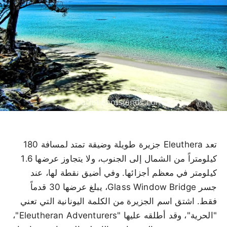
تعد Eleuthera جزيرة طويلة وضيقة تمتد لمسافة 180
كيلومتراً من الشمال إلى الجنوب، ولا يتجاوز عرضها 1.6
كيلومتر في معظم أجزائها. وفي أضيق نقطة لها، عند
جسر Glass Window Bridge، يبلغ عرضها 30 قدماً
فقط. اشتق اسم الجزيرة من الكلمة اليونانية التي تعني
"الحرية"، وقد أطلقه عليها "Eleutheran Adventurers"،