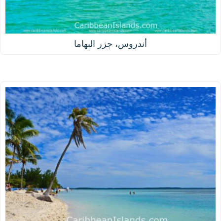
أندروس، جزر البهاما