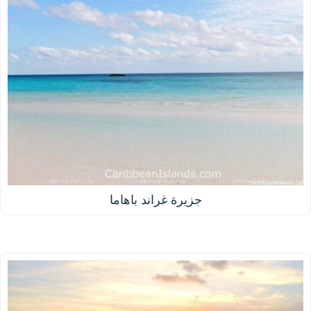
جزيرة غراند باهاما