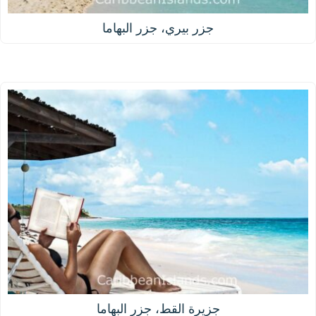
جزر بيري، جزر البهاما
جزيرة القط، جزر البهاما