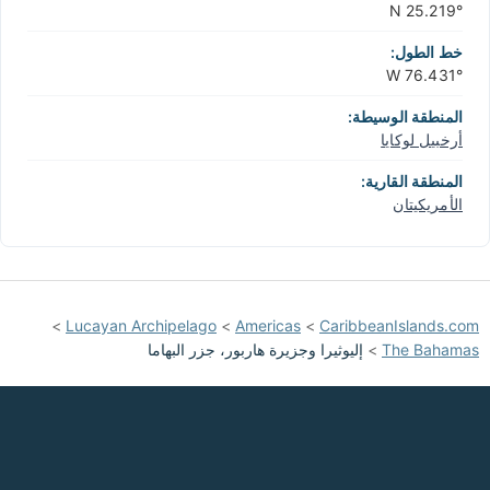
25.219° N
خط الطول:
76.431° W
المنطقة الوسيطة:
أرخبيل لوكايا
المنطقة القارية:
الأمريكيتان
>
Lucayan Archipelago
>
Americas
>
CaribbeanIslands.com
The Bahamas
>
إليوثيرا وجزيرة هاربور، جزر البهاما