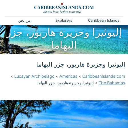
Caribbean Islands
Explorers
من نحن
إليوثيرا وجزيرة هاربور، جزر
البهاما
إليوثيرا وجزيرة هاربور، جزر البهاما
>
Lucayan Archipelago
>
Americas
>
CaribbeanIslands.com
The Bahamas
>
إليوثيرا وجزيرة هاربور، جزر البهاما