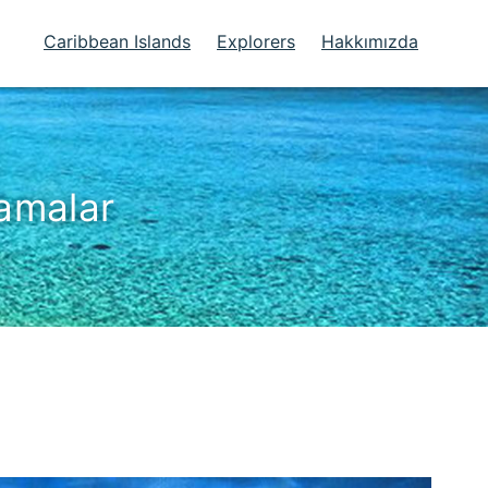
Caribbean Islands
Explorers
Hakkımızda
amalar