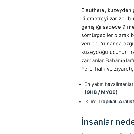
Eleuthera, kuzeyden 
kilometreyi zar zor b
genişliği sadece 9 met
sömürgeciler olarak b
verilen, Yunanca özgü
kuzeydoğu ucunun heme
zamanlar Bahamalar'ın
Yerel halk ve ziyaretç
En yakın havalimanlar
(GHB / MYGB)
İklim:
Tropikal. Aralık
İnsanlar nede