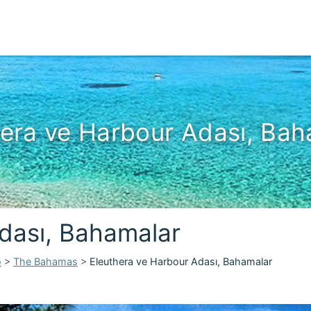
hera ve Harbour Adası, Bah
dası, Bahamalar
o
>
The Bahamas
>
Eleuthera ve Harbour Adası, Bahamalar