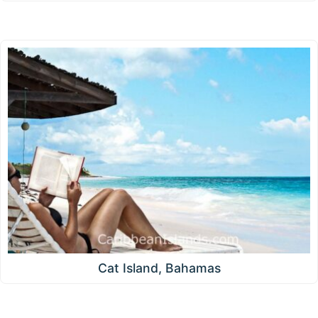
Cat Island, Bahamas