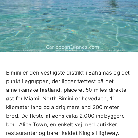
Bimini er den vestligste distrikt i Bahamas og det
punkt i øgruppen, der ligger tættest på det
amerikanske fastland, placeret 50 miles direkte
øst for Miami. North Bimini er hovedøen, 11
kilometer lang og aldrig mere end 200 meter
bred. De fleste af øens cirka 2.000 indbyggere
bor i Alice Town, en enkelt vej med butikker,
restauranter og barer kaldet King's Highway.