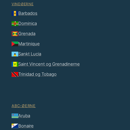
VINDØERNE
Barbados
Dominica
Grenada
Martinique
Sankt Lucia
Saint Vincent og Grenadinerne
Trinidad og Tobago
ABC-ØERNE
Aruba
Bonaire