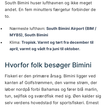
South Bimini huser lufthavnen og ikke meget
andet. En fem minutters færgetur forbinder de
to.
Nærmeste lufthavn:
South Bimini Airport (BIM /
MYBS), South Bimini
Klima:
Tropisk. Varmt og tørt fra december til
april, varmt og vådt fra juni til oktober.
Hvorfor folk besøger Bimini
Fiskeri er den primære årsag. Bimini ligger ved
kanten af Golfstrømmen, den varme strøm, der
løber nordpå forbi Bahamas og fører blå marlin,
tun, sejlfisk og sværdfisk med sig. Øen kalder sig
selv verdens hovedstad for sportsfiskeri. Ernest