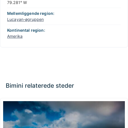
79.281° W
Mellemliggende region:
Lucayan-øgruppen
Kontinental region:
Amerika
Bimini relaterede steder