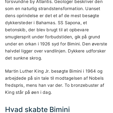
forsvundne by Atlantis. Geologer beskriver den
som en naturlig strandstensformation. Uanset
dens oprindelse er det et af de mest besøgte
dykkersteder i Bahamas. SS Sapona, et
betonskib, der blev brugt til at opbevare
smuglersprit under forbudstiden, gik på grund
under en orkan i 1926 syd for Bimini. Den øverste
halvdel ligger over vandlinjen. Dykkere udforsker
det sunkne skrog.
Martin Luther King Jr. besøgte Bimini i 1964 og
arbejdede på sin tale til modtagelsen af Nobels
fredspris, mens han var der. To bronzebuster af
King står på øen i dag.
Hvad skabte Bimini