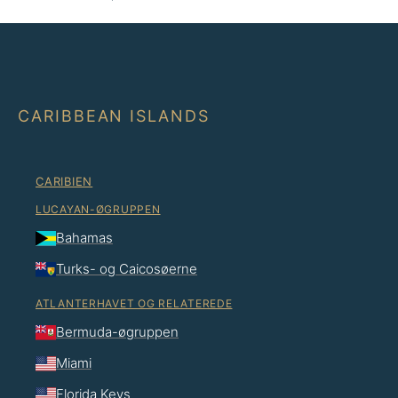
CARIBBEAN ISLANDS
CARIBIEN
LUCAYAN-ØGRUPPEN
Bahamas
Turks- og Caicosøerne
ATLANTERHAVET OG RELATEREDE
Bermuda-øgruppen
Miami
Florida Keys