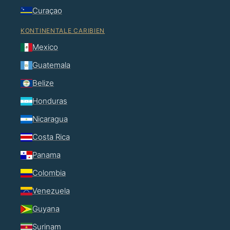
Curaçao
KONTINENTALE CARIBIEN
Mexico
Guatemala
Belize
Honduras
Nicaragua
Costa Rica
Panama
Colombia
Venezuela
Guyana
Surinam