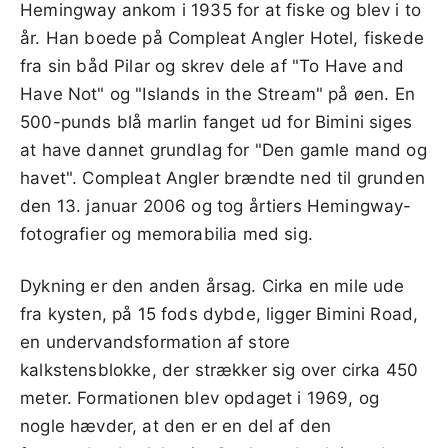
Hemingway ankom i 1935 for at fiske og blev i to
år. Han boede på Compleat Angler Hotel, fiskede
fra sin båd Pilar og skrev dele af "To Have and
Have Not" og "Islands in the Stream" på øen. En
500-punds blå marlin fanget ud for Bimini siges
at have dannet grundlag for "Den gamle mand og
havet". Compleat Angler brændte ned til grunden
den 13. januar 2006 og tog årtiers Hemingway-
fotografier og memorabilia med sig.
Dykning er den anden årsag. Cirka en mile ude
fra kysten, på 15 fods dybde, ligger Bimini Road,
en undervandsformation af store
kalkstensblokke, der strækker sig over cirka 450
meter. Formationen blev opdaget i 1969, og
nogle hævder, at den er en del af den