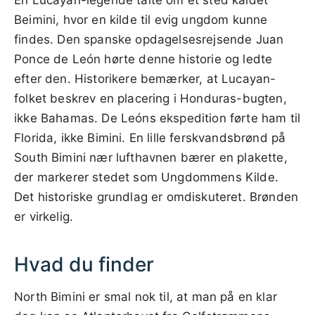
En Lucayan-legende talte om et sted kaldet
Beimini, hvor en kilde til evig ungdom kunne
findes. Den spanske opdagelsesrejsende Juan
Ponce de León hørte denne historie og ledte
efter den. Historikere bemærker, at Lucayan-
folket beskrev en placering i Honduras-bugten,
ikke Bahamas. De Leóns ekspedition førte ham til
Florida, ikke Bimini. En lille ferskvandsbrønd på
South Bimini nær lufthavnen bærer en plakette,
der markerer stedet som Ungdommens Kilde.
Det historiske grundlag er omdiskuteret. Brønden
er virkelig.
Hvad du finder
North Bimini er smal nok til, at man på en klar