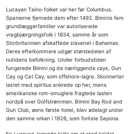
Lucayan Taíno-folket var her før Columbus.
Spanierne fjernede dem efter 1492. Biminis fem
grundlæggerfamilier var autoriserede
vragbjærgningsfolk i 1834, samme år som
Storbritannien afskaffede slaveriet i Bahamas.
Deres efterkommere udgør størstedelen af
nutidens befolkning. Under forbudstiden
fungerede Bimini og de nærliggende cays, Gun
Cay og Cat Cay, som offshore-lagre. Skonnerter
lastet med spiritus ankrede op her, mens
amerikanske rom-smuglere fragtede lasten
nordpå over Golfstrømmen. Bimini Bay Rod and
Gun Club, øens første hotel, blev ødelagt under
den samme orkan i 1926, som forliste Sapona.