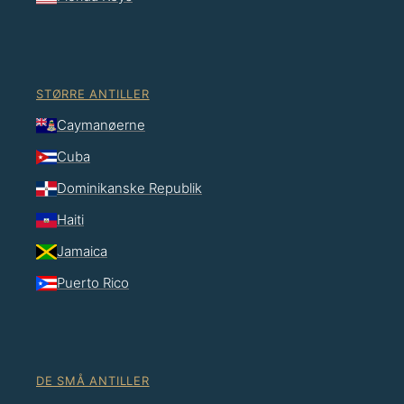
STØRRE ANTILLER
Caymanøerne
Cuba
Dominikanske Republik
Haiti
Jamaica
Puerto Rico
DE SMÅ ANTILLER