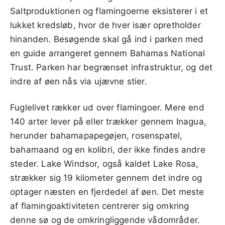
Saltproduktionen og flamingoerne eksisterer i et
lukket kredsløb, hvor de hver især opretholder
hinanden. Besøgende skal gå ind i parken med
en guide arrangeret gennem Bahamas National
Trust. Parken har begrænset infrastruktur, og det
indre af øen nås via ujævne stier.
Fuglelivet rækker ud over flamingoer. Mere end
140 arter lever på eller trækker gennem Inagua,
herunder bahamapapegøjen, rosenspatel,
bahamaand og en kolibri, der ikke findes andre
steder. Lake Windsor, også kaldet Lake Rosa,
strækker sig 19 kilometer gennem det indre og
optager næsten en fjerdedel af øen. Det meste
af flamingoaktiviteten centrerer sig omkring
denne sø og de omkringliggende vådområder.