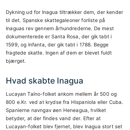
Dykning ud for Inagua tiltrækker dem, der kender
til det. Spanske skattegaleoner forliste på
Inaguas rev gennem århundrederne. De mest
dokumenterede er Santa Rosa, der gik tabt i
1599, og Infanta, der gik tabt i 1788. Begge
fragtede skatte. Ingen af dem er blevet fuldt
bjærget.
Hvad skabte Inagua
Lucayan Taíno-folket ankom mellem år 500 og
800 e.Kr. ved at krydse fra Hispaniola eller Cuba.
Spanierne navngav øen Heneagua, hvilket
betyder, at der findes vand der. Efter at
Lucayan-folket blev fjernet, blev Inagua stort set