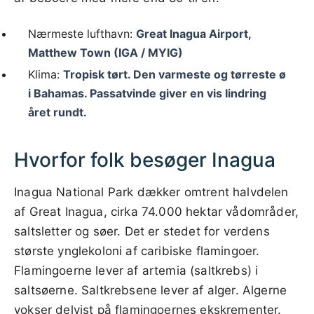
Nærmeste lufthavn:
Great Inagua Airport,
Matthew Town (IGA / MYIG)
Klima:
Tropisk tørt. Den varmeste og tørreste ø
i Bahamas. Passatvinde giver en vis lindring
året rundt.
Hvorfor folk besøger Inagua
Inagua National Park dækker omtrent halvdelen
af Great Inagua, cirka 74.000 hektar vådområder,
saltsletter og søer. Det er stedet for verdens
største ynglekoloni af caribiske flamingoer.
Flamingoerne lever af artemia (saltkrebs) i
saltsøerne. Saltkrebsene lever af alger. Algerne
vokser delvist på flamingoernes ekskrementer.