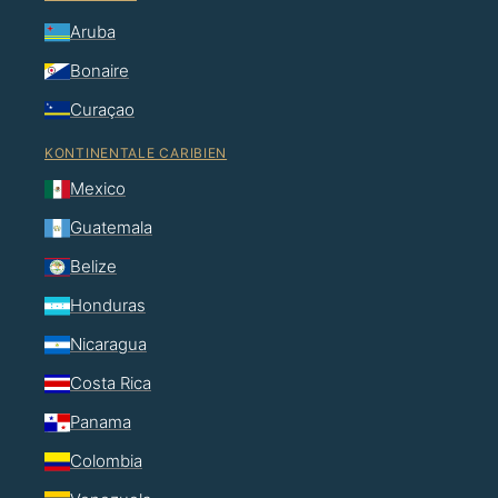
Aruba
Bonaire
Curaçao
KONTINENTALE CARIBIEN
Mexico
Guatemala
Belize
Honduras
Nicaragua
Costa Rica
Panama
Colombia