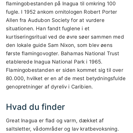
flamingobestanden på Inagua til omkring 100
fugle. I 1952 ankom ornitologen Robert Porter
Allen fra Audubon Society for at vurdere
situationen. Han fandt fuglene i et
kurtiseringsritual ved de øvre søer sammen med
den lokale guide Sam Nixon, som blev øens
første flamingovogter. Bahamas National Trust
etablerede Inagua National Park i 1965.
Flamingobestanden er siden kommet sig til over
80.000, hvilket er en af de mest betydningsfulde
genopretninger af dyreliv i Caribien.
Hvad du finder
Great Inagua er flad og varm, dækket af
saltsletter, vådområder og lav kratbevoksning.