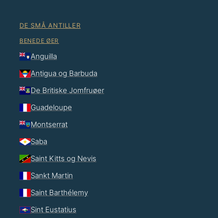
DE SMÅ ANTILLER
BENEDE ØER
Anguilla
Antigua og Barbuda
De Britiske Jomfruøer
Guadeloupe
Montserrat
Saba
Saint Kitts og Nevis
Sankt Martin
Saint Barthélemy
Sint Eustatius