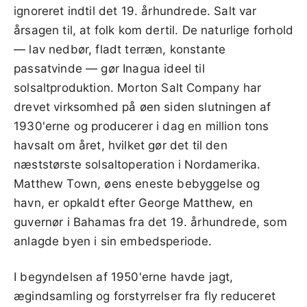
ignoreret indtil det 19. århundrede. Salt var
årsagen til, at folk kom dertil. De naturlige forhold
— lav nedbør, fladt terræn, konstante
passatvinde — gør Inagua ideel til
solsaltproduktion. Morton Salt Company har
drevet virksomhed på øen siden slutningen af
1930'erne og producerer i dag en million tons
havsalt om året, hvilket gør det til den
næststørste solsaltoperation i Nordamerika.
Matthew Town, øens eneste bebyggelse og
havn, er opkaldt efter George Matthew, en
guvernør i Bahamas fra det 19. århundrede, som
anlagde byen i sin embedsperiode.
I begyndelsen af 1950'erne havde jagt,
ægindsamling og forstyrrelser fra fly reduceret