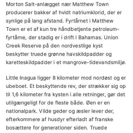
Morton Salt-anlægget nær Matthew Town
producerer bakker af hvidt natriumklorid, der er
synlige på lang afstand. Fyrtårnet i Matthew
Town er et af kun tre håndbetjente petroleum-
fyrtårne, der stadig er i drift i Bahamas. Union
Creek Reserve på den nordvestlige kyst
beskytter truede grønne havskildpadder og
karetteskildpadder i et mangrove-tidevandsmiljø.
Little Inagua ligger 8 kilometer mod nordøst og er
ubeboet. Et beskyttende rev, der strækker sig op
til 1,6 kilometer fra kysten i alle retninger, gør det
utilgængeligt for de fleste både. Øen er en
nationalpark. Vilde geder og æsler lever der,
efterkommere af husdyr efterladt af franske
bosættere for generationer siden. Truede