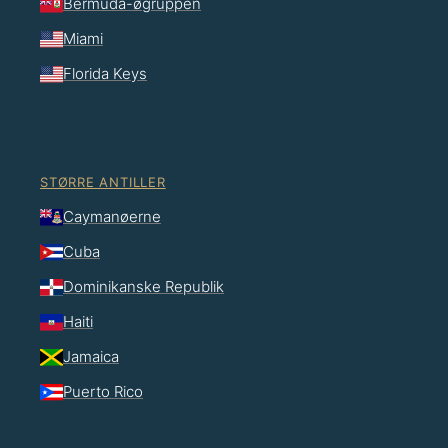
Bermuda-øgruppen
Miami
Florida Keys
STØRRE ANTILLER
Caymanøerne
Cuba
Dominikanske Republik
Haiti
Jamaica
Puerto Rico