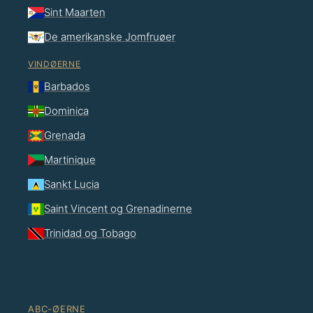
Sint Maarten
De amerikanske Jomfruøer
VINDØERNE
Barbados
Dominica
Grenada
Martinique
Sankt Lucia
Saint Vincent og Grenadinerne
Trinidad og Tobago
ABC-ØERNE