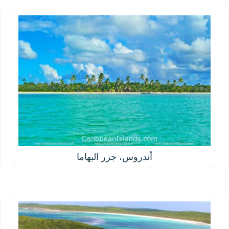
أندروس، جزر البهاما