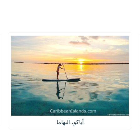
أباكو، البهاما