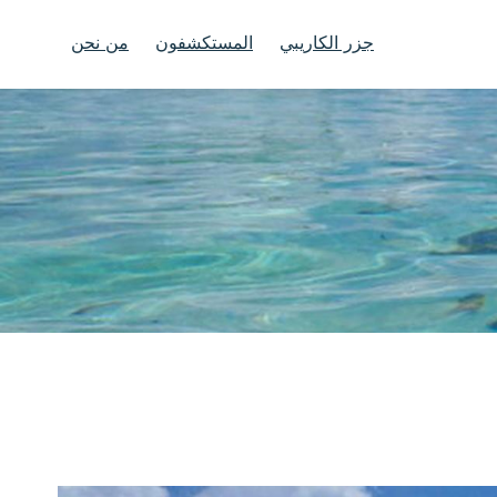
جزر الكاريبي
المستكشفون
من نحن