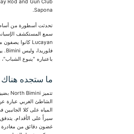
Sapona.
باعتباره "ينبوع الشباب"، 
ما ستجده هناك
تتميز 
المياه على كلا الجانبين
سيراً على الأقدام. يتدف
غضون دقائق من مغادرة ا