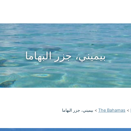
بيميني، جزر البهاما
>
The Bahamas
>
بيميني، جزر البهاما