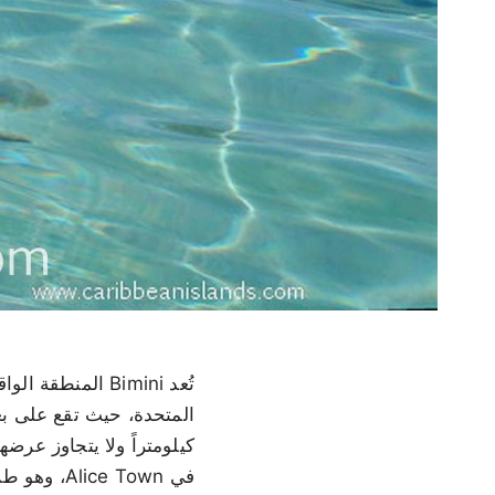
تُعد Bimini الم