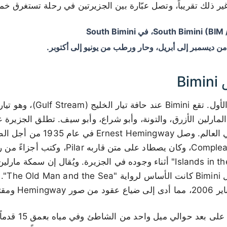
ن ديسمبر إلى أبريل، وحار ورطب من يونيو إلى أكتوبر.
Bi
صيد الأسماك هو السبب الأول. تقع 
 المارلين الأزرق، والتونة، وأبو شراع، وأبو سيف. تطلق الجزير
صيد الأسماك الرياضي في العالم. وص