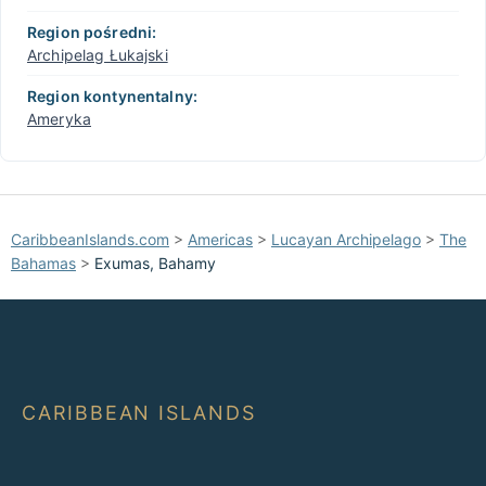
Region pośredni:
Archipelag Łukajski
Region kontynentalny:
Ameryka
CaribbeanIslands.com
>
Americas
>
Lucayan Archipelago
>
The
Bahamas
>
Exumas, Bahamy
CARIBBEAN ISLANDS