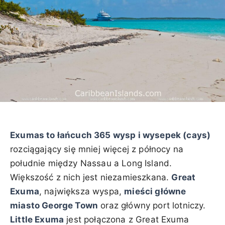
Exumas to łańcuch 365 wysp i wysepek (cays)
rozciągający się mniej więcej z północy na
południe między Nassau a Long Island.
Większość z nich jest niezamieszkana.
Great
Exuma
, największa wyspa,
mieści główne
miasto George Town
oraz główny port lotniczy.
Little Exuma
jest połączona z Great Exuma