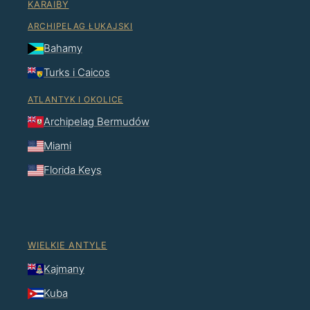
KARAIBY
ARCHIPELAG ŁUKAJSKI
Bahamy
Turks i Caicos
ATLANTYK I OKOLICE
Archipelag Bermudów
Miami
Florida Keys
WIELKIE ANTYLE
Kajmany
Kuba