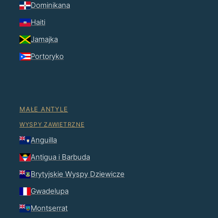
Dominikana
Haiti
Jamajka
Portoryko
MAŁE ANTYLE
WYSPY ZAWIETRZNE
Anguilla
Antigua i Barbuda
Brytyjskie Wyspy Dziewicze
Gwadelupa
Montserrat