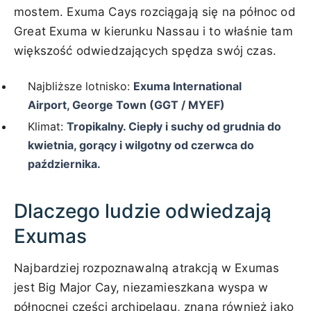
mostem. Exuma Cays rozciągają się na północ od
Great Exuma w kierunku Nassau i to właśnie tam
większość odwiedzających spędza swój czas.
Najbliższe lotnisko:
Exuma International
Airport, George Town (GGT / MYEF)
Klimat:
Tropikalny. Ciepły i suchy od grudnia do
kwietnia, gorący i wilgotny od czerwca do
października.
Dlaczego ludzie odwiedzają
Exumas
Najbardziej rozpoznawalną atrakcją w Exumas
jest Big Major Cay, niezamieszkana wyspa w
północnej części archipelagu, znana również jako