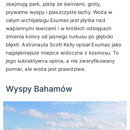
obejmują park, plażę ze świniami, groty,
prywatne wyspy i piaszczyste łachy. Woda w
całym archipelagu Exumas jest płytka nad
wapiennymi ławicami i w krótkich odstępach
zmienia kolory od jasnego turkusu po głęboki
błękit. Astronauta Scott Kelly opisał Exumas jako
najpiękniejsze miejsce widoczne z kosmosu. To
jego subiektywna opinia, a nie zweryfikowany
pomiar, ale woda jest prawdziwa.
Wyspy Bahamów