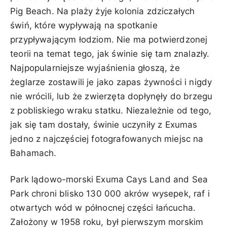
Pig Beach. Na plaży żyje kolonia zdziczałych
świń, które wypływają na spotkanie
przypływającym łodziom. Nie ma potwierdzonej
teorii na temat tego, jak świnie się tam znalazły.
Najpopularniejsze wyjaśnienia głoszą, że
żeglarze zostawili je jako zapas żywności i nigdy
nie wrócili, lub że zwierzęta dopłynęły do brzegu
z pobliskiego wraku statku. Niezależnie od tego,
jak się tam dostały, świnie uczyniły z Exumas
jedno z najczęściej fotografowanych miejsc na
Bahamach.
Park lądowo-morski Exuma Cays Land and Sea
Park chroni blisko 130 000 akrów wysepek, raf i
otwartych wód w północnej części łańcucha.
Założony w 1958 roku, był pierwszym morskim