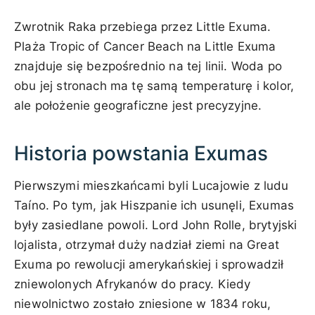
Zwrotnik Raka przebiega przez Little Exuma.
Plaża Tropic of Cancer Beach na Little Exuma
znajduje się bezpośrednio na tej linii. Woda po
obu jej stronach ma tę samą temperaturę i kolor,
ale położenie geograficzne jest precyzyjne.
Historia powstania Exumas
Pierwszymi mieszkańcami byli Lucajowie z ludu
Taíno. Po tym, jak Hiszpanie ich usunęli, Exumas
były zasiedlane powoli. Lord John Rolle, brytyjski
lojalista, otrzymał duży nadział ziemi na Great
Exuma po rewolucji amerykańskiej i sprowadził
zniewolonych Afrykanów do pracy. Kiedy
niewolnictwo zostało zniesione w 1834 roku,