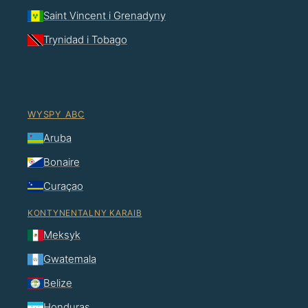
Saint Vincent i Grenadyny
Trynidad i Tobago
WYSPY ABC
Aruba
Bonaire
Curaçao
KONTYNENTALNY KARAIB
Meksyk
Gwatemala
Belize
Honduras