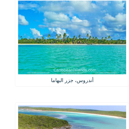
أندروس، جزر البهاما