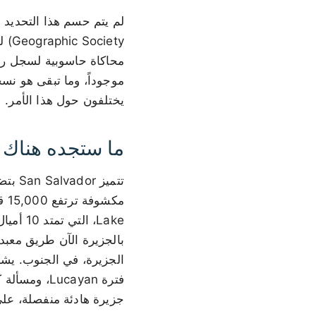
موجوداً، وما تبقى هو نس
يختلفون حول هذا الأمر.
ما ستجده هناك
تتميز
Lake، 
جزيرة هادئة منفصلة، على بعد 20 ميلاً إلى الجنوب الغربي ويمكن الوصو