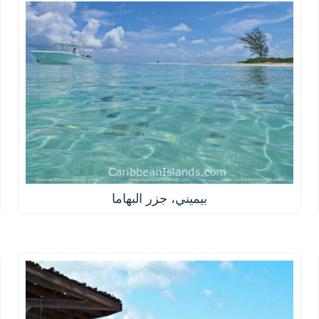
بيميني، جزر البهاما