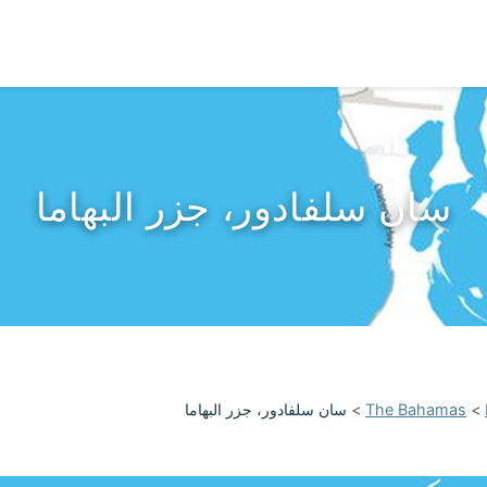
سان سلفادور، جزر البهاما
>
The Bahamas
>
سان سلفادور، جزر البهاما