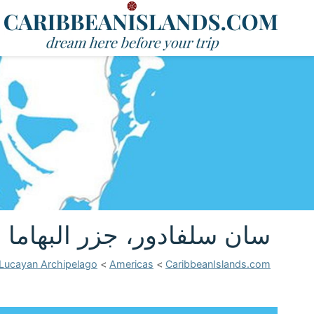
سان سلفادور، جزر البهاما
Lucayan Archipelago
>
Americas
>
CaribbeanIslands.com