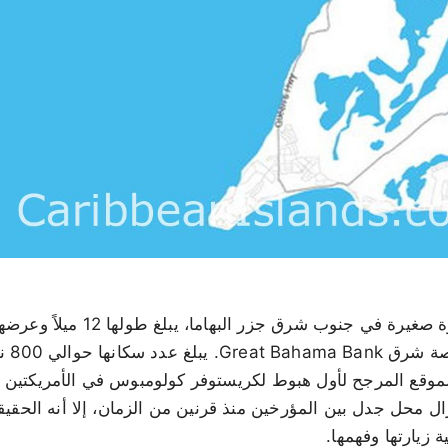
على منص
زال محل جدل بين المؤرخين منذ قرنين من الزمان، إلا أنه الحقيق
 زيارتها وفهمها.