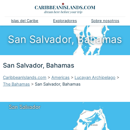
Islas del Caribe
Exploradores
Sobre nosotros
San Salvador, Bahamas
San Salvador, Bahamas
CaribbeanIslands.com
>
Americas
>
Lucayan Archipelago
>
The Bahamas
>
San Salvador, Bahamas