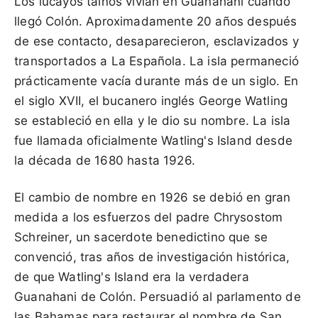
Los lucayos taínos vivían en Guanahani cuando
llegó Colón. Aproximadamente 20 años después
de ese contacto, desaparecieron, esclavizados y
transportados a La Española. La isla permaneció
prácticamente vacía durante más de un siglo. En
el siglo XVII, el bucanero inglés George Watling
se estableció en ella y le dio su nombre. La isla
fue llamada oficialmente Watling's Island desde
la década de 1680 hasta 1926.
El cambio de nombre en 1926 se debió en gran
medida a los esfuerzos del padre Chrysostom
Schreiner, un sacerdote benedictino que se
convenció, tras años de investigación histórica,
de que Watling's Island era la verdadera
Guanahani de Colón. Persuadió al parlamento de
las Bahamas para restaurar el nombre de San