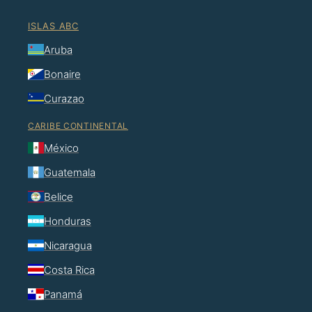
ISLAS ABC
Aruba
Bonaire
Curazao
CARIBE CONTINENTAL
México
Guatemala
Belice
Honduras
Nicaragua
Costa Rica
Panamá